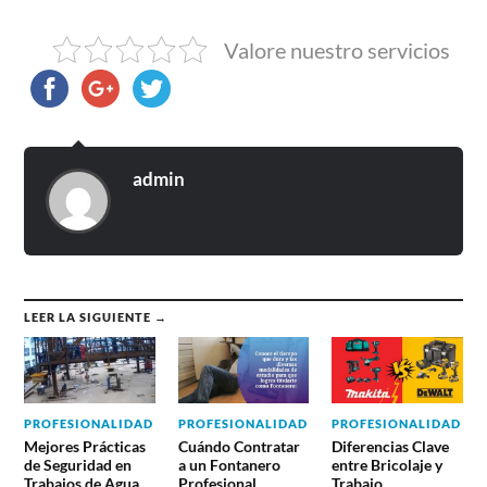
Valore nuestro servicios
admin
LEER LA SIGUIENTE →
PROFESIONALIDAD
PROFESIONALIDAD
PROFESIONALIDAD
Mejores Prácticas
Cuándo Contratar
Diferencias Clave
de Seguridad en
a un Fontanero
entre Bricolaje y
Trabajos de Agua
Profesional
Trabajo