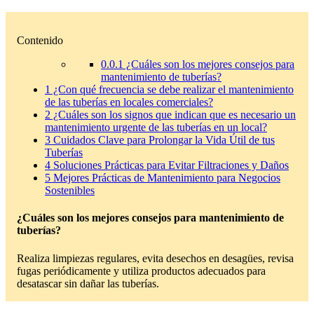
Contenido
0.0.1
¿Cuáles son los mejores consejos para
mantenimiento de tuberías?
1
¿Con qué frecuencia se debe realizar el mantenimiento
de las tuberías en locales comerciales?
2
¿Cuáles son los signos que indican que es necesario un
mantenimiento urgente de las tuberías en un local?
3
Cuidados Clave para Prolongar la Vida Útil de tus
Tuberías
4
Soluciones Prácticas para Evitar Filtraciones y Daños
5
Mejores Prácticas de Mantenimiento para Negocios
Sostenibles
¿Cuáles son los mejores consejos para mantenimiento de
tuberías?
Realiza limpiezas regulares, evita desechos en desagües, revisa
fugas periódicamente y utiliza productos adecuados para
desatascar sin dañar las tuberías.