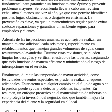
fundamental para garantizar un funcionamiento óptimo y prevenir
problemas mayores. Se recomienda llevar a cabo una revisión
exhaustiva al menos una vez al año, ya que esto permite identificar
posibles fugas, obstrucciones o desgaste en el sistema. La
prevención es clave, ya que un mantenimiento regular puede evitar
costosos reparaciones y garantizar un ambiente seguro para
empleados y clientes.
Además de las inspecciones anuales, es aconsejable realizar un
mantenimiento adicional cada seis meses, especialmente en
establecimientos que manejan grandes volúmenes de agua, como
restaurantes o lavanderías. Durante estas revisiones, se pueden
limpiar los desagües y verificar el estado de las tuberías, asegurando
que todo funcione de manera eficiente y minimizando el riesgo de
interrupciones en el servicio.
Finalmente, durante las temporadas de mayor actividad, como
festividades o eventos especiales, es prudente realizar chequeos
adicionales. Estar atento a cualquier cambio en el flujo de agua o en
la presión puede ayudar a detectar problemas incipientes. En
resumen, un enfoque proactivo en el mantenimiento de tuberías no
solo protege la inversión del negocio, sino que también mejora la
experiencia del cliente y la seguridad en el local.