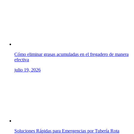
Cómo eliminar grasas acumuladas en el fregadero de manera
efectiva
julio 19, 2026
Soluciones Rápidas para Emergencias por Tubería Rota