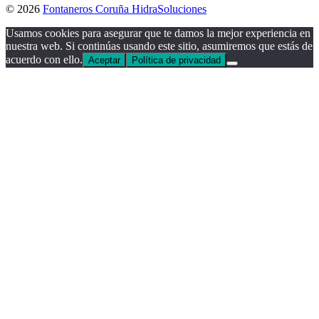
© 2026
Fontaneros Coruña HidraSoluciones
Usamos cookies para asegurar que te damos la mejor experiencia en
nuestra web. Si continúas usando este sitio, asumiremos que estás de
acuerdo con ello.
Aceptar
Política de privacidad