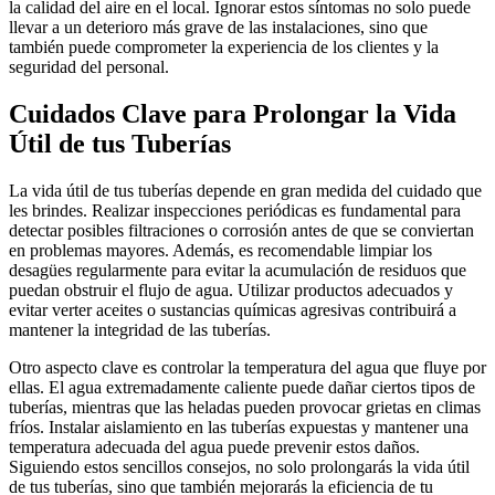
la calidad del aire en el local. Ignorar estos síntomas no solo puede
llevar a un deterioro más grave de las instalaciones, sino que
también puede comprometer la experiencia de los clientes y la
seguridad del personal.
Cuidados Clave para Prolongar la Vida
Útil de tus Tuberías
La vida útil de tus tuberías depende en gran medida del cuidado que
les brindes. Realizar inspecciones periódicas es fundamental para
detectar posibles filtraciones o corrosión antes de que se conviertan
en problemas mayores. Además, es recomendable limpiar los
desagües regularmente para evitar la acumulación de residuos que
puedan obstruir el flujo de agua. Utilizar productos adecuados y
evitar verter aceites o sustancias químicas agresivas contribuirá a
mantener la integridad de las tuberías.
Otro aspecto clave es controlar la temperatura del agua que fluye por
ellas. El agua extremadamente caliente puede dañar ciertos tipos de
tuberías, mientras que las heladas pueden provocar grietas en climas
fríos. Instalar aislamiento en las tuberías expuestas y mantener una
temperatura adecuada del agua puede prevenir estos daños.
Siguiendo estos sencillos consejos, no solo prolongarás la vida útil
de tus tuberías, sino que también mejorarás la eficiencia de tu