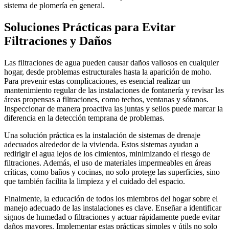
sistema de plomería en general.
Soluciones Prácticas para Evitar
Filtraciones y Daños
Las filtraciones de agua pueden causar daños valiosos en cualquier
hogar, desde problemas estructurales hasta la aparición de moho.
Para prevenir estas complicaciones, es esencial realizar un
mantenimiento regular de las instalaciones de fontanería y revisar las
áreas propensas a filtraciones, como techos, ventanas y sótanos.
Inspeccionar de manera proactiva las juntas y sellos puede marcar la
diferencia en la detección temprana de problemas.
Una solución práctica es la instalación de sistemas de drenaje
adecuados alrededor de la vivienda. Estos sistemas ayudan a
redirigir el agua lejos de los cimientos, minimizando el riesgo de
filtraciones. Además, el uso de materiales impermeables en áreas
críticas, como baños y cocinas, no solo protege las superficies, sino
que también facilita la limpieza y el cuidado del espacio.
Finalmente, la educación de todos los miembros del hogar sobre el
manejo adecuado de las instalaciones es clave. Enseñar a identificar
signos de humedad o filtraciones y actuar rápidamente puede evitar
daños mayores. Implementar estas prácticas simples y útils no solo