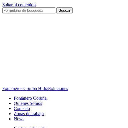
Saltar al contenido
Buscar
Fontaneros Coruña HidraSoluciones
Fontanero Coruña
Quienes Somos
Contacto
Zonas de trabajo
News