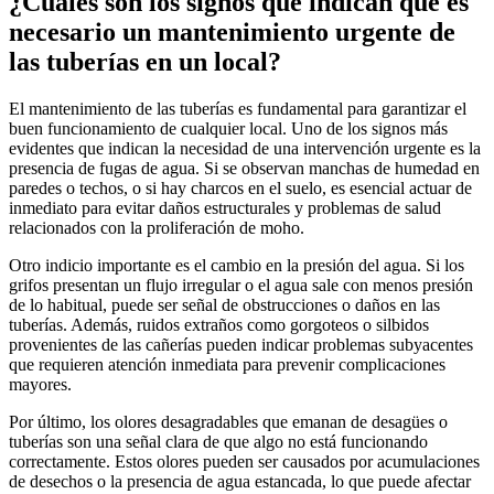
¿Cuáles son los signos que indican que es
necesario un mantenimiento urgente de
las tuberías en un local?
El mantenimiento de las tuberías es fundamental para garantizar el
buen funcionamiento de cualquier local. Uno de los signos más
evidentes que indican la necesidad de una intervención urgente es la
presencia de fugas de agua. Si se observan manchas de humedad en
paredes o techos, o si hay charcos en el suelo, es esencial actuar de
inmediato para evitar daños estructurales y problemas de salud
relacionados con la proliferación de moho.
Otro indicio importante es el cambio en la presión del agua. Si los
grifos presentan un flujo irregular o el agua sale con menos presión
de lo habitual, puede ser señal de obstrucciones o daños en las
tuberías. Además, ruidos extraños como gorgoteos o silbidos
provenientes de las cañerías pueden indicar problemas subyacentes
que requieren atención inmediata para prevenir complicaciones
mayores.
Por último, los olores desagradables que emanan de desagües o
tuberías son una señal clara de que algo no está funcionando
correctamente. Estos olores pueden ser causados por acumulaciones
de desechos o la presencia de agua estancada, lo que puede afectar