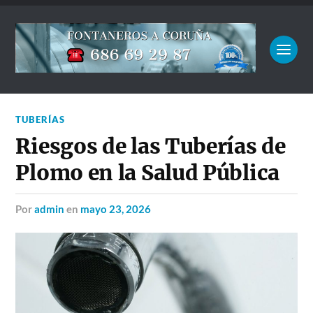
TUBERÍAS
Riesgos de las Tuberías de
Plomo en la Salud Pública
por
admin
en
mayo 23, 2026