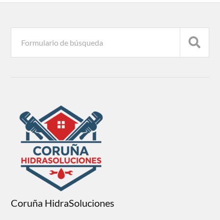
Coruña HidraSoluciones