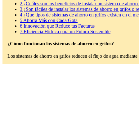
2
¿Cuáles son los beneficios de instalar un sistema de ahorro
3
¿Son fáciles de instalar los sistemas de ahorro en grifos o 
4
¿Qué tipos de sistemas de ahorro en grifos existen en el m
5
Ahorra Más con Cada Gota
6
Innovación que Reduce tus Facturas
7
Eficiencia Hídrica para un Futuro Sostenible
¿Cómo funcionan los sistemas de ahorro en grifos?
Los sistemas de ahorro en grifos reducen el flujo de agua mediante