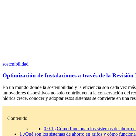
sostenibilidad
Optimización de Instalaciones a través de la Revisión
En un mundo donde la sostenibilidad y la eficiencia son cada vez más
innovadores dispositivos no solo contribuyen a la conservación del rec
hídrica crece, conocer y adoptar estos sistemas se convierte en una 
Contenido
0.0.1
¿Cómo funcionan los sistemas de ahorro en
1
¿Qué son los sistemas de ahorro en grifos y cómo funcion