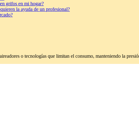
 en grifos en mi hogar?
requieren la ayuda de un profesional?
ercado?
 aireadores o tecnologías que limitan el consumo, manteniendo la presi