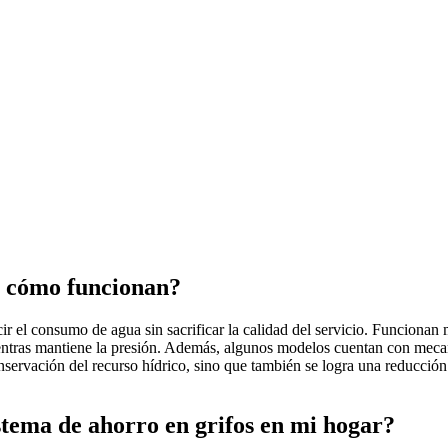
 y cómo funcionan?
cir el consumo de agua sin sacrificar la calidad del servicio. Funcionan
ientras mantiene la presión. Además, algunos modelos cuentan con meca
 conservación del recurso hídrico, sino que también se logra una reducc
istema de ahorro en grifos en mi hogar?