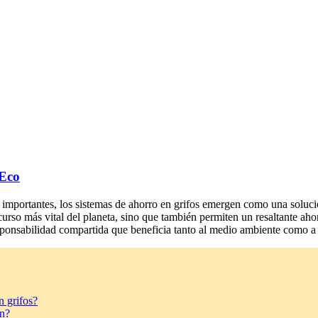
 Eco
 importantes, los sistemas de ahorro en grifos emergen como una soluci
urso más vital del planeta, sino que también permiten un resaltante ahor
responsabilidad compartida que beneficia tanto al medio ambiente como 
 grifos?
an?