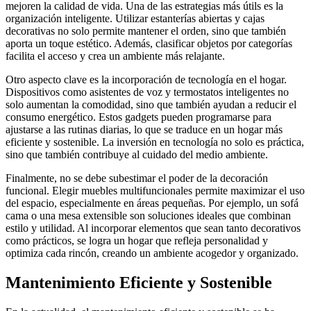
mejoren la calidad de vida. Una de las estrategias más útils es la
organización inteligente. Utilizar estanterías abiertas y cajas
decorativas no solo permite mantener el orden, sino que también
aporta un toque estético. Además, clasificar objetos por categorías
facilita el acceso y crea un ambiente más relajante.
Otro aspecto clave es la incorporación de tecnología en el hogar.
Dispositivos como asistentes de voz y termostatos inteligentes no
solo aumentan la comodidad, sino que también ayudan a reducir el
consumo energético. Estos gadgets pueden programarse para
ajustarse a las rutinas diarias, lo que se traduce en un hogar más
eficiente y sostenible. La inversión en tecnología no solo es práctica,
sino que también contribuye al cuidado del medio ambiente.
Finalmente, no se debe subestimar el poder de la decoración
funcional. Elegir muebles multifuncionales permite maximizar el uso
del espacio, especialmente en áreas pequeñas. Por ejemplo, un sofá
cama o una mesa extensible son soluciones ideales que combinan
estilo y utilidad. Al incorporar elementos que sean tanto decorativos
como prácticos, se logra un hogar que refleja personalidad y
optimiza cada rincón, creando un ambiente acogedor y organizado.
Mantenimiento Eficiente y Sostenible