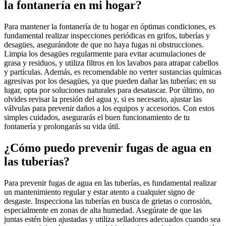
la fontanería en mi hogar?
Para mantener la fontanería de tu hogar en óptimas condiciones, es
fundamental realizar inspecciones periódicas en grifos, tuberías y
desagües, asegurándote de que no haya fugas ni obstrucciones.
Limpia los desagües regularmente para evitar acumulaciones de
grasa y residuos, y utiliza filtros en los lavabos para atrapar cabellos
y partículas. Además, es recomendable no verter sustancias químicas
agresivas por los desagües, ya que pueden dañar las tuberías; en su
lugar, opta por soluciones naturales para desatascar. Por último, no
olvides revisar la presión del agua y, si es necesario, ajustar las
válvulas para prevenir daños a los equipos y accesorios. Con estos
simples cuidados, asegurarás el buen funcionamiento de tu
fontanería y prolongarás su vida útil.
¿Cómo puedo prevenir fugas de agua en
las tuberías?
Para prevenir fugas de agua en las tuberías, es fundamental realizar
un mantenimiento regular y estar atento a cualquier signo de
desgaste. Inspecciona las tuberías en busca de grietas o corrosión,
especialmente en zonas de alta humedad. Asegúrate de que las
juntas estén bien ajustadas y utiliza selladores adecuados cuando sea