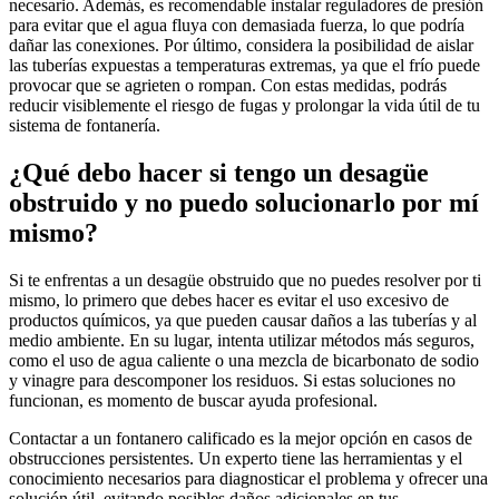
necesario. Además, es recomendable instalar reguladores de presión
para evitar que el agua fluya con demasiada fuerza, lo que podría
dañar las conexiones. Por último, considera la posibilidad de aislar
las tuberías expuestas a temperaturas extremas, ya que el frío puede
provocar que se agrieten o rompan. Con estas medidas, podrás
reducir visiblemente el riesgo de fugas y prolongar la vida útil de tu
sistema de fontanería.
¿Qué debo hacer si tengo un desagüe
obstruido y no puedo solucionarlo por mí
mismo?
Si te enfrentas a un desagüe obstruido que no puedes resolver por ti
mismo, lo primero que debes hacer es evitar el uso excesivo de
productos químicos, ya que pueden causar daños a las tuberías y al
medio ambiente. En su lugar, intenta utilizar métodos más seguros,
como el uso de agua caliente o una mezcla de bicarbonato de sodio
y vinagre para descomponer los residuos. Si estas soluciones no
funcionan, es momento de buscar ayuda profesional.
Contactar a un fontanero calificado es la mejor opción en casos de
obstrucciones persistentes. Un experto tiene las herramientas y el
conocimiento necesarios para diagnosticar el problema y ofrecer una
solución útil, evitando posibles daños adicionales en tus