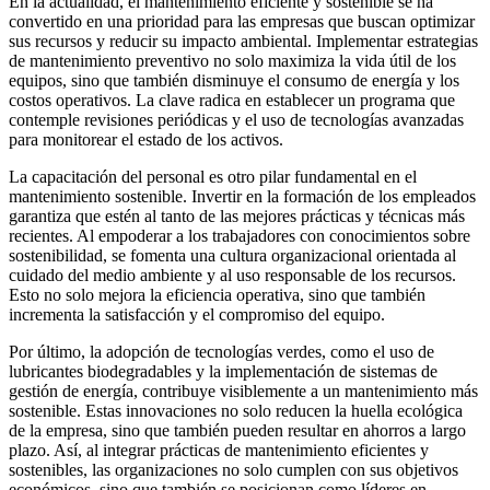
En la actualidad, el mantenimiento eficiente y sostenible se ha
convertido en una prioridad para las empresas que buscan optimizar
sus recursos y reducir su impacto ambiental. Implementar estrategias
de mantenimiento preventivo no solo maximiza la vida útil de los
equipos, sino que también disminuye el consumo de energía y los
costos operativos. La clave radica en establecer un programa que
contemple revisiones periódicas y el uso de tecnologías avanzadas
para monitorear el estado de los activos.
La capacitación del personal es otro pilar fundamental en el
mantenimiento sostenible. Invertir en la formación de los empleados
garantiza que estén al tanto de las mejores prácticas y técnicas más
recientes. Al empoderar a los trabajadores con conocimientos sobre
sostenibilidad, se fomenta una cultura organizacional orientada al
cuidado del medio ambiente y al uso responsable de los recursos.
Esto no solo mejora la eficiencia operativa, sino que también
incrementa la satisfacción y el compromiso del equipo.
Por último, la adopción de tecnologías verdes, como el uso de
lubricantes biodegradables y la implementación de sistemas de
gestión de energía, contribuye visiblemente a un mantenimiento más
sostenible. Estas innovaciones no solo reducen la huella ecológica
de la empresa, sino que también pueden resultar en ahorros a largo
plazo. Así, al integrar prácticas de mantenimiento eficientes y
sostenibles, las organizaciones no solo cumplen con sus objetivos
económicos, sino que también se posicionan como líderes en