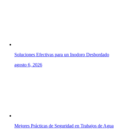
Soluciones Efectivas para un Inodoro Desbordado
agosto 6, 2026
Mejores Prácticas de Seguridad en Trabajos de Agua