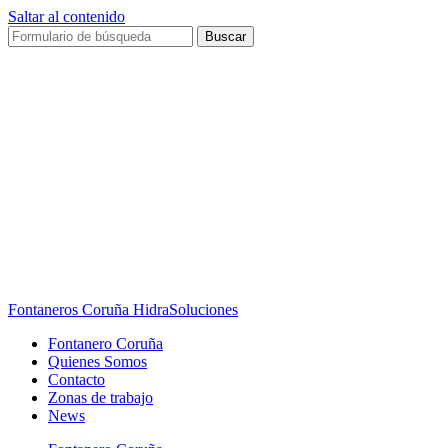
Saltar al contenido
Buscar
Fontaneros Coruña HidraSoluciones
Fontanero Coruña
Quienes Somos
Contacto
Zonas de trabajo
News