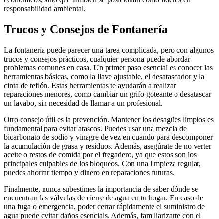
responsabilidad ambiental.
Trucos y Consejos de Fontanería
La fontanería puede parecer una tarea complicada, pero con algunos
trucos y consejos prácticos, cualquier persona puede abordar
problemas comunes en casa. Un primer paso esencial es conocer las
herramientas básicas, como la llave ajustable, el desatascador y la
cinta de teflón. Estas herramientas te ayudarán a realizar
reparaciones menores, como cambiar un grifo goteante o desatascar
un lavabo, sin necesidad de llamar a un profesional.
Otro consejo útil es la prevención. Mantener los desagües limpios es
fundamental para evitar atascos. Puedes usar una mezcla de
bicarbonato de sodio y vinagre de vez en cuando para descomponer
la acumulación de grasa y residuos. Además, asegúrate de no verter
aceite o restos de comida por el fregadero, ya que estos son los
principales culpables de los bloqueos. Con una limpieza regular,
puedes ahorrar tiempo y dinero en reparaciones futuras.
Finalmente, nunca subestimes la importancia de saber dónde se
encuentran las válvulas de cierre de agua en tu hogar. En caso de
una fuga o emergencia, poder cerrar rápidamente el suministro de
agua puede evitar daños esencials. Además, familiarizarte con el