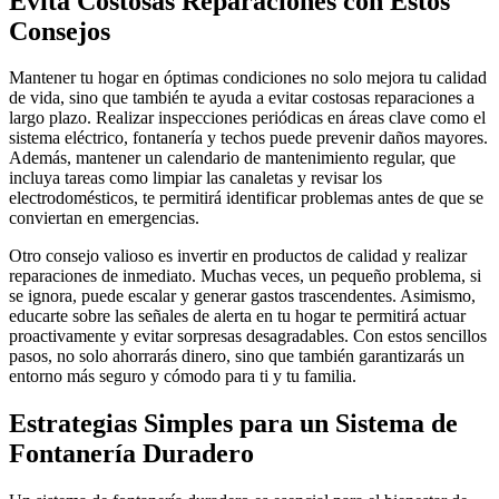
Evita Costosas Reparaciones con Estos
Consejos
Mantener tu hogar en óptimas condiciones no solo mejora tu calidad
de vida, sino que también te ayuda a evitar costosas reparaciones a
largo plazo. Realizar inspecciones periódicas en áreas clave como el
sistema eléctrico, fontanería y techos puede prevenir daños mayores.
Además, mantener un calendario de mantenimiento regular, que
incluya tareas como limpiar las canaletas y revisar los
electrodomésticos, te permitirá identificar problemas antes de que se
conviertan en emergencias.
Otro consejo valioso es invertir en productos de calidad y realizar
reparaciones de inmediato. Muchas veces, un pequeño problema, si
se ignora, puede escalar y generar gastos trascendentes. Asimismo,
educarte sobre las señales de alerta en tu hogar te permitirá actuar
proactivamente y evitar sorpresas desagradables. Con estos sencillos
pasos, no solo ahorrarás dinero, sino que también garantizarás un
entorno más seguro y cómodo para ti y tu familia.
Estrategias Simples para un Sistema de
Fontanería Duradero