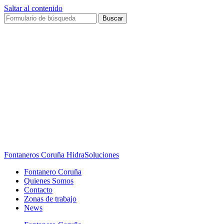
Saltar al contenido
Buscar
Fontaneros Coruña HidraSoluciones
Fontanero Coruña
Quienes Somos
Contacto
Zonas de trabajo
News