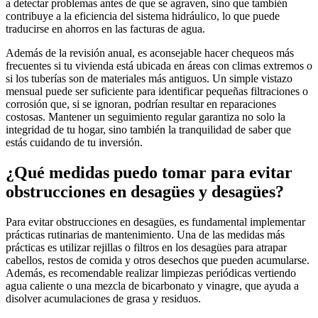
a detectar problemas antes de que se agraven, sino que también
contribuye a la eficiencia del sistema hidráulico, lo que puede
traducirse en ahorros en las facturas de agua.
Además de la revisión anual, es aconsejable hacer chequeos más
frecuentes si tu vivienda está ubicada en áreas con climas extremos o
si los tuberías son de materiales más antiguos. Un simple vistazo
mensual puede ser suficiente para identificar pequeñas filtraciones o
corrosión que, si se ignoran, podrían resultar en reparaciones
costosas. Mantener un seguimiento regular garantiza no solo la
integridad de tu hogar, sino también la tranquilidad de saber que
estás cuidando de tu inversión.
¿Qué medidas puedo tomar para evitar
obstrucciones en desagües y desagües?
Para evitar obstrucciones en desagües, es fundamental implementar
prácticas rutinarias de mantenimiento. Una de las medidas más
prácticas es utilizar rejillas o filtros en los desagües para atrapar
cabellos, restos de comida y otros desechos que pueden acumularse.
Además, es recomendable realizar limpiezas periódicas vertiendo
agua caliente o una mezcla de bicarbonato y vinagre, que ayuda a
disolver acumulaciones de grasa y residuos.