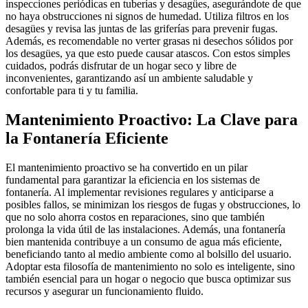
inspecciones periódicas en tuberías y desagües, asegurándote de que
no haya obstrucciones ni signos de humedad. Utiliza filtros en los
desagües y revisa las juntas de las griferías para prevenir fugas.
Además, es recomendable no verter grasas ni desechos sólidos por
los desagües, ya que esto puede causar atascos. Con estos simples
cuidados, podrás disfrutar de un hogar seco y libre de
inconvenientes, garantizando así un ambiente saludable y
confortable para ti y tu familia.
Mantenimiento Proactivo: La Clave para
la Fontanería Eficiente
El mantenimiento proactivo se ha convertido en un pilar
fundamental para garantizar la eficiencia en los sistemas de
fontanería. Al implementar revisiones regulares y anticiparse a
posibles fallos, se minimizan los riesgos de fugas y obstrucciones, lo
que no solo ahorra costos en reparaciones, sino que también
prolonga la vida útil de las instalaciones. Además, una fontanería
bien mantenida contribuye a un consumo de agua más eficiente,
beneficiando tanto al medio ambiente como al bolsillo del usuario.
Adoptar esta filosofía de mantenimiento no solo es inteligente, sino
también esencial para un hogar o negocio que busca optimizar sus
recursos y asegurar un funcionamiento fluido.