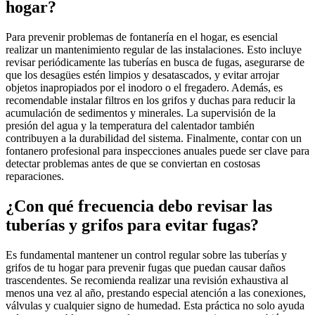
hogar?
Para prevenir problemas de fontanería en el hogar, es esencial
realizar un mantenimiento regular de las instalaciones. Esto incluye
revisar periódicamente las tuberías en busca de fugas, asegurarse de
que los desagües estén limpios y desatascados, y evitar arrojar
objetos inapropiados por el inodoro o el fregadero. Además, es
recomendable instalar filtros en los grifos y duchas para reducir la
acumulación de sedimentos y minerales. La supervisión de la
presión del agua y la temperatura del calentador también
contribuyen a la durabilidad del sistema. Finalmente, contar con un
fontanero profesional para inspecciones anuales puede ser clave para
detectar problemas antes de que se conviertan en costosas
reparaciones.
¿Con qué frecuencia debo revisar las
tuberías y grifos para evitar fugas?
Es fundamental mantener un control regular sobre las tuberías y
grifos de tu hogar para prevenir fugas que puedan causar daños
trascendentes. Se recomienda realizar una revisión exhaustiva al
menos una vez al año, prestando especial atención a las conexiones,
válvulas y cualquier signo de humedad. Esta práctica no solo ayuda