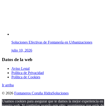
Soluciones Efectivas de Fontanería en Urbanizaciones
julio 10, 2026
Datos de la web
Aviso Legal
Política de Privacidad
Política de Cookies
Ir arriba
© 2026
Fontaneros Coruña HidraSoluciones
Usamos cookies para asegurar que te damos la mejor experiencia en
nuestra web. Si continúas usando este sitio, asumiremos que estás de