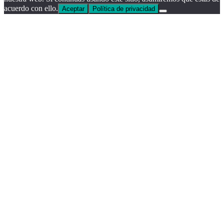
acuerdo con ello.
Aceptar
Política de privacidad