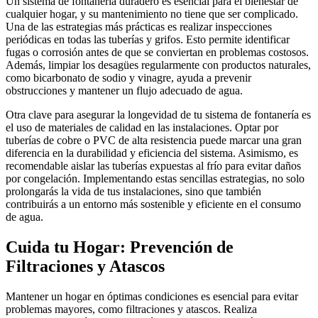
Un sistema de fontanería duradero es esencial para el bienestar de
cualquier hogar, y su mantenimiento no tiene que ser complicado.
Una de las estrategias más prácticas es realizar inspecciones
periódicas en todas las tuberías y grifos. Esto permite identificar
fugas o corrosión antes de que se conviertan en problemas costosos.
Además, limpiar los desagües regularmente con productos naturales,
como bicarbonato de sodio y vinagre, ayuda a prevenir
obstrucciones y mantener un flujo adecuado de agua.
Otra clave para asegurar la longevidad de tu sistema de fontanería es
el uso de materiales de calidad en las instalaciones. Optar por
tuberías de cobre o PVC de alta resistencia puede marcar una gran
diferencia en la durabilidad y eficiencia del sistema. Asimismo, es
recomendable aislar las tuberías expuestas al frío para evitar daños
por congelación. Implementando estas sencillas estrategias, no solo
prolongarás la vida de tus instalaciones, sino que también
contribuirás a un entorno más sostenible y eficiente en el consumo
de agua.
Cuida tu Hogar: Prevención de
Filtraciones y Atascos
Mantener un hogar en óptimas condiciones es esencial para evitar
problemas mayores, como filtraciones y atascos. Realiza