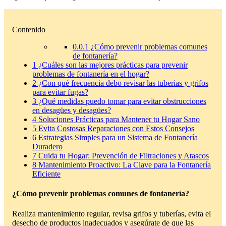
Contenido
0.0.1
¿Cómo prevenir problemas comunes
de fontanería?
1
¿Cuáles son las mejores prácticas para prevenir
problemas de fontanería en el hogar?
2
¿Con qué frecuencia debo revisar las tuberías y grifos
para evitar fugas?
3
¿Qué medidas puedo tomar para evitar obstrucciones
en desagües y desagües?
4
Soluciones Prácticas para Mantener tu Hogar Sano
5
Evita Costosas Reparaciones con Estos Consejos
6
Estrategias Simples para un Sistema de Fontanería
Duradero
7
Cuida tu Hogar: Prevención de Filtraciones y Atascos
8
Mantenimiento Proactivo: La Clave para la Fontanería
Eficiente
¿Cómo prevenir problemas comunes de fontanería?
Realiza mantenimiento regular, revisa grifos y tuberías, evita el
desecho de productos inadecuados y asegúrate de que las