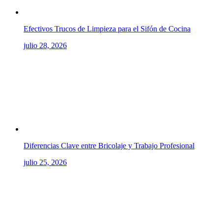
Efectivos Trucos de Limpieza para el Sifón de Cocina
julio 28, 2026
Diferencias Clave entre Bricolaje y Trabajo Profesional
julio 25, 2026