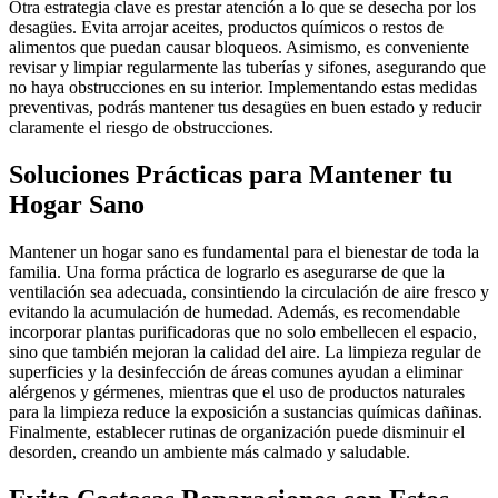
Otra estrategia clave es prestar atención a lo que se desecha por los
desagües. Evita arrojar aceites, productos químicos o restos de
alimentos que puedan causar bloqueos. Asimismo, es conveniente
revisar y limpiar regularmente las tuberías y sifones, asegurando que
no haya obstrucciones en su interior. Implementando estas medidas
preventivas, podrás mantener tus desagües en buen estado y reducir
claramente el riesgo de obstrucciones.
Soluciones Prácticas para Mantener tu
Hogar Sano
Mantener un hogar sano es fundamental para el bienestar de toda la
familia. Una forma práctica de lograrlo es asegurarse de que la
ventilación sea adecuada, consintiendo la circulación de aire fresco y
evitando la acumulación de humedad. Además, es recomendable
incorporar plantas purificadoras que no solo embellecen el espacio,
sino que también mejoran la calidad del aire. La limpieza regular de
superficies y la desinfección de áreas comunes ayudan a eliminar
alérgenos y gérmenes, mientras que el uso de productos naturales
para la limpieza reduce la exposición a sustancias químicas dañinas.
Finalmente, establecer rutinas de organización puede disminuir el
desorden, creando un ambiente más calmado y saludable.