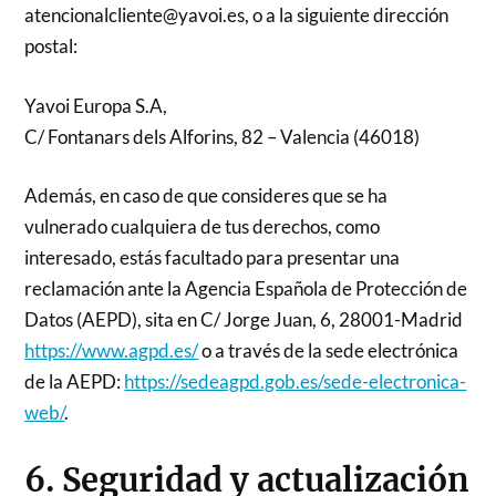
atencionalcliente@yavoi.es, o a la siguiente dirección
postal:
Yavoi Europa S.A,
C/ Fontanars dels Alforins, 82 – Valencia (46018)
Además, en caso de que consideres que se ha
vulnerado cualquiera de tus derechos, como
interesado, estás facultado para presentar una
reclamación ante la Agencia Española de Protección de
Datos (AEPD), sita en C/ Jorge Juan, 6, 28001-Madrid
https://www.agpd.es/
o a través de la sede electrónica
de la AEPD:
https://sedeagpd.gob.es/sede-electronica-
web/
.
6. Seguridad y actualización