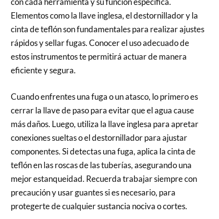
con cada herramienta y su función específica.
Elementos como la llave inglesa, el destornillador y la
cinta de teflón son fundamentales para realizar ajustes
rápidos y sellar fugas. Conocer el uso adecuado de
estos instrumentos te permitirá actuar de manera
eficiente y segura.
Cuando enfrentes una fuga o un atasco, lo primero es
cerrar la llave de paso para evitar que el agua cause
más daños. Luego, utiliza la llave inglesa para apretar
conexiones sueltas o el destornillador para ajustar
componentes. Si detectas una fuga, aplica la cinta de
teflón en las roscas de las tuberías, asegurando una
mejor estanqueidad. Recuerda trabajar siempre con
precaución y usar guantes si es necesario, para
protegerte de cualquier sustancia nociva o cortes.