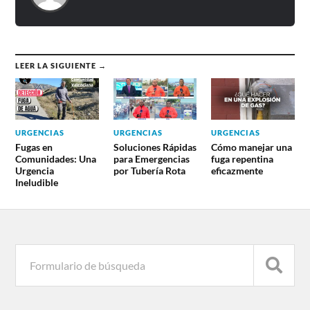
LEER LA SIGUIENTE →
URGENCIAS
URGENCIAS
URGENCIAS
Fugas en
Soluciones Rápidas
Cómo manejar una
Comunidades: Una
para Emergencias
fuga repentina
Urgencia
por Tubería Rota
eficazmente
Ineludible