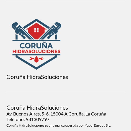
Coruña HidraSoluciones
Coruña HidraSoluciones
Av. Buenos Aires, 5-6, 15004 A Coruña, La Coruña
Teléfono: 981309797
Coruña HidraSoluciones es una marca operada por Yavoi Europa S.L.