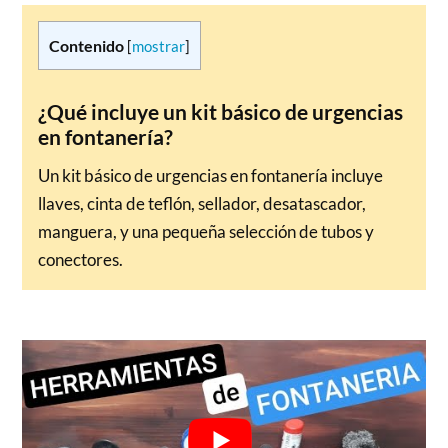
Contenido
[
mostrar
]
¿Qué incluye un kit básico de urgencias
en fontanería?
Un kit básico de urgencias en fontanería incluye
llaves, cinta de teflón, sellador, desatascador,
manguera, y una pequeña selección de tubos y
conectores.