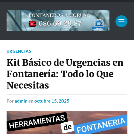
URGENCIAS
Kit Básico de Urgencias en
Fontanería: Todo lo Que
Necesitas
por
admin
en
octubre 15, 2025