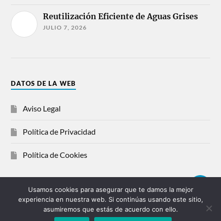
Reutilización Eficiente de Aguas Grises
JULIO 7, 2026
DATOS DE LA WEB
Aviso Legal
Política de Privacidad
Política de Cookies
Usamos cookies para asegurar que te damos la mejor
experiencia en nuestra web. Si continúas usando este sitio,
© 2026
FONTANEROS CORUÑA
asumiremos que estás de acuerdo con ello.
¡LLAMAR YA!
HIDRASOLUCIONES