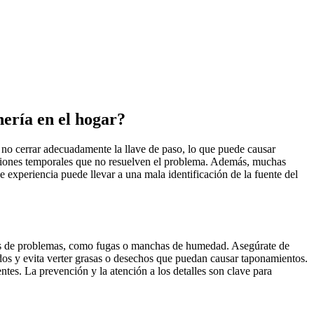
nería en el hogar?
 no cerrar adecuadamente la llave de paso, lo que puede causar
raciones temporales que no resuelven el problema. Además, muchas
de experiencia puede llevar a una mala identificación de la fuente del
ignos de problemas, como fugas o manchas de humedad. Asegúrate de
uados y evita verter grasas o desechos que puedan causar taponamientos.
tes. La prevención y la atención a los detalles son clave para