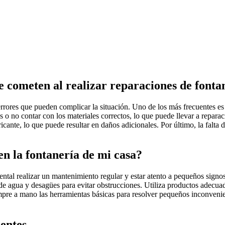
 cometen al realizar reparaciones de fonta
errores que pueden complicar la situación. Uno de los más frecuentes es
as o no contar con los materiales correctos, lo que puede llevar a repa
icante, lo que puede resultar en daños adicionales. Por último, la falta 
n la fontanería de mi casa?
damental realizar un mantenimiento regular y estar atento a pequeños s
os de agua y desagües para evitar obstrucciones. Utiliza productos adec
mpre a mano las herramientas básicas para resolver pequeños inconvenien
entes