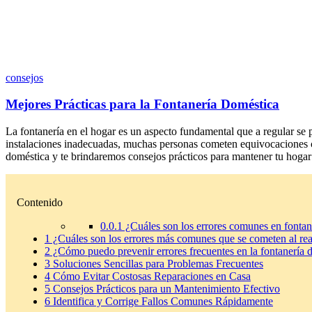
consejos
Mejores Prácticas para la Fontanería Doméstica
La fontanería en el hogar es un aspecto fundamental que a regular se p
instalaciones inadecuadas, muchas personas cometen equivocaciones c
doméstica y te brindaremos consejos prácticos para mantener tu hogar
Contenido
0.0.1
¿Cuáles son los errores comunes en fontan
1
¿Cuáles son los errores más comunes que se cometen al real
2
¿Cómo puedo prevenir errores frecuentes en la fontanería 
3
Soluciones Sencillas para Problemas Frecuentes
4
Cómo Evitar Costosas Reparaciones en Casa
5
Consejos Prácticos para un Mantenimiento Efectivo
6
Identifica y Corrige Fallos Comunes Rápidamente