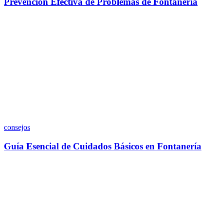
Prevención Efectiva de Problemas de Fontanería
consejos
Guía Esencial de Cuidados Básicos en Fontanería