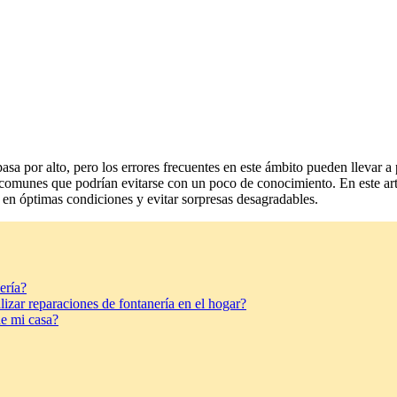
asa por alto, pero los errores frecuentes en este ámbito pueden llevar 
omunes que podrían evitarse con un poco de conocimiento. En este art
 en óptimas condiciones y evitar sorpresas desagradables.
ería?
izar reparaciones de fontanería en el hogar?
de mi casa?