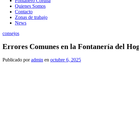
Fontanero Coruña
Quienes Somos
Contacto
Zonas de trabajo
News
consejos
Errores Comunes en la Fontanería del Ho
Publicado
por
admin
en
octubre 6, 2025