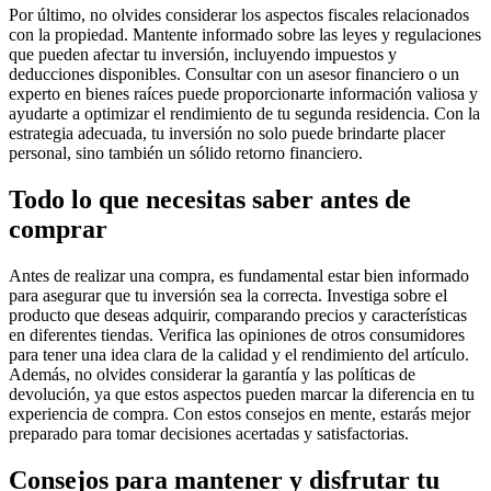
Por último, no olvides considerar los aspectos fiscales relacionados
con la propiedad. Mantente informado sobre las leyes y regulaciones
que pueden afectar tu inversión, incluyendo impuestos y
deducciones disponibles. Consultar con un asesor financiero o un
experto en bienes raíces puede proporcionarte información valiosa y
ayudarte a optimizar el rendimiento de tu segunda residencia. Con la
estrategia adecuada, tu inversión no solo puede brindarte placer
personal, sino también un sólido retorno financiero.
Todo lo que necesitas saber antes de
comprar
Antes de realizar una compra, es fundamental estar bien informado
para asegurar que tu inversión sea la correcta. Investiga sobre el
producto que deseas adquirir, comparando precios y características
en diferentes tiendas. Verifica las opiniones de otros consumidores
para tener una idea clara de la calidad y el rendimiento del artículo.
Además, no olvides considerar la garantía y las políticas de
devolución, ya que estos aspectos pueden marcar la diferencia en tu
experiencia de compra. Con estos consejos en mente, estarás mejor
preparado para tomar decisiones acertadas y satisfactorias.
Consejos para mantener y disfrutar tu