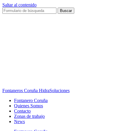
Saltar al contenido
Buscar
Fontaneros Coruña HidraSoluciones
Fontanero Coruña
Quienes Somos
Contacto
Zonas de trabajo
News