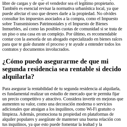
libre de cargas y de que el vendedor sea el legítimo propietario.
También es esencial revisar la normativa urbanística local, ya que
puede afectar el uso que desees darle a la propiedad. No olvides
consultar los impuestos asociados a la compra, como el Impuesto
sobre Transmisiones Patrimoniales y el Impuesto de Bienes
Inmuebles, así como las posibles cuotas de comunidad si se trata de
un piso o una casa en un complejo. Por último, es recomendable
contar con la asesoría de un abogado especializado en bienes raíces
para que te guíe durante el proceso y te ayude a entender todos los
contratos y documentos involucrados.
¿Cómo puedo asegurarme de que mi
segunda residencia sea rentable si decido
alquilarla?
Para asegurar la rentabilidad de tu segunda residencia al alquilarla,
es fundamental realizar un estudio de mercado que te permita fijar
un precio competitivo y atractivo. Considera invertir en mejoras que
aumenten su valor, como una decoración moderna o servicios
adicionales que atraigan a los inquilinos, como Wi-Fi gratuito o
limpieza. Además, promociona tu propiedad en plataformas de
alquiler populares y asegúrate de mantener una buena relación con
tus inquilinos, ya que esto puede fomentar la lealtad y la