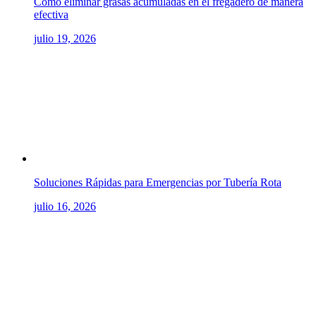
Cómo eliminar grasas acumuladas en el fregadero de manera
efectiva
julio 19, 2026
Soluciones Rápidas para Emergencias por Tubería Rota
julio 16, 2026