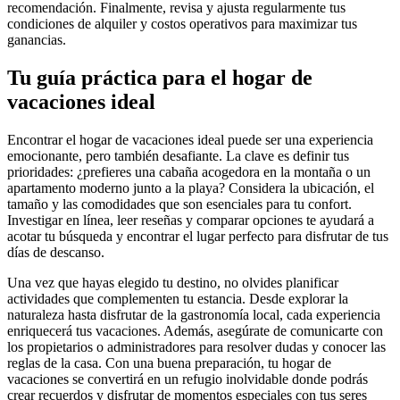
recomendación. Finalmente, revisa y ajusta regularmente tus
condiciones de alquiler y costos operativos para maximizar tus
ganancias.
Tu guía práctica para el hogar de
vacaciones ideal
Encontrar el hogar de vacaciones ideal puede ser una experiencia
emocionante, pero también desafiante. La clave es definir tus
prioridades: ¿prefieres una cabaña acogedora en la montaña o un
apartamento moderno junto a la playa? Considera la ubicación, el
tamaño y las comodidades que son esenciales para tu confort.
Investigar en línea, leer reseñas y comparar opciones te ayudará a
acotar tu búsqueda y encontrar el lugar perfecto para disfrutar de tus
días de descanso.
Una vez que hayas elegido tu destino, no olvides planificar
actividades que complementen tu estancia. Desde explorar la
naturaleza hasta disfrutar de la gastronomía local, cada experiencia
enriquecerá tus vacaciones. Además, asegúrate de comunicarte con
los propietarios o administradores para resolver dudas y conocer las
reglas de la casa. Con una buena preparación, tu hogar de
vacaciones se convertirá en un refugio inolvidable donde podrás
crear recuerdos y disfrutar de momentos especiales con tus seres