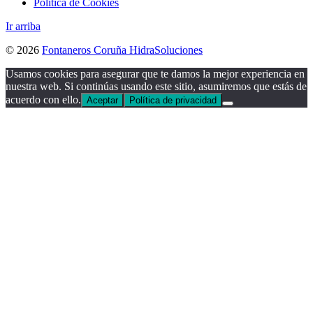
Política de Cookies
Ir arriba
© 2026
Fontaneros Coruña HidraSoluciones
Usamos cookies para asegurar que te damos la mejor experiencia en
nuestra web. Si continúas usando este sitio, asumiremos que estás de
acuerdo con ello.
Aceptar
Política de privacidad