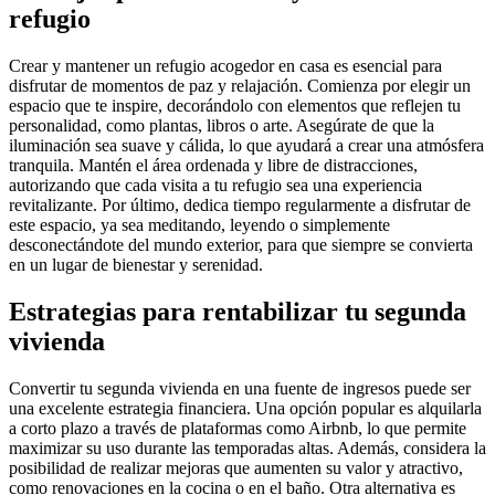
refugio
Crear y mantener un refugio acogedor en casa es esencial para
disfrutar de momentos de paz y relajación. Comienza por elegir un
espacio que te inspire, decorándolo con elementos que reflejen tu
personalidad, como plantas, libros o arte. Asegúrate de que la
iluminación sea suave y cálida, lo que ayudará a crear una atmósfera
tranquila. Mantén el área ordenada y libre de distracciones,
autorizando que cada visita a tu refugio sea una experiencia
revitalizante. Por último, dedica tiempo regularmente a disfrutar de
este espacio, ya sea meditando, leyendo o simplemente
desconectándote del mundo exterior, para que siempre se convierta
en un lugar de bienestar y serenidad.
Estrategias para rentabilizar tu segunda
vivienda
Convertir tu segunda vivienda en una fuente de ingresos puede ser
una excelente estrategia financiera. Una opción popular es alquilarla
a corto plazo a través de plataformas como Airbnb, lo que permite
maximizar su uso durante las temporadas altas. Además, considera la
posibilidad de realizar mejoras que aumenten su valor y atractivo,
como renovaciones en la cocina o en el baño. Otra alternativa es