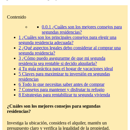
Contenido
0.0.1
¿Cuáles son los mejores consejos para
segundas residencias?
1
¿Cuáles son los principales consejos para elegir una
segunda residencia adecuada?
2
¿Qué aspectos legales debo considerar al comprar una
segunda residencia?
3
¿Cómo puedo asegurarme de que mi segunda
residencia sea rentable si decido alquilarla?
4
Tu guía práctica para el hogar de vacaciones ideal
5
Claves para maximizar tu inversión en segundas
residencias
6
Todo lo que necesitas saber antes de comprar
7
Consejos para mantener y disfrutar tu refugio
8
Estrategias para rentabilizar tu segunda vivienda
¿Cuáles son los mejores consejos para segundas
residencias?
Investiga la ubicación, considera el alquiler, mantén un
presupuesto claro y verifica la legalidad de la propiedad.