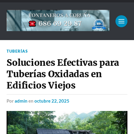
TUBERÍAS
Soluciones Efectivas para
Tuberías Oxidadas en
Edificios Viejos
por
admin
en
octubre 22, 2025