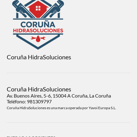
Coruña HidraSoluciones
Coruña HidraSoluciones
Av. Buenos Aires, 5-6, 15004 A Coruña, La Coruña
Teléfono: 981309797
Coruña HidraSoluciones es una marca operada por Yavoi Europa S.L.