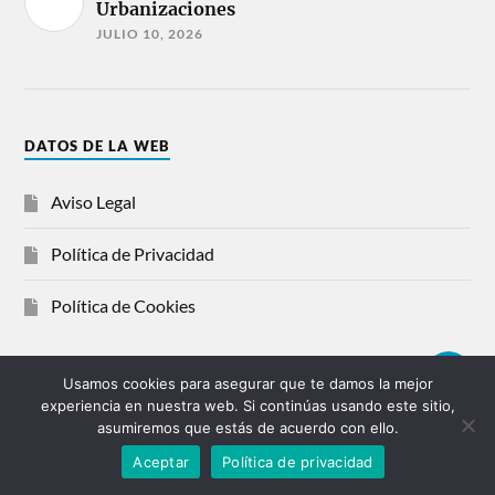
Urbanizaciones
JULIO 10, 2026
DATOS DE LA WEB
Aviso Legal
Política de Privacidad
Política de Cookies
Usamos cookies para asegurar que te damos la mejor
experiencia en nuestra web. Si continúas usando este sitio,
© 2026
FONTANEROS CORUÑA
asumiremos que estás de acuerdo con ello.
¡LLAMAR YA!
HIDRASOLUCIONES
Aceptar
Política de privacidad