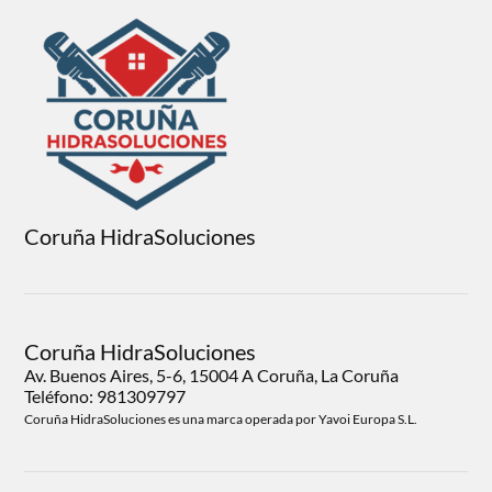
Coruña HidraSoluciones
Coruña HidraSoluciones
Av. Buenos Aires, 5-6, 15004 A Coruña, La Coruña
Teléfono: 981309797
Coruña HidraSoluciones es una marca operada por Yavoi Europa S.L.