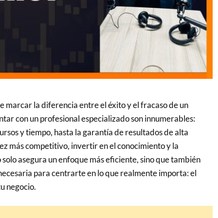
 marcar la diferencia entre el éxito y el fracaso de un
ntar con un profesional especializado son innumerables:
ursos y tiempo, hasta la garantía de resultados de alta
z más competitivo, invertir en el conocimiento y la
 solo asegura un enfoque más eficiente, sino que también
necesaria para centrarte en lo que realmente importa: el
tu negocio.