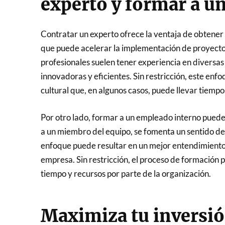
experto y formar a u
Contratar un experto ofrece la ventaja de obtener 
que puede acelerar la implementación de proyectos 
profesionales suelen tener experiencia en diversas 
innovadoras y eficientes. Sin restricción, este enf
cultural que, en algunos casos, puede llevar tiempo
Por otro lado, formar a un empleado interno puede 
a un miembro del equipo, se fomenta un sentido d
enfoque puede resultar en un mejor entendimiento d
empresa. Sin restricción, el proceso de formación
tiempo y recursos por parte de la organización.
Maximiza tu inversió