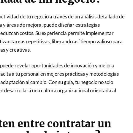
ctividad de tu negocio a través de un análisis detallado de
lla y áreas de mejora, puede diseñar estrategias
y reduzcan costos. Su experiencia permite implementar
an tareas repetitivas, liberando así tiempo valioso para
as y creativas.
 puede revelar oportunidades de innovación y mejora
pacita a tu personal en mejores prácticas y metodologías
daptación al cambio. Con su guía, tu negocio no solo
n desarrollará una cultura organizacional orientada al
ten entre contratar un