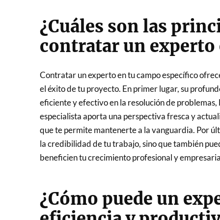
¿Cuáles son las princ
contratar un experto
Contratar un experto en tu campo específico ofrece
el éxito de tu proyecto. En primer lugar, su profu
eficiente y efectivo en la resolución de problemas
especialista aporta una perspectiva fresca y actual
que te permite mantenerte a la vanguardia. Por últ
la credibilidad de tu trabajo, sino que también pue
beneficien tu crecimiento profesional y empresaria
¿Cómo puede un exper
eficiencia y producti