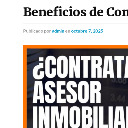
Beneficios de Con
Publicado
por
admin
en
octubre 7, 2025