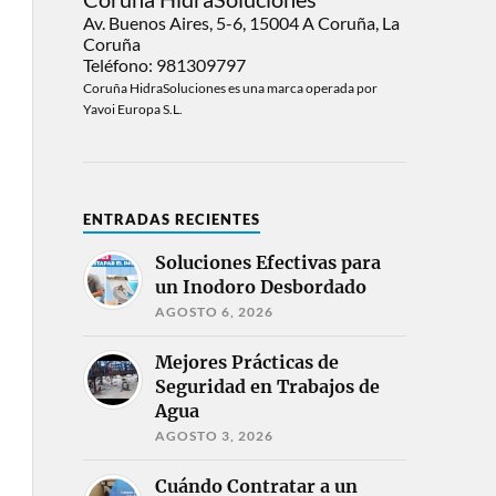
Av. Buenos Aires, 5-6, 15004 A Coruña, La
Coruña
Teléfono: 981309797
Coruña HidraSoluciones es una marca operada por
Yavoi Europa S.L.
ENTRADAS RECIENTES
Soluciones Efectivas para
un Inodoro Desbordado
AGOSTO 6, 2026
Mejores Prácticas de
Seguridad en Trabajos de
Agua
AGOSTO 3, 2026
Cuándo Contratar a un