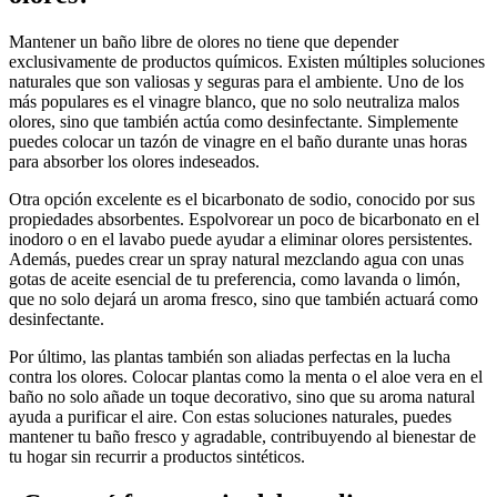
Mantener un baño libre de olores no tiene que depender
exclusivamente de productos químicos. Existen múltiples soluciones
naturales que son valiosas y seguras para el ambiente. Uno de los
más populares es el vinagre blanco, que no solo neutraliza malos
olores, sino que también actúa como desinfectante. Simplemente
puedes colocar un tazón de vinagre en el baño durante unas horas
para absorber los olores indeseados.
Otra opción excelente es el bicarbonato de sodio, conocido por sus
propiedades absorbentes. Espolvorear un poco de bicarbonato en el
inodoro o en el lavabo puede ayudar a eliminar olores persistentes.
Además, puedes crear un spray natural mezclando agua con unas
gotas de aceite esencial de tu preferencia, como lavanda o limón,
que no solo dejará un aroma fresco, sino que también actuará como
desinfectante.
Por último, las plantas también son aliadas perfectas en la lucha
contra los olores. Colocar plantas como la menta o el aloe vera en el
baño no solo añade un toque decorativo, sino que su aroma natural
ayuda a purificar el aire. Con estas soluciones naturales, puedes
mantener tu baño fresco y agradable, contribuyendo al bienestar de
tu hogar sin recurrir a productos sintéticos.