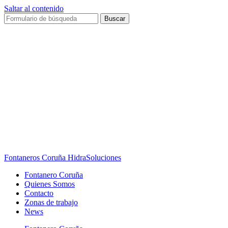
Saltar al contenido
Buscar
Fontaneros Coruña HidraSoluciones
Fontanero Coruña
Quienes Somos
Contacto
Zonas de trabajo
News