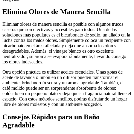
Elimina Olores de Manera Sencilla
Eliminar olores de manera sencilla es posible con algunos trucos
caseros que son efectivos y accesibles para todos. Una de las
soluciones más populares es el bicarbonato de sodio, un aliado en la
lucha contra los malos olores. Simplemente coloca un recipiente con
bicarbonato en el área afectada y deja que absorba los olores
desagradables. Además, el vinagre blanco es otro excelente
neutralizador; su aroma se evapora rápidamente, llevando consigo
los olores indeseados.
Otra opción práctica es utilizar aceites esenciales. Unas gotas de
aceite de lavanda o limón en un difusor pueden transformar el
ambiente, brindando frescura y un aroma agradable. También, el
café molido puede ser un sorprendente absorbente de olores;
colócalo en un pequeño plato y deja que su fragancia natural llene el
espacio. Con estos métodos sencillos, podrás disfrutar de un hogar
libre de olores molestos y con un ambiente acogedor.
Consejos Rápidos para un Baño
Agradable