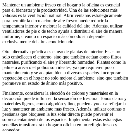
Mantener un ambiente fresco en el hogar o la oficina es esencial
para el bienestar y la productividad. Una de las soluciones más
valiosas es la ventilación natural. Abrir ventanas estratégicamente
para permitir la circulación de aire fresco puede reducir la
temperatura interior y mejorar la calidad del aire. Además, utilizar
ventiladores de pie o de techo ayuda a distribuir el aire de manera
uniforme, creando un espacio más cómodo sin depender
exclusivamente del aire acondicionado.
Otra alternativa práctica es el uso de plantas de interior. Estas no
solo embellecen el entorno, sino que también actúan como filtros
naturales, purificando el aire y liberando humedad. Plantas como la
palmera areca o el pothos son ideales, ya que requieren poco
mantenimiento y se adaptan bien a diversos espacios. Incorporar
vegetación en el hogar no solo mejora el ambiente, sino que también
promueve un estado de ánimo más positivo.
Finalmente, considerar la elección de colores y materiales en la
decoración puede influir en la sensación de frescura. Tonos claros y
materiales ligeros, como algodón y lino, pueden ayudar a reflejar la
luz y mantener un ambiente más fresco. Además, utilizar cortinas o
persianas que bloqueen la luz solar directa puede prevenir el
sobrecalentamiento de los espacios. Implementar estas estrategias
sencillas transformará tu hogar u oficina en un refugio fresco y
acogedor.