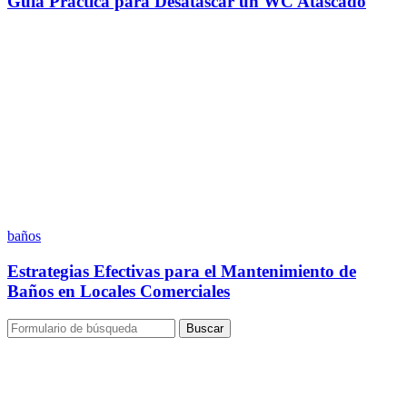
Guía Práctica para Desatascar un WC Atascado
baños
Estrategias Efectivas para el Mantenimiento de
Baños en Locales Comerciales
Buscar