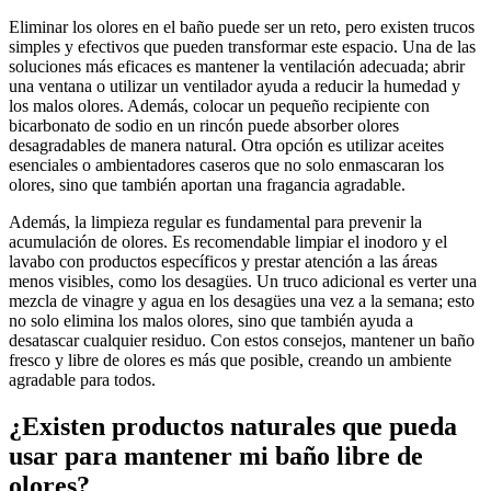
Eliminar los olores en el baño puede ser un reto, pero existen trucos
simples y efectivos que pueden transformar este espacio. Una de las
soluciones más eficaces es mantener la ventilación adecuada; abrir
una ventana o utilizar un ventilador ayuda a reducir la humedad y
los malos olores. Además, colocar un pequeño recipiente con
bicarbonato de sodio en un rincón puede absorber olores
desagradables de manera natural. Otra opción es utilizar aceites
esenciales o ambientadores caseros que no solo enmascaran los
olores, sino que también aportan una fragancia agradable.
Además, la limpieza regular es fundamental para prevenir la
acumulación de olores. Es recomendable limpiar el inodoro y el
lavabo con productos específicos y prestar atención a las áreas
menos visibles, como los desagües. Un truco adicional es verter una
mezcla de vinagre y agua en los desagües una vez a la semana; esto
no solo elimina los malos olores, sino que también ayuda a
desatascar cualquier residuo. Con estos consejos, mantener un baño
fresco y libre de olores es más que posible, creando un ambiente
agradable para todos.
¿Existen productos naturales que pueda
usar para mantener mi baño libre de
olores?