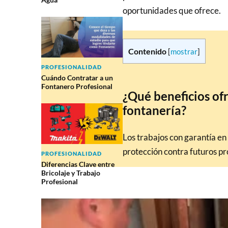
oportunidades que ofrece.
Contenido
[
mostrar
]
PROFESIONALIDAD
Cuándo Contratar a un
Fontanero Profesional
¿Qué beneficios ofr
fontanería?
Los trabajos con garantía en
protección contra futuros pr
PROFESIONALIDAD
Diferencias Clave entre
Bricolaje y Trabajo
Profesional