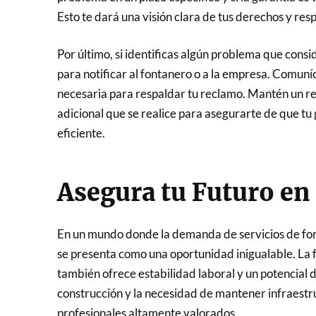
Esto te dará una visión clara de tus derechos y re
Por último, si identificas algún problema que cons
para notificar al fontanero o a la empresa. Comun
necesaria para respaldar tu reclamo. Mantén un re
adicional que se realice para asegurarte de que tu
eficiente.
Asegura tu Futuro en 
En un mundo donde la demanda de servicios de font
se presenta como una oportunidad inigualable. La f
también ofrece estabilidad laboral y un potencial d
construcción y la necesidad de mantener infraestru
profesionales altamente valorados.