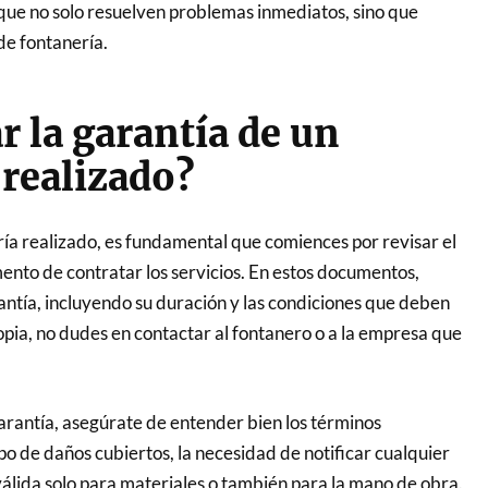
 que no solo resuelven problemas inmediatos, sino que
de fontanería.
 la garantía de un
 realizado?
ería realizado, es fundamental que comiences por revisar el
ento de contratar los servicios. En estos documentos,
antía, incluyendo su duración y las condiciones que deben
copia, no dudes en contactar al fontanero o a la empresa que
arantía, asegúrate de entender bien los términos
po de daños cubiertos, la necesidad de notificar cualquier
 válida solo para materiales o también para la mano de obra.