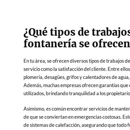
¿Qué tipos de trabajo
fontanería se ofrecen
En tu área, se ofrecen diversos tipos de trabajos d
servicio como la satisfacción del cliente. Entre ell
plomería, desagües, grifos y calentadores de agua, 
Además, muchas empresas ofrecen garantías que c
utilizados, brindando tranquilidad a los propietario
Asimismo, es común encontrar servicios de mante
de que se conviertan en emergencias costosas. Estos 
de sistemas de calefacción, asegurando que todo f