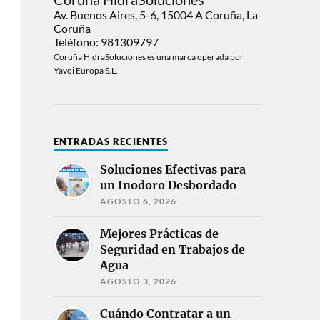
Av. Buenos Aires, 5-6, 15004 A Coruña, La
Coruña
Teléfono: 981309797
Coruña HidraSoluciones es una marca operada por
Yavoi Europa S.L.
ENTRADAS RECIENTES
Soluciones Efectivas para
un Inodoro Desbordado
AGOSTO 6, 2026
Mejores Prácticas de
Seguridad en Trabajos de
Agua
AGOSTO 3, 2026
Cuándo Contratar a un