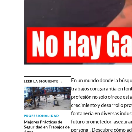
En un mundo donde la búsque
LEER LA SIGUIENTE →
trabajos con garantía en fon
profesión no solo ofrece est
crecimiento y desarrollo pro
fontanería en diversas indus
PROFESIONALIDAD
futuro prometedor, aseguran
Mejores Prácticas de
Seguridad en Trabajos de
personal. Descubre cómo ade
Agua