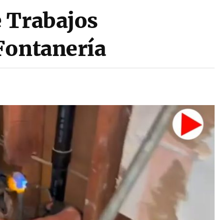
 Trabajos
Fontanería