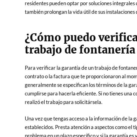
residentes pueden optar por soluciones integrales
también prolongan la vida útil de sus instalaciones 
¿Cómo puedo verificar
trabajo de fontanería
Para verificar la garantía de un trabajo de fontan
contrato o la factura que te proporcionaron al mom
generalmente se especifican los términos de la gar
cumplirse para hacerla eficiente. Si no tienes una 
realizó el trabajo para solicitársela.
Una vez que tengas acceso a la información de la g
establecidos. Presta atención a aspectos como el ti
problema en un plazo específico y si la garantía es