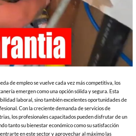
da de empleo se vuelve cada vez más competitiva, los
tanería emergen como una opción sólida y segura. Esta
abilidad laboral, sino también excelentes oportunidades de
fesional. Con la creciente demanda de servicios de
trias, los profesionales capacitados pueden disfrutar de un
do tanto su bienestar económico como su satisfacción
ntrarte en este sector y aprovechar al máximo las