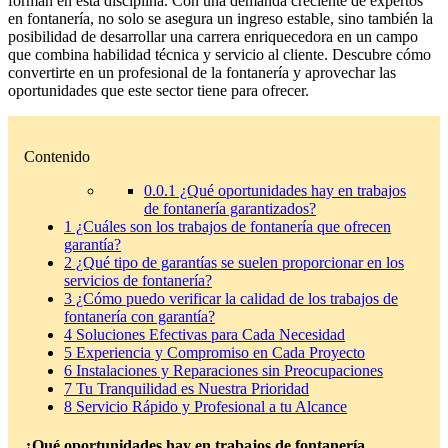
forman en esta disciplina. Con una demanda creciente de expertos
en fontanería, no solo se asegura un ingreso estable, sino también la
posibilidad de desarrollar una carrera enriquecedora en un campo
que combina habilidad técnica y servicio al cliente. Descubre cómo
convertirte en un profesional de la fontanería y aprovechar las
oportunidades que este sector tiene para ofrecer.
Contenido
0.0.1
¿Qué oportunidades hay en trabajos
de fontanería garantizados?
1
¿Cuáles son los trabajos de fontanería que ofrecen
garantía?
2
¿Qué tipo de garantías se suelen proporcionar en los
servicios de fontanería?
3
¿Cómo puedo verificar la calidad de los trabajos de
fontanería con garantía?
4
Soluciones Efectivas para Cada Necesidad
5
Experiencia y Compromiso en Cada Proyecto
6
Instalaciones y Reparaciones sin Preocupaciones
7
Tu Tranquilidad es Nuestra Prioridad
8
Servicio Rápido y Profesional a tu Alcance
¿Qué oportunidades hay en trabajos de fontanería