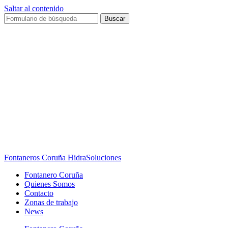
Saltar al contenido
Buscar
Fontaneros Coruña HidraSoluciones
Fontanero Coruña
Quienes Somos
Contacto
Zonas de trabajo
News