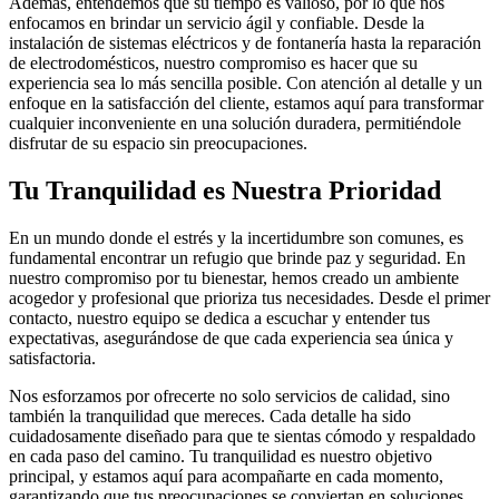
Además, entendemos que su tiempo es valioso, por lo que nos
enfocamos en brindar un servicio ágil y confiable. Desde la
instalación de sistemas eléctricos y de fontanería hasta la reparación
de electrodomésticos, nuestro compromiso es hacer que su
experiencia sea lo más sencilla posible. Con atención al detalle y un
enfoque en la satisfacción del cliente, estamos aquí para transformar
cualquier inconveniente en una solución duradera, permitiéndole
disfrutar de su espacio sin preocupaciones.
Tu Tranquilidad es Nuestra Prioridad
En un mundo donde el estrés y la incertidumbre son comunes, es
fundamental encontrar un refugio que brinde paz y seguridad. En
nuestro compromiso por tu bienestar, hemos creado un ambiente
acogedor y profesional que prioriza tus necesidades. Desde el primer
contacto, nuestro equipo se dedica a escuchar y entender tus
expectativas, asegurándose de que cada experiencia sea única y
satisfactoria.
Nos esforzamos por ofrecerte no solo servicios de calidad, sino
también la tranquilidad que mereces. Cada detalle ha sido
cuidadosamente diseñado para que te sientas cómodo y respaldado
en cada paso del camino. Tu tranquilidad es nuestro objetivo
principal, y estamos aquí para acompañarte en cada momento,
garantizando que tus preocupaciones se conviertan en soluciones