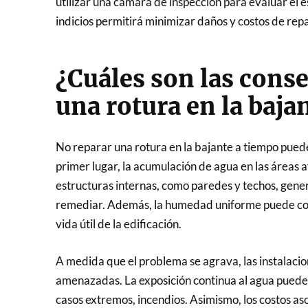
utilizar una cámara de inspección para evaluar el 
indicios permitirá minimizar daños y costos de repa
¿Cuáles son las cons
una rotura en la baja
No reparar una rotura en la bajante a tiempo puede
primer lugar, la acumulación de agua en las áreas 
estructuras internas, como paredes y techos, gen
remediar. Además, la humedad uniforme puede com
vida útil de la edificación.
A medida que el problema se agrava, las instalacio
amenazadas. La exposición continua al agua puede res
casos extremos, incendios. Asimismo, los costos a