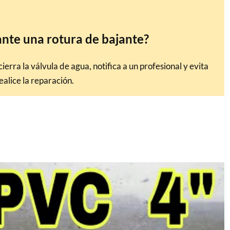
ante una rotura de bajante?
ierra la válvula de agua, notifica a un profesional y evita
ealice la reparación.