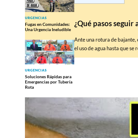
URGENCIAS
¿Qué pasos seguir 
Fugas en Comunidades:
Una Urgencia Ineludible
Ante una rotura de bajante, c
el uso de agua hasta que se r
URGENCIAS
Soluciones Rápidas para
Emergencias por Tubería
Rota