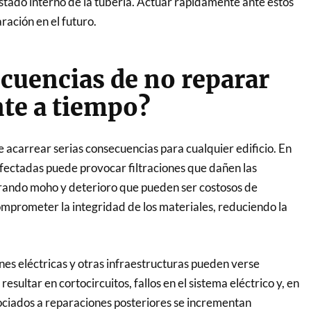
estado interno de la tubería. Actuar rápidamente ante estos
ración en el futuro.
ecuencias de no reparar
nte a tiempo?
 acarrear serias consecuencias para cualquier edificio. En
afectadas puede provocar filtraciones que dañen las
erando moho y deterioro que pueden ser costosos de
prometer la integridad de los materiales, reduciendo la
nes eléctricas y otras infraestructuras pueden verse
ultar en cortocircuitos, fallos en el sistema eléctrico y, en
sociados a reparaciones posteriores se incrementan