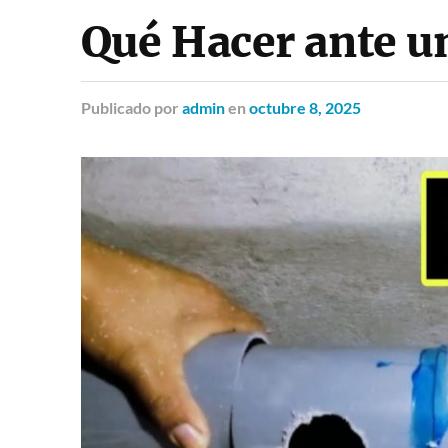
Qué Hacer ante u
Publicado
por
admin
en
octubre 8, 2025