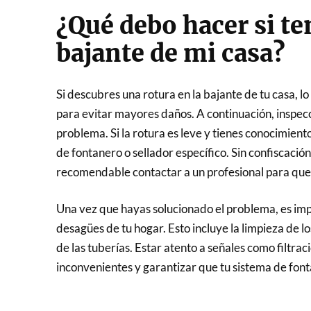
¿Qué debo hacer si te
bajante de mi casa?
Si descubres una rotura en la bajante de tu casa, l
para evitar mayores daños. A continuación, inspec
problema. Si la rotura es leve y tienes conocimient
de fontanero o sellador específico. Sin confiscación,
recomendable contactar a un profesional para que
Una vez que hayas solucionado el problema, es imp
desagües de tu hogar. Esto incluye la limpieza de l
de las tuberías. Estar atento a señales como filtra
inconvenientes y garantizar que tu sistema de fon