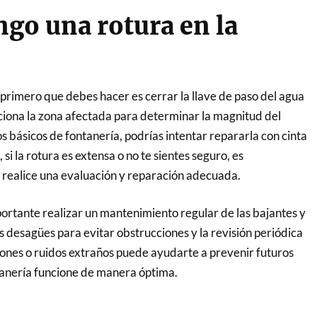
ngo una rotura en la
o primero que debes hacer es cerrar la llave de paso del agua
ciona la zona afectada para determinar la magnitud del
os básicos de fontanería, podrías intentar repararla con cinta
 si la rotura es extensa o no te sientes seguro, es
 realice una evaluación y reparación adecuada.
ortante realizar un mantenimiento regular de las bajantes y
os desagües para evitar obstrucciones y la revisión periódica
ciones o ruidos extraños puede ayudarte a prevenir futuros
tanería funcione de manera óptima.