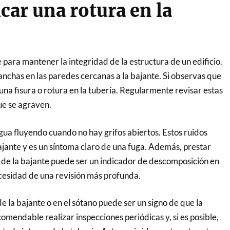
car una rotura en la
e para mantener la integridad de la estructura de un edificio.
nchas en las paredes cercanas a la bajante. Si observas que
una fisura o rotura en la tubería. Regularmente revisar estas
ue se agraven.
agua fluyendo cuando no hay grifos abiertos. Estos ruidos
jante y es un síntoma claro de una fuga. Además, prestar
 de la bajante puede ser un indicador de descomposición en
ecesidad de una revisión más profunda.
e la bajante o en el sótano puede ser un signo de que la
mendable realizar inspecciones periódicas y, si es posible,