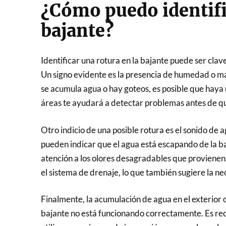
¿Cómo puedo identifi
bajante?
Identificar una rotura en la bajante puede ser clav
Un signo evidente es la presencia de humedad o ma
se acumula agua o hay goteos, es posible que haya 
áreas te ayudará a detectar problemas antes de q
Otro indicio de una posible rotura es el sonido de 
pueden indicar que el agua está escapando de la ba
atención a los olores desagradables que provienen
el sistema de drenaje, lo que también sugiere la n
Finalmente, la acumulación de agua en el exterior d
bajante no está funcionando correctamente. Es reco