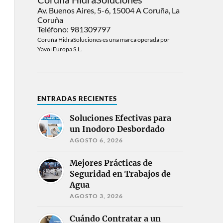
Av. Buenos Aires, 5-6, 15004 A Coruña, La
Coruña
Teléfono: 981309797
Coruña HidraSoluciones es una marca operada por
Yavoi Europa S.L.
ENTRADAS RECIENTES
Soluciones Efectivas para
un Inodoro Desbordado
AGOSTO 6, 2026
Mejores Prácticas de
Seguridad en Trabajos de
Agua
AGOSTO 3, 2026
Cuándo Contratar a un