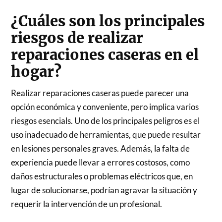
¿Cuáles son los principales
riesgos de realizar
reparaciones caseras en el
hogar?
Realizar reparaciones caseras puede parecer una
opción económica y conveniente, pero implica varios
riesgos esencials. Uno de los principales peligros es el
uso inadecuado de herramientas, que puede resultar
en lesiones personales graves. Además, la falta de
experiencia puede llevar a errores costosos, como
daños estructurales o problemas eléctricos que, en
lugar de solucionarse, podrían agravar la situación y
requerir la intervención de un profesional.