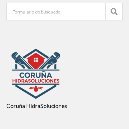
Coruña HidraSoluciones