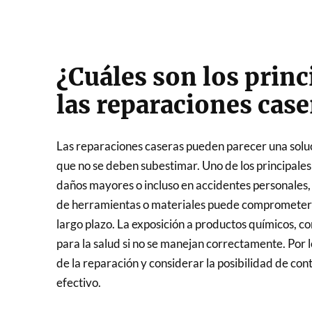
¿Cuáles son los princ
las reparaciones case
Las reparaciones caseras pueden parecer una soluc
que no se deben subestimar. Uno de los principales p
daños mayores o incluso en accidentes personales,
de herramientas o materiales puede comprometer l
largo plazo. La exposición a productos químicos, c
para la salud si no se manejan correctamente. Por 
de la reparación y considerar la posibilidad de con
efectivo.