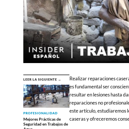
Realizar reparaciones caser
LEER LA SIGUIENTE →
es fundamental ser conscien
resultar en lesiones hasta da
reparaciones no profesional
este artículo, estudiaremos 
PROFESIONALIDAD
caseras y ofreceremos conse
Mejores Prácticas de
Seguridad en Trabajos de
Agua