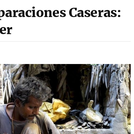
paraciones Caseras:
er