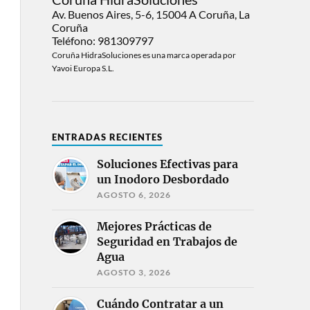
Av. Buenos Aires, 5-6, 15004 A Coruña, La
Coruña
Teléfono: 981309797
Coruña HidraSoluciones es una marca operada por
Yavoi Europa S.L.
ENTRADAS RECIENTES
Soluciones Efectivas para
un Inodoro Desbordado
AGOSTO 6, 2026
Mejores Prácticas de
Seguridad en Trabajos de
Agua
AGOSTO 3, 2026
Cuándo Contratar a un