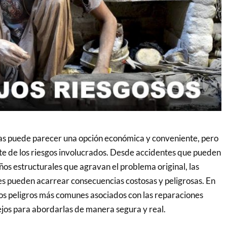
as puede parecer una opción económica y conveniente, pero
te de los riesgos involucrados. Desde accidentes que pueden
ños estructurales que agravan el problema original, las
es pueden acarrear consecuencias costosas y peligrosas. En
los peligros más comunes asociados con las reparaciones
jos para abordarlas de manera segura y real.