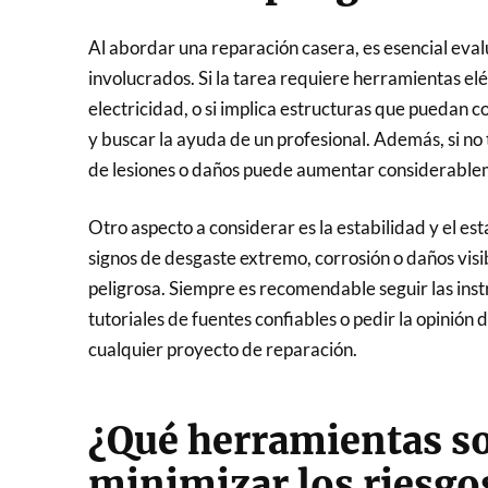
Al abordar una reparación casera, es esencial eval
involucrados. Si la tarea requiere herramientas el
electricidad, o si implica estructuras que puedan 
y buscar la ayuda de un profesional. Además, si no 
de lesiones o daños puede aumentar considerable
Otro aspecto a considerar es la estabilidad y el es
signos de desgaste extremo, corrosión o daños visib
peligrosa. Siempre es recomendable seguir las instr
tutoriales de fuentes confiables o pedir la opinión
cualquier proyecto de reparación.
¿Qué herramientas so
minimizar los riesgo