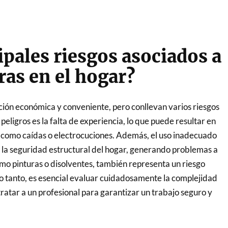
ipales riesgos asociados a
ras en el hogar?
ión económica y conveniente, pero conllevan varios riesgos
eligros es la falta de experiencia, lo que puede resultar en
 como caídas o electrocuciones. Además, el uso inadecuado
a seguridad estructural del hogar, generando problemas a
omo pinturas o disolventes, también representa un riesgo
lo tanto, es esencial evaluar cuidadosamente la complejidad
tratar a un profesional para garantizar un trabajo seguro y