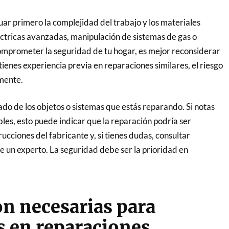
uar primero la complejidad del trabajo y los materiales
éctricas avanzadas, manipulación de sistemas de gas o
comprometer la seguridad de tu hogar, es mejor reconsiderar
tienes experiencia previa en reparaciones similares, el riesgo
mente.
tado de los objetos o sistemas que estás reparando. Si notas
les, esto puede indicar que la reparación podría ser
ucciones del fabricante y, si tienes dudas, consultar
 de un experto. La seguridad debe ser la prioridad en
n necesarias para
s en reparaciones