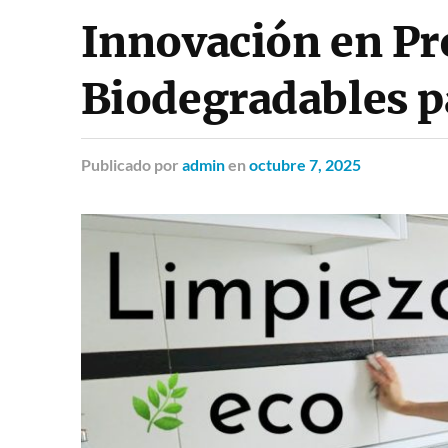
Innovación en Pr
Biodegradables p
Publicado
por
admin
en
octubre 7, 2025