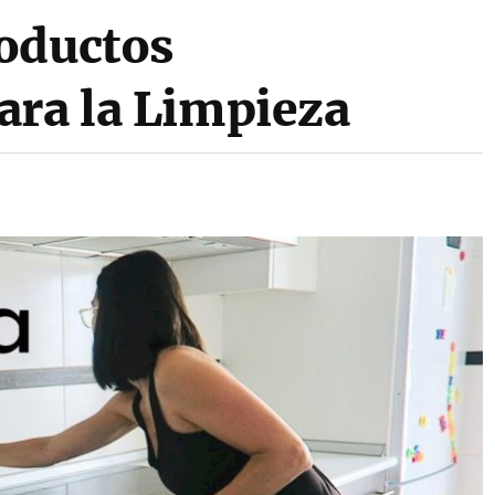
oductos
ara la Limpieza