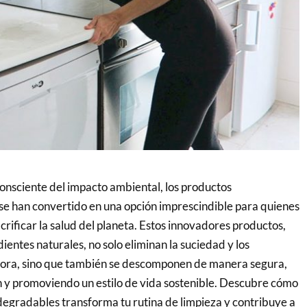
nsciente del impacto ambiental, los productos
se han convertido en una opción imprescindible para quienes
crificar la salud del planeta. Estos innovadores productos,
ientes naturales, no solo eliminan la suciedad y los
ra, sino que también se descomponen de manera segura,
 y promoviendo un estilo de vida sostenible. Descubre cómo
degradables transforma tu rutina de limpieza y contribuye a