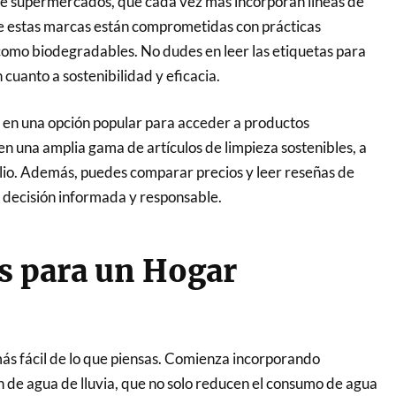
de supermercados, que cada vez más incorporan líneas de
de estas marcas están comprometidas con prácticas
como biodegradables. No dudes en leer las etiquetas para
cuanto a sostenibilidad y eficacia.
o en una opción popular para acceder a productos
n una amplia gama de artículos de limpieza sostenibles, a
ilio. Además, puedes comparar precios y leer reseñas de
 decisión informada y responsable.
s para un Hogar
más fácil de lo que piensas. Comienza incorporando
n de agua de lluvia, que no solo reducen el consumo de agua