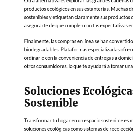
Otra alternativa es explorar las grandes cadenas 
productos ecológicos en sus estanterías. Muchas 
sostenibles y etiquetan claramente sus productos 
asegurarte de que cumplen con tus expectativas en 
Finalmente, las compras en línea se han convertid
biodegradables. Plataformas especializadas ofrece
ordinario con la conveniencia de entregas a domic
otros consumidores, lo que te ayudará a tomar una
Soluciones Ecológica
Sostenible
Transformar tu hogar en un espacio sostenible es 
soluciones ecológicas como sistemas de recolecció