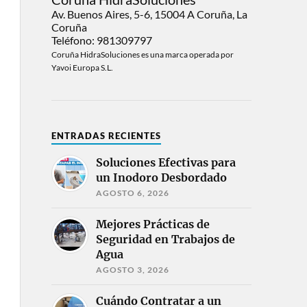
Av. Buenos Aires, 5-6, 15004 A Coruña, La
Coruña
Teléfono: 981309797
Coruña HidraSoluciones es una marca operada por
Yavoi Europa S.L.
ENTRADAS RECIENTES
Soluciones Efectivas para
un Inodoro Desbordado
AGOSTO 6, 2026
Mejores Prácticas de
Seguridad en Trabajos de
Agua
AGOSTO 3, 2026
Cuándo Contratar a un