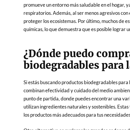
promueve un entorno más saludable en el hogar, ya
respiratorios. Además, al ser menos agresivos con
proteger los ecosistemas. Por último, muchos de es
químicas, lo que demuestra que es posible lograr un
¿Dónde puedo compr
biodegradables para l
Si estás buscando productos biodegradables para la
combinan efectividad y cuidado del medio ambiente
punto de partida, donde puedes encontrar una var
utilizan ingredientes naturales y sostenibles. Esta
los productos más adecuados para tus necesidades