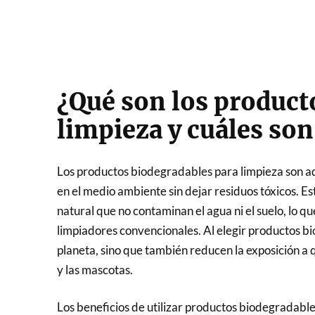
¿Qué son los product
limpieza y cuáles son
Los productos biodegradables para limpieza son aq
en el medio ambiente sin dejar residuos tóxicos. E
natural que no contaminan el agua ni el suelo, lo qu
limpiadores convencionales. Al elegir productos bio
planeta, sino que también reducen la exposición a 
y las mascotas.
Los beneficios de utilizar productos biodegradable