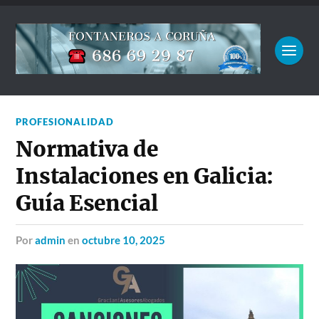
PROFESIONALIDAD
Normativa de
Instalaciones en Galicia:
Guía Esencial
por
admin
en
octubre 10, 2025