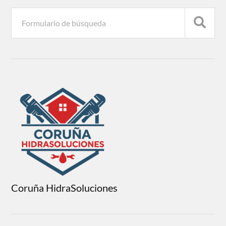
Coruña HidraSoluciones