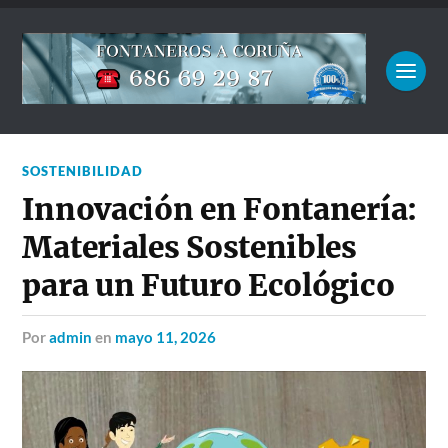
SOSTENIBILIDAD
Innovación en Fontanería:
Materiales Sostenibles
para un Futuro Ecológico
por
admin
en
mayo 11, 2026