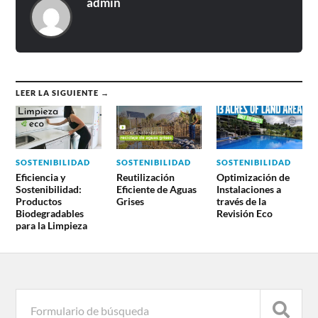
admin
LEER LA SIGUIENTE →
SOSTENIBILIDAD
SOSTENIBILIDAD
SOSTENIBILIDAD
Eficiencia y
Reutilización
Optimización de
Sostenibilidad:
Eficiente de Aguas
Instalaciones a
Productos
Grises
través de la
Biodegradables
Revisión Eco
para la Limpieza