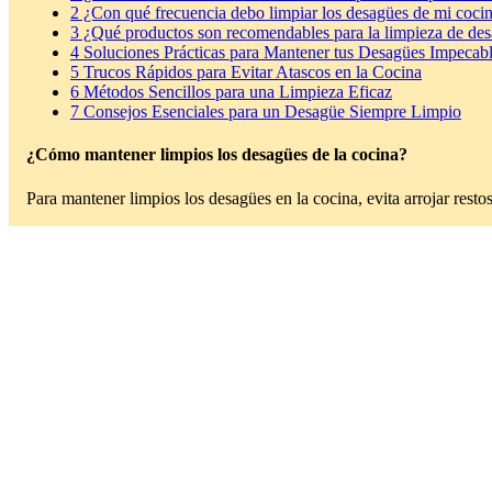
2
¿Con qué frecuencia debo limpiar los desagües de mi cocina
3
¿Qué productos son recomendables para la limpieza de des
4
Soluciones Prácticas para Mantener tus Desagües Impecab
5
Trucos Rápidos para Evitar Atascos en la Cocina
6
Métodos Sencillos para una Limpieza Eficaz
7
Consejos Esenciales para un Desagüe Siempre Limpio
¿Cómo mantener limpios los desagües de la cocina?
Para mantener limpios los desagües en la cocina, evita arrojar resto