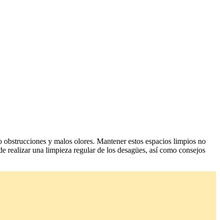
o obstrucciones y malos olores. Mantener estos espacios limpios no
 de realizar una limpieza regular de los desagües, así como consejos