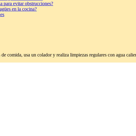
 para evitar obstrucciones?
agües en la cocina?
les
s de comida, usa un colador y realiza limpiezas regulares con agua calie