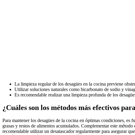
La limpieza regular de los desagües en la cocina previene obst
Utilizar soluciones naturales como bicarbonato de sodio y vina
Es recomendable realizar una limpieza profunda de los desagües
¿Cuáles son los métodos más efectivos para
Para mantener los desagües de la cocina en óptimas condiciones, es f
grasas y restos de alimentos acumulados. Complementar este método c
recomendable utilizar un desatascador regularmente para asegurar que lo