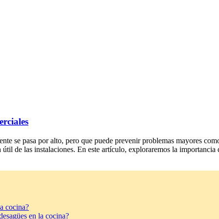
rciales
cuente se pasa por alto, pero que puede prevenir problemas mayores com
útil de las instalaciones. En este artículo, exploraremos la importancia
a cocina?
desagües en la cocina?