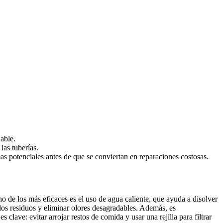
able.
las tuberías.
s potenciales antes de que se conviertan en reparaciones costosas.
de los más eficaces es el uso de agua caliente, que ayuda a disolver
s residuos y eliminar olores desagradables. Además, es
lave: evitar arrojar restos de comida y usar una rejilla para filtrar