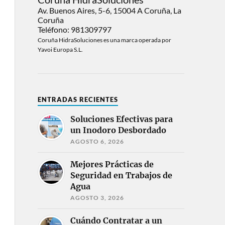
Av. Buenos Aires, 5-6, 15004 A Coruña, La
Coruña
Teléfono: 981309797
Coruña HidraSoluciones es una marca operada por
Yavoi Europa S.L.
ENTRADAS RECIENTES
Soluciones Efectivas para
un Inodoro Desbordado
AGOSTO 6, 2026
Mejores Prácticas de
Seguridad en Trabajos de
Agua
AGOSTO 3, 2026
Cuándo Contratar a un