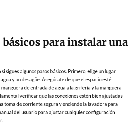
 básicos para instalar una
 si sigues algunos pasos básicos. Primero, elige un lugar
gua y un desagüe. Asegúrate de que el espacio esté
a manguera de entrada de agua a la grifería y la manguera
amental verificar que las conexiones estén bien ajustadas
na toma de corriente segura y enciende la lavadora para
 manual del usuario para ajustar cualquier configuración
r.