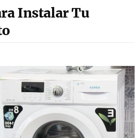
ra Instalar Tu
to