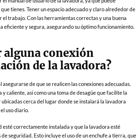
r el manual de usuario de la lavadora, ya que puede
 que tienes. Tener un espacio adecuado y claro alrededor de
ar el trabajo. Con las herramientas correctas y una buena
ra eficiente y segura, asegurando su óptimo funcionamiento.
ar alguna conexión
lación de la lavadora?
l asegurarse de que se realicen las conexiones adecuadas.
a y caliente, así como una toma de desagüe que facilite la
ubicadas cerca del lugar donde se instalará la lavadora
el uso diario.
d esté correctamente instalada y que la lavadora esté
e seguridad. Esto incluye el uso de un enchufe a tierra, que