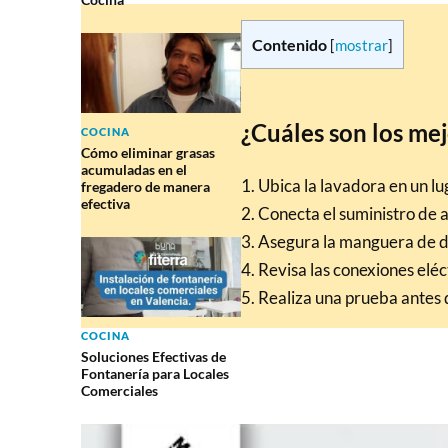
Contenido
[
mostrar
]
¿Cuáles son los mej
COCINA
Cómo eliminar grasas
acumuladas en el
1. Ubica la lavadora en un lu
fregadero de manera
efectiva
2. Conecta el suministro de
3. Asegura la manguera de 
4. Revisa las conexiones eléc
5. Realiza una prueba antes 
COCINA
Soluciones Efectivas de
Fontanería para Locales
Comerciales