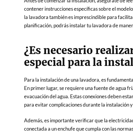
Antes de comenzar la instalación, asegúrate de lee
contener instrucciones específicas sobre el modelo
la lavadora también es imprescindible para facilit
planificación, podrás instalar tu lavadora de mane
¿Es necesario realiz
especial para la insta
Para la instalación de una lavadora, es fundamenta
En primer lugar, se requiere una fuente de agua frí
evacuación del agua. Estas conexiones deben estar 
para evitar complicaciones durante la instalación y 
Además, es importante verificar que la electricida
conectada a un enchufe que cumpla con las normas d