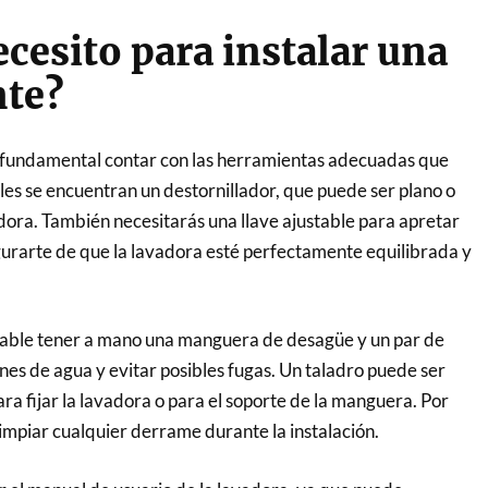
cesito para instalar una
nte?
s fundamental contar con las herramientas adecuadas que
ales se encuentran un destornillador, que puede ser plano o
adora. También necesitarás una llave ajustable para apretar
gurarte de que la lavadora esté perfectamente equilibrada y
able tener a mano una manguera de desagüe y un par de
es de agua y evitar posibles fugas. Un taladro puede ser
ara fijar la lavadora o para el soporte de la manguera. Por
limpiar cualquier derrame durante la instalación.