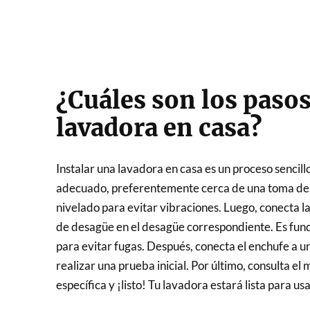
¿Cuáles son los pasos
lavadora en casa?
Instalar una lavadora en casa es un proceso sencillo
adecuado, preferentemente cerca de una toma de a
nivelado para evitar vibraciones. Luego, conecta l
de desagüe en el desagüe correspondiente. Es fund
para evitar fugas. Después, conecta el enchufe a u
realizar una prueba inicial. Por último, consulta el
específica y ¡listo! Tu lavadora estará lista para usa