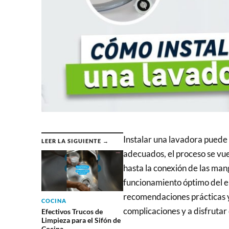
Instalar una lavadora puede 
LEER LA SIGUIENTE →
adecuados, el proceso se vuel
hasta la conexión de las man
funcionamiento óptimo del el
recomendaciones prácticas y 
COCINA
complicaciones y a disfrutar
Efectivos Trucos de
Limpieza para el Sifón de
Cocina