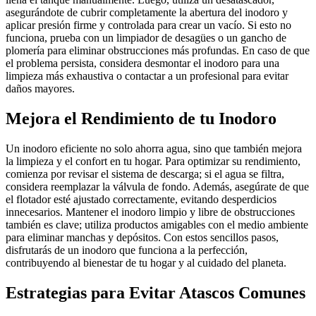
asegurándote de cubrir completamente la abertura del inodoro y
aplicar presión firme y controlada para crear un vacío. Si esto no
funciona, prueba con un limpiador de desagües o un gancho de
plomería para eliminar obstrucciones más profundas. En caso de que
el problema persista, considera desmontar el inodoro para una
limpieza más exhaustiva o contactar a un profesional para evitar
daños mayores.
Mejora el Rendimiento de tu Inodoro
Un inodoro eficiente no solo ahorra agua, sino que también mejora
la limpieza y el confort en tu hogar. Para optimizar su rendimiento,
comienza por revisar el sistema de descarga; si el agua se filtra,
considera reemplazar la válvula de fondo. Además, asegúrate de que
el flotador esté ajustado correctamente, evitando desperdicios
innecesarios. Mantener el inodoro limpio y libre de obstrucciones
también es clave; utiliza productos amigables con el medio ambiente
para eliminar manchas y depósitos. Con estos sencillos pasos,
disfrutarás de un inodoro que funciona a la perfección,
contribuyendo al bienestar de tu hogar y al cuidado del planeta.
Estrategias para Evitar Atascos Comunes