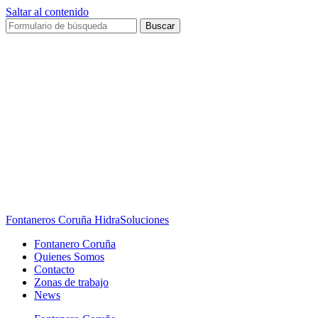
Saltar al contenido
Buscar
Fontaneros Coruña HidraSoluciones
Fontanero Coruña
Quienes Somos
Contacto
Zonas de trabajo
News