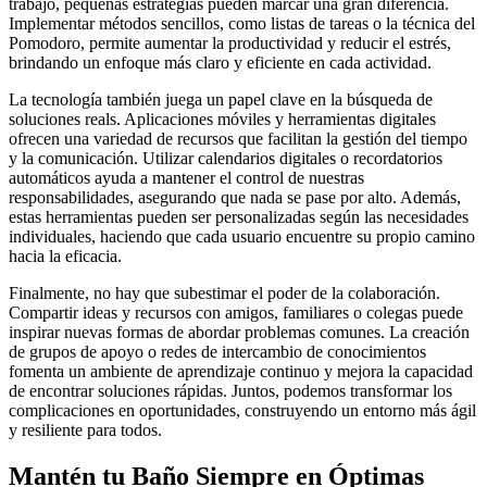
trabajo, pequeñas estrategias pueden marcar una gran diferencia.
Implementar métodos sencillos, como listas de tareas o la técnica del
Pomodoro, permite aumentar la productividad y reducir el estrés,
brindando un enfoque más claro y eficiente en cada actividad.
La tecnología también juega un papel clave en la búsqueda de
soluciones reals. Aplicaciones móviles y herramientas digitales
ofrecen una variedad de recursos que facilitan la gestión del tiempo
y la comunicación. Utilizar calendarios digitales o recordatorios
automáticos ayuda a mantener el control de nuestras
responsabilidades, asegurando que nada se pase por alto. Además,
estas herramientas pueden ser personalizadas según las necesidades
individuales, haciendo que cada usuario encuentre su propio camino
hacia la eficacia.
Finalmente, no hay que subestimar el poder de la colaboración.
Compartir ideas y recursos con amigos, familiares o colegas puede
inspirar nuevas formas de abordar problemas comunes. La creación
de grupos de apoyo o redes de intercambio de conocimientos
fomenta un ambiente de aprendizaje continuo y mejora la capacidad
de encontrar soluciones rápidas. Juntos, podemos transformar los
complicaciones en oportunidades, construyendo un entorno más ágil
y resiliente para todos.
Mantén tu Baño Siempre en Óptimas