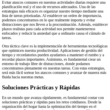
Evitar atascos comunes en nuestras actividades diarias requiere una
planificación real y el uso de recursos adecuados. Una de las
estrategias más eficaces es organizar nuestro tiempo mediante una
lista de tareas priorizadas. Al establecer un orden de importancia,
podemos concentrarnos en lo que realmente importa y evitar
distracciones que nos lleven a la procrastinación. Además, establecer
plazos realistas para cada actividad nos permite mantenernos
enfocados y reducir la ansiedad que a ordinario causa el cúmulo de
tareas.
Otra táctica clave es la implementación de herramientas tecnológicas
que optimicen nuestra productividad. Aplicaciones de gestión del
tiempo y recordatorios pueden ayudarnos a mantener el rumbo y a
recordar plazos importantes. Asimismo, es fundamental crear un
entorno de trabajo libre de distracciones, donde podamos
concentrarnos plenamente en nuestras tareas. Con estas estrategias,
será más fácil sortear los atascos comunes y avanzar de manera más
fluida hacia nuestras metas.
Soluciones Prácticas y Rápidas
En un mundo que avanza rápidamente, es fundamental contar con
soluciones prácticas y rápidas para los retos cotidianos. Desde la
organización del hogar hasta la optimización del tiempo en el