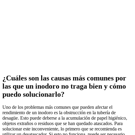
¿Cuáles son las causas más comunes por
las que un inodoro no traga bien y cómo
puedo solucionarlo?
Uno de los problemas más comunes que pueden afectar el
rendimiento de un inodoro es la obstrucción en la tubería de
desagüe. Esto puede deberse a la acumulación de papel higiénico,
objetos extraños o residuos que se han quedado atascados. Para
solucionar este inconveniente, lo primero que se recomienda es
utilizar un desatascador. Si esto no funciona, puede ser necesario