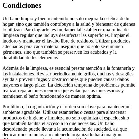
Condiciones
Un baño limpio y bien mantenido no solo mejora la estética de tu
hogar, sino que también contribuye a la salud y bienestar de quienes
lo utilizan. Para lograrlo, es fundamental establecer una rutina de
limpieza regular que incluya desinfectar las superficies, limpiar el
inodoro y mantener el lavabo libre de residuos. Utilizar productos
adecuados para cada material asegura que no solo se eliminen
gérmenes, sino que también se preserven los acabados y la
durabilidad de los elementos.
Además de la limpieza, es esencial prestar atención a la fontanería y
las instalaciones. Revisar periódicamente grifos, duchas y desagües
ayuda a prevenir fugas y obstrucciones que pueden causar daños
mayores a largo plazo. La detección temprana de problemas permite
realizar reparaciones menores que evitan gastos innecesarios y
mantienen el baño funcionando de manera óptima.
Por último, la organización y el orden son clave para mantener un
ambiente agradable. Utilizar estanterías o cestas para almacenar
productos de higiene y limpieza no solo optimiza el espacio, sino
que también facilita el acceso a lo que necesitas. Un baño
desordenado puede llevar a la acumulación de suciedad, así que
dedicar unos minutos a mantenerlo organizado hará una gran