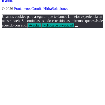
Ir arriba
© 2026
Fontaneros Coruña HidraSoluciones
Usamos cookies para asegurar que te damos la mejor experiencia en
nuestra web. Si continúas usando este sitio, asumiremos que estás de
acuerdo con ello.
Aceptar
Política de privacidad