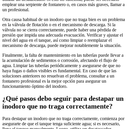
emplear una serpiente de fontanero o, en casos más graves, llamar a
un profesional.
Otra causa habitual de un inodoro que no traga bien es un problema
en la válvula de flotación o en el mecanismo de descarga. Si la
válvula no se cierra correctamente, puede haber una pérdida de
presión que impida una adecuada evacuación. Verificar y ajustar el
nivel del agua en el tanque, así como limpiar o reemplazar el
mecanismo de descarga, puede mejorar notablemente la situación.
Finalmente, la falta de mantenimiento en las tuberías puede llevar a
la acumulación de sedimentos o corrosión, afectando el flujo de
agua. Limpiar las tuberías periódicamente y asegurarse de que no
haya fugas o daños visibles es fundamental. En caso de que las
soluciones anteriores no resuelvan el problema, consultar a un
fontanero profesional es la mejor opción para asegurar un
funcionamiento óptimo del inodoro.
¿Qué pasos debo seguir para destapar un
inodoro que no traga correctamente?
Para destapar un inodoro que no traga correctamente, comienza por
asegurarte de que el tanque tenga suficiente agua; si es necesario,
llena el tanque manualmente. Luego, utiliza un desatascador,