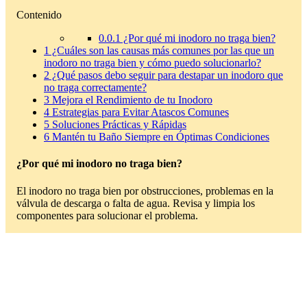
Contenido
0.0.1
¿Por qué mi inodoro no traga bien?
1
¿Cuáles son las causas más comunes por las que un
inodoro no traga bien y cómo puedo solucionarlo?
2
¿Qué pasos debo seguir para destapar un inodoro que
no traga correctamente?
3
Mejora el Rendimiento de tu Inodoro
4
Estrategias para Evitar Atascos Comunes
5
Soluciones Prácticas y Rápidas
6
Mantén tu Baño Siempre en Óptimas Condiciones
¿Por qué mi inodoro no traga bien?
El inodoro no traga bien por obstrucciones, problemas en la
válvula de descarga o falta de agua. Revisa y limpia los
componentes para solucionar el problema.