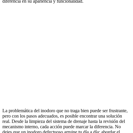
diferencia en su apariencia y funcionalidad.
La problemática del inodoro que no traga bien puede ser frustrante,
pero con los pasos adecuados, es posible encontrar una solución
real. Desde la limpieza del sistema de drenaje hasta la revisión del
mecanismo interno, cada acción puede marcar la diferencia. No
dejes que un inodoro defectuoso arruine tu día a día; abordar el