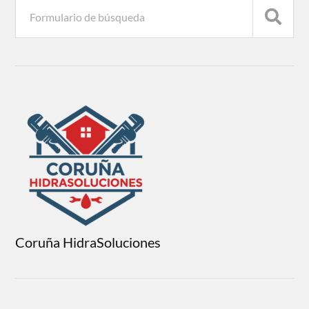
Coruña HidraSoluciones