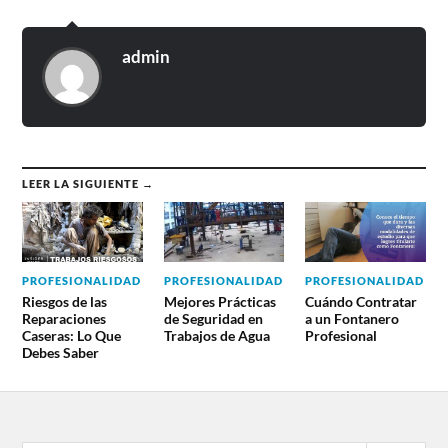
admin
LEER LA SIGUIENTE →
PROFESIONALIDAD
PROFESIONALIDAD
PROFESIONALIDAD
Riesgos de las
Mejores Prácticas
Cuándo Contratar
Reparaciones
de Seguridad en
a un Fontanero
Caseras: Lo Que
Trabajos de Agua
Profesional
Debes Saber