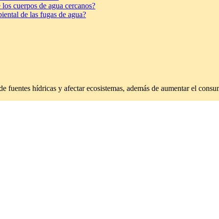
e los cuerpos de agua cercanos?
ental de las fugas de agua?
e fuentes hídricas y afectar ecosistemas, además de aumentar el consu