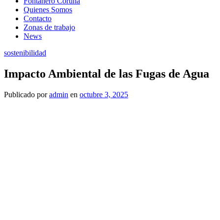
Fontanero Coruña
Quienes Somos
Contacto
Zonas de trabajo
News
sostenibilidad
Impacto Ambiental de las Fugas de Agua
Publicado
por
admin
en
octubre 3, 2025