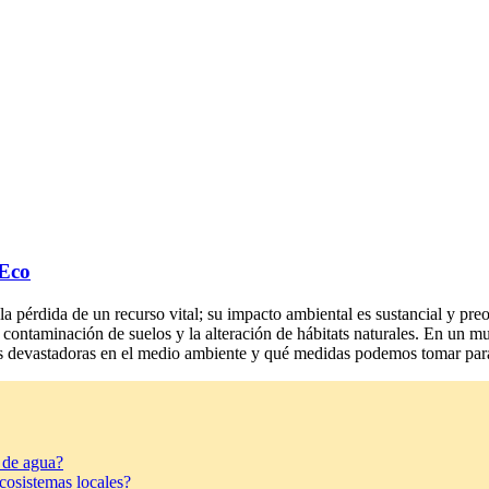
 Eco
a pérdida de un recurso vital; su impacto ambiental es sustancial y pre
 contaminación de suelos y la alteración de hábitats naturales. En un 
 devastadoras en el medio ambiente y qué medidas podemos tomar para 
 de agua?
cosistemas locales?