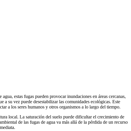
 de agua, estas fugas pueden provocar inundaciones en áreas cercanas,
ue a su vez puede desestabilizar las comunidades ecológicas. Este
ctar a los seres humanos y otros organismos a lo largo del tiempo.
ltura local. La saturación del suelo puede dificultar el crecimiento de
ambiental de las fugas de agua va más allá de la pérdida de un recurso
nmediata.