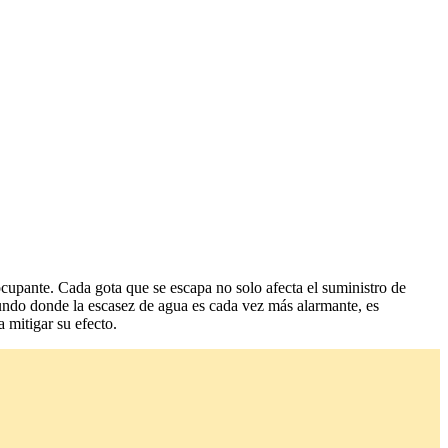
ocupante. Cada gota que se escapa no solo afecta el suministro de
mundo donde la escasez de agua es cada vez más alarmante, es
mitigar su efecto.