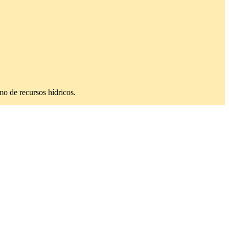
mo de recursos hídricos.