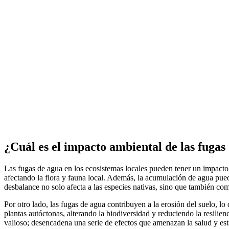
¿Cuál es el impacto ambiental de las fugas 
Las fugas de agua en los ecosistemas locales pueden tener un impacto 
afectando la flora y fauna local. Además, la acumulación de agua pued
desbalance no solo afecta a las especies nativas, sino que también com
Por otro lado, las fugas de agua contribuyen a la erosión del suelo, lo 
plantas autóctonas, alterando la biodiversidad y reduciendo la resilie
valioso; desencadena una serie de efectos que amenazan la salud y esta