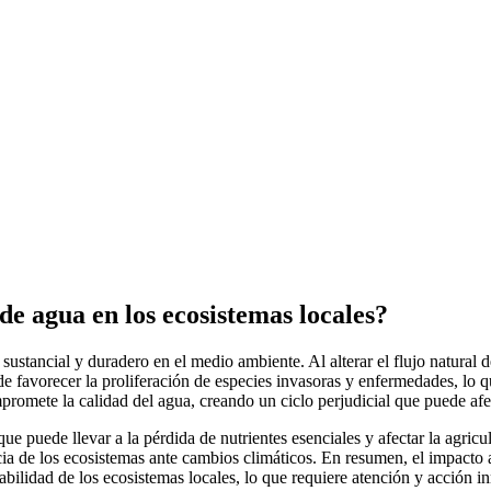
de agua en los ecosistemas locales?
sustancial y duradero en el medio ambiente. Al alterar el flujo natural
e favorecer la proliferación de especies invasoras y enfermedades, lo q
promete la calidad del agua, creando un ciclo perjudicial que puede afe
que puede llevar a la pérdida de nutrientes esenciales y afectar la agricu
ncia de los ecosistemas ante cambios climáticos. En resumen, el impacto 
bilidad de los ecosistemas locales, lo que requiere atención y acción i