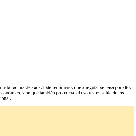
e la factura de agua. Este fenómeno, que a regular se pasa por alto,
rro económico, sino que también promueve el uso responsable de los
ional.