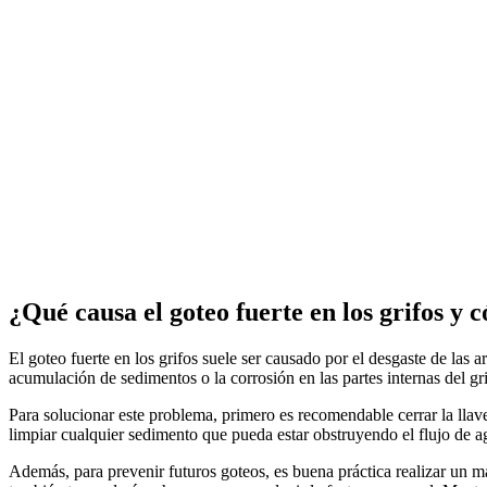
¿Qué causa el goteo fuerte en los grifos y
El goteo fuerte en los grifos suele ser causado por el desgaste de las 
acumulación de sedimentos o la corrosión en las partes internas del grif
Para solucionar este problema, primero es recomendable cerrar la llav
limpiar cualquier sedimento que pueda estar obstruyendo el flujo de ag
Además, para prevenir futuros goteos, es buena práctica realizar un man