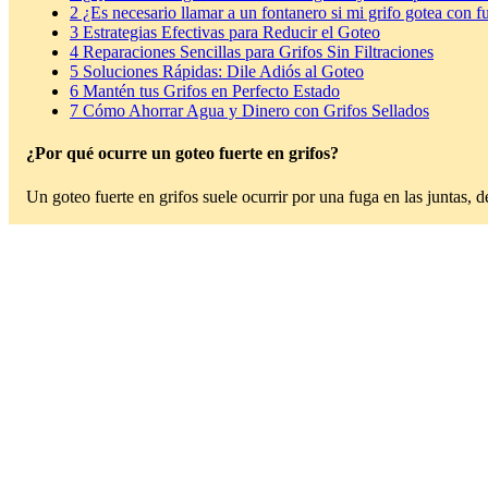
2
¿Es necesario llamar a un fontanero si mi grifo gotea con f
3
Estrategias Efectivas para Reducir el Goteo
4
Reparaciones Sencillas para Grifos Sin Filtraciones
5
Soluciones Rápidas: Dile Adiós al Goteo
6
Mantén tus Grifos en Perfecto Estado
7
Cómo Ahorrar Agua y Dinero con Grifos Sellados
¿Por qué ocurre un goteo fuerte en grifos?
Un goteo fuerte en grifos suele ocurrir por una fuga en las juntas, 