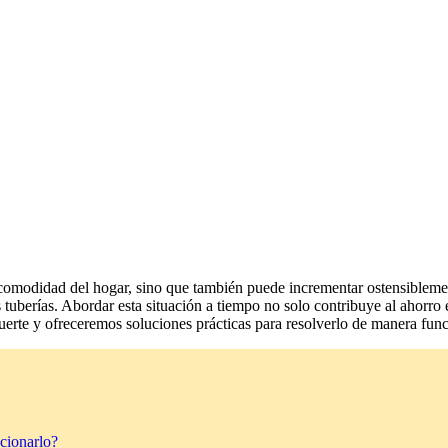
comodidad del hogar, sino que también puede incrementar ostensiblement
 las tuberías. Abordar esta situación a tiempo no solo contribuye al aho
 fuerte y ofreceremos soluciones prácticas para resolverlo de manera func
cionarlo?