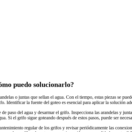
 cómo puedo solucionarlo?
arandelas o juntas que sellan el agua. Con el tiempo, estas piezas se pu
o. Identificar la fuente del goteo es esencial para aplicar la solución a
e de paso del agua y desarmar el grifo. Inspecciona las arandelas y jun
ua. Si el grifo sigue goteando después de estos pasos, puede ser necesar
tenimiento regular de los grifos y revisar periódicamente las conexiones