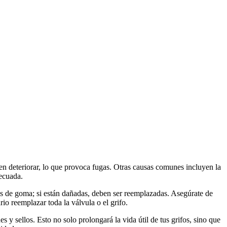
eden deteriorar, lo que provoca fugas. Otras causas comunes incluyen la
decuada.
tas de goma; si están dañadas, deben ser reemplazadas. Asegúrate de
io reemplazar toda la válvula o el grifo.
 y sellos. Esto no solo prolongará la vida útil de tus grifos, sino que