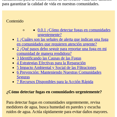
para garantizar la calidad de vida en nuestras comunidades.
Contenido
0.0.1
¿Cómo detectar fugas en comunidades
urgentemente?
1
¿Cuáles son las señales de alerta que indican una fuga
en comunidades que requieren atención urgente?
2
¿Qué pasos debo seguir para reportar una fuga en mi
comunidad de manera rendidora?
3
Identificando las Causas de las Fugas
4
Estrategias Efectivas para la Reparación
5
Impacto Ambiental y Social de las Filtraciones
6
Prevención: Manteniendo Nuestras Comunidades
Seguras
7
Recursos Disponibles para la Acción Rápida
¿Cómo detectar fugas en comunidades urgentemente?
Para detectar fugas en comunidades urgentemente, revisa
medidores de agua, busca humedad en paredes y escucha
ruidos de agua. Actúa rápidamente para evitar daños mayores.