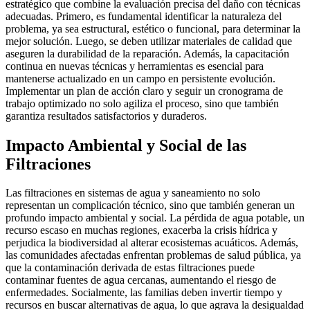
estratégico que combine la evaluación precisa del daño con técnicas
adecuadas. Primero, es fundamental identificar la naturaleza del
problema, ya sea estructural, estético o funcional, para determinar la
mejor solución. Luego, se deben utilizar materiales de calidad que
aseguren la durabilidad de la reparación. Además, la capacitación
continua en nuevas técnicas y herramientas es esencial para
mantenerse actualizado en un campo en persistente evolución.
Implementar un plan de acción claro y seguir un cronograma de
trabajo optimizado no solo agiliza el proceso, sino que también
garantiza resultados satisfactorios y duraderos.
Impacto Ambiental y Social de las
Filtraciones
Las filtraciones en sistemas de agua y saneamiento no solo
representan un complicación técnico, sino que también generan un
profundo impacto ambiental y social. La pérdida de agua potable, un
recurso escaso en muchas regiones, exacerba la crisis hídrica y
perjudica la biodiversidad al alterar ecosistemas acuáticos. Además,
las comunidades afectadas enfrentan problemas de salud pública, ya
que la contaminación derivada de estas filtraciones puede
contaminar fuentes de agua cercanas, aumentando el riesgo de
enfermedades. Socialmente, las familias deben invertir tiempo y
recursos en buscar alternativas de agua, lo que agrava la desigualdad