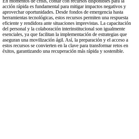
En momentos de crisis, contar con recursos disponibles para la
acción rápida es fundamental para mitigar impactos negativos y
aprovechar oportunidades. Desde fondos de emergencia hasta
herramientas tecnológicas, estos recursos permiten una respuesta
eficiente y rendidora ante situaciones imprevistas. La capacitación
del personal y la colaboración interinstitucional son igualmente
esenciales, ya que facilitan la implementación de estrategias que
aseguran una movilización ágil. Así, la preparación y el acceso a
estos recursos se convierten en la clave para transformar retos en
éxitos, garantizando una recuperación más rápida y sostenible.