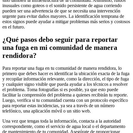
sino también la infraestructura de la comunidad. Asimismo, ruidos
inusuales como goteos o el sonido persistente de agua corriendo
pueden ser una advertencia de que se necesita una intervención
urgente para evitar daños mayores. La identificación temprana de
estos signos puede ayudar a mitigar problemas más serios y costosos
en el futuro.
¿Qué pasos debo seguir para reportar
una fuga en mi comunidad de manera
rendidora?
Para reportar una fuga en tu comunidad de manera rendidora, lo
primero que debes hacer es identificar la ubicación exacta de la fuga
y recopilar información relevante, como la dirección, el tipo de fuga
y cualquier signo visible que pueda ayudar a los técnicos a resolver
el problema. Toma fotografías si es posible, ya que esto puede
facilitar la comprensión del problema a quienes recibirán tu reporte.
Luego, verifica si tu comunidad cuenta con un protocolo específico
para reportar estas incidencias, ya sea a través de un número
telefónico, una aplicación móvil o un sitio web.
Una vez que tengas toda la información, contacta a la autoridad
correspondiente, como el servicio de agua local o el departamento
de mantenimiento de tu comunidad. Asegúrate de proporcionar