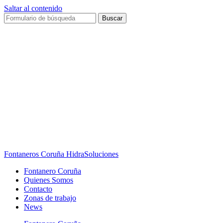
Saltar al contenido
Buscar
Fontaneros Coruña HidraSoluciones
Fontanero Coruña
Quienes Somos
Contacto
Zonas de trabajo
News