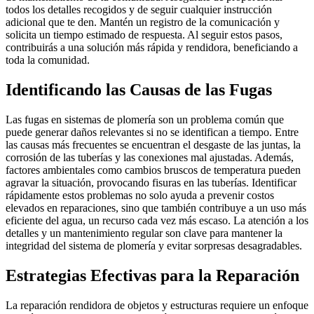
todos los detalles recogidos y de seguir cualquier instrucción
adicional que te den. Mantén un registro de la comunicación y
solicita un tiempo estimado de respuesta. Al seguir estos pasos,
contribuirás a una solución más rápida y rendidora, beneficiando a
toda la comunidad.
Identificando las Causas de las Fugas
Las fugas en sistemas de plomería son un problema común que
puede generar daños relevantes si no se identifican a tiempo. Entre
las causas más frecuentes se encuentran el desgaste de las juntas, la
corrosión de las tuberías y las conexiones mal ajustadas. Además,
factores ambientales como cambios bruscos de temperatura pueden
agravar la situación, provocando fisuras en las tuberías. Identificar
rápidamente estos problemas no solo ayuda a prevenir costos
elevados en reparaciones, sino que también contribuye a un uso más
eficiente del agua, un recurso cada vez más escaso. La atención a los
detalles y un mantenimiento regular son clave para mantener la
integridad del sistema de plomería y evitar sorpresas desagradables.
Estrategias Efectivas para la Reparación
La reparación rendidora de objetos y estructuras requiere un enfoque