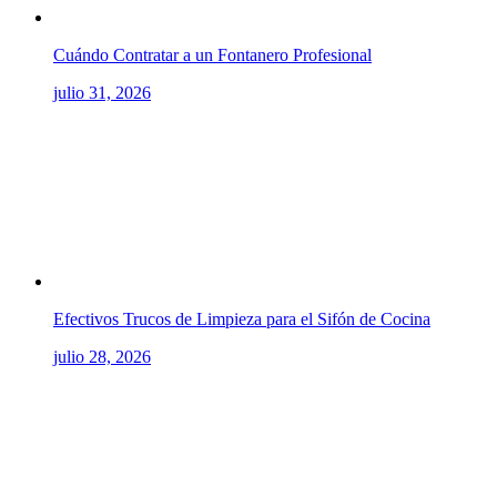
Cuándo Contratar a un Fontanero Profesional
julio 31, 2026
Efectivos Trucos de Limpieza para el Sifón de Cocina
julio 28, 2026