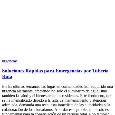
urgencias
Soluciones Rápidas para Emergencias por Tubería
Rota
En las últimas semanas, las fugas en comunidades han adquirido una
urgencia alarmante, afectando no solo el suministro de agua, sino
también la salud y el bienestar de los residentes. Este fenómeno, que
se ha intensificado debido a la falta de mantenimiento y atención
adecuada, demanda una respuesta inmediata de las autoridades y la
colaboración de los ciudadanos. Abordar este problema no solo es
fundamental para la conservación de un recurso vital, sino también