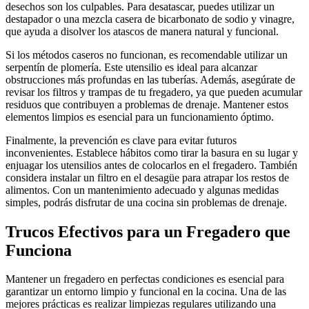
desechos son los culpables. Para desatascar, puedes utilizar un
destapador o una mezcla casera de bicarbonato de sodio y vinagre,
que ayuda a disolver los atascos de manera natural y funcional.
Si los métodos caseros no funcionan, es recomendable utilizar un
serpentín de plomería. Este utensilio es ideal para alcanzar
obstrucciones más profundas en las tuberías. Además, asegúrate de
revisar los filtros y trampas de tu fregadero, ya que pueden acumular
residuos que contribuyen a problemas de drenaje. Mantener estos
elementos limpios es esencial para un funcionamiento óptimo.
Finalmente, la prevención es clave para evitar futuros
inconvenientes. Establece hábitos como tirar la basura en su lugar y
enjuagar los utensilios antes de colocarlos en el fregadero. También
considera instalar un filtro en el desagüe para atrapar los restos de
alimentos. Con un mantenimiento adecuado y algunas medidas
simples, podrás disfrutar de una cocina sin problemas de drenaje.
Trucos Efectivos para un Fregadero que
Funciona
Mantener un fregadero en perfectas condiciones es esencial para
garantizar un entorno limpio y funcional en la cocina. Una de las
mejores prácticas es realizar limpiezas regulares utilizando una