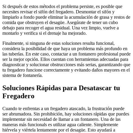
Si después de estos métodos el problema persiste, es posible que
necesites revisar el sifón del fregadero. Desmontar el sifón y
limpiarlo a fondo puede eliminar la acumulación de grasa y restos de
comida que obstruyen el desagüe. Asegúrate de tener un cubo
debajo para recoger el agua residual. Una vez limpio, vuelve a
montarlo y verifica si el drenaje ha mejorado.
Finalmente, si ninguna de estas soluciones resulta funcional,
considera la posibilidad de que haya un problema más profundo en
las tuberías. En este caso, contactar a un fontanero profesional puede
ser la mejor opción. Ellos cuentan con herramientas adecuadas para
diagnosticar y solucionar obstrucciones más serias, garantizando que
tu fregadero funcione correctamente y evitando daños mayores en el
sistema de fontanería.
Soluciones Rápidas para Desatascar tu
Fregadero
Cuando te enfrentas a un fregadero atascado, la frustración puede
ser abrumadora. Sin prohibición, hay soluciones rápidas que puedes
implementar sin necesidad de llamar a un fontanero. Una de las
maneras más funcionals es utilizar agua caliente. Simplemente
hiérvela y viértela lentamente por el desagüe. Esto ayudará a