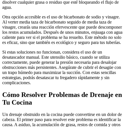
disolver cualquier grasa o residuo que esté bloqueando el flujo de
agua.
Otra opción accesible es el uso de bicarbonato de sodio y vinagre.
Al verter media taza de bicarbonato seguido de media taza de
vinagre, crearás una reacción efervescente que puede descomponer
los restos acumulados. Después de unos minutos, enjuaga con agua
caliente para ver si el problema se ha resuelto. Este método no solo
es eficaz, sino que también es ecológico y seguro para tus tuberías.
Si estas soluciones no funcionan, considera el uso de un
desatascador manual. Este utensilio básico, cuando se utiliza
correctamente, puede generar la presión necesaria para desalojar
obstrucciones más persistentes. Asegúrate de cubrir el desagüe con
un trapo húmedo para maximizar la succión. Con estas sencillas
estrategias, podrás desatascar tu fregadero rápidamente y sin
complicaciones.
Cómo Resolver Problemas de Drenaje en
Tu Cocina
Un drenaje obstruido en la cocina puede convertirse en un dolor de
cabeza. El primer paso para resolver este problema es identificar la
causa. A asiduo, la acumulación de grasa, restos de comida y otros