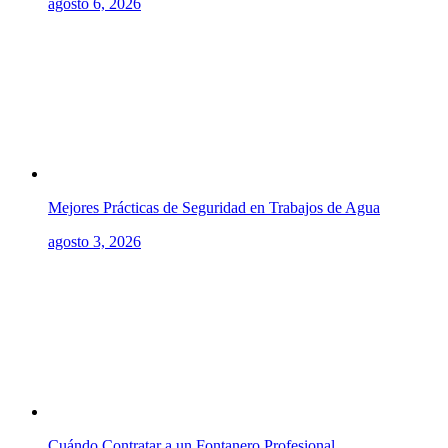
agosto 6, 2026
Mejores Prácticas de Seguridad en Trabajos de Agua
agosto 3, 2026
Cuándo Contratar a un Fontanero Profesional