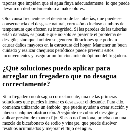
tapones que impiden que el agua fluya adecuadamente, lo que puede
llevar a un desbordamiento o a malos olores.
Otra causa frecuente es el deterioro de las tuberías, que puede ser
consecuencia del desgaste natural, corrosión o incluso cambios de
temperatura que afectan su integridad. Si las paredes de las tuberías
están dañadas, es posible que no solo se presente el problema de
desagüe, sino que también se generen filtraciones que podrían
causar daños mayores en la estructura del hogar. Mantener un buen
cuidado y realizar chequeos periódicos puede prevenir estos
inconvenientes y asegurar un funcionamiento óptimo del fregadero.
¿Qué soluciones puedo aplicar para
arreglar un fregadero que no desagua
correctamente?
Si tu fregadero no desagua correctamente, una de las primeras
soluciones que puedes intentar es desatascar el desagüe. Para ello,
comienza utilizando un émbolo, que puede ayudar a crear succión y
liberar cualquier obstrucción. Asegúrate de cubrir el desagüe y
aplicar presión de manera fijo. Si esto no funciona, prueba con una
mezcla de bicarbonato de sodio y vinagre, que puede disolver
residuos acumulados y mejorar el flujo del agua.