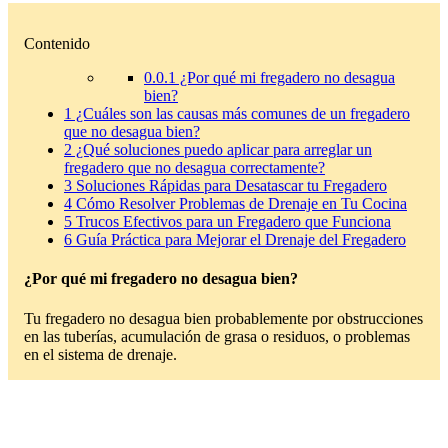
Contenido
0.0.1
¿Por qué mi fregadero no desagua
bien?
1
¿Cuáles son las causas más comunes de un fregadero
que no desagua bien?
2
¿Qué soluciones puedo aplicar para arreglar un
fregadero que no desagua correctamente?
3
Soluciones Rápidas para Desatascar tu Fregadero
4
Cómo Resolver Problemas de Drenaje en Tu Cocina
5
Trucos Efectivos para un Fregadero que Funciona
6
Guía Práctica para Mejorar el Drenaje del Fregadero
¿Por qué mi fregadero no desagua bien?
Tu fregadero no desagua bien probablemente por obstrucciones
en las tuberías, acumulación de grasa o residuos, o problemas
en el sistema de drenaje.