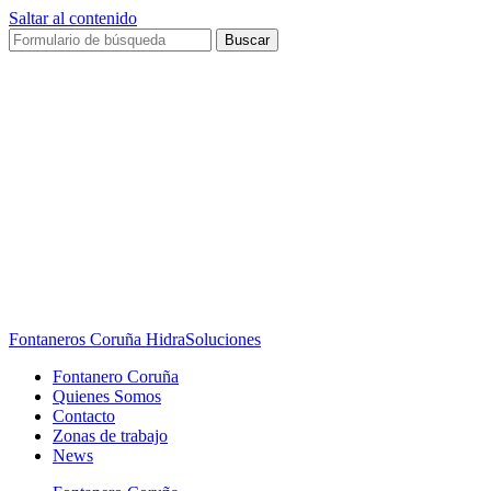
Saltar al contenido
Buscar
Fontaneros Coruña HidraSoluciones
Fontanero Coruña
Quienes Somos
Contacto
Zonas de trabajo
News