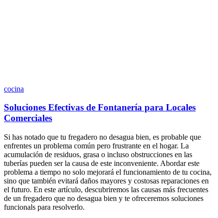
cocina
Soluciones Efectivas de Fontanería para Locales
Comerciales
Si has notado que tu fregadero no desagua bien, es probable que
enfrentes un problema común pero frustrante en el hogar. La
acumulación de residuos, grasa o incluso obstrucciones en las
tuberías pueden ser la causa de este inconveniente. Abordar este
problema a tiempo no solo mejorará el funcionamiento de tu cocina,
sino que también evitará daños mayores y costosas reparaciones en
el futuro. En este artículo, descubriremos las causas más frecuentes
de un fregadero que no desagua bien y te ofreceremos soluciones
funcionals para resolverlo.