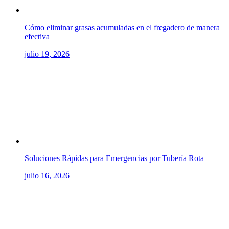
Cómo eliminar grasas acumuladas en el fregadero de manera
efectiva
julio 19, 2026
Soluciones Rápidas para Emergencias por Tubería Rota
julio 16, 2026