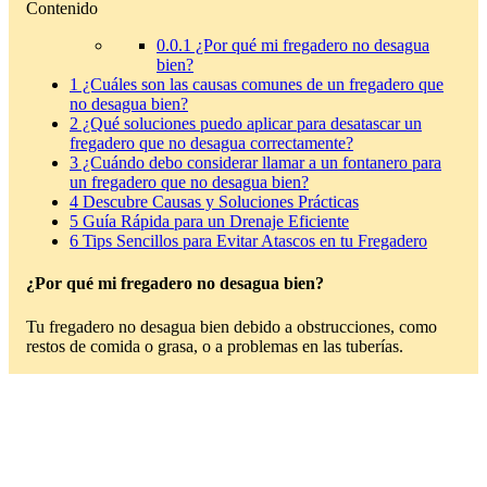
Contenido
0.0.1
¿Por qué mi fregadero no desagua
bien?
1
¿Cuáles son las causas comunes de un fregadero que
no desagua bien?
2
¿Qué soluciones puedo aplicar para desatascar un
fregadero que no desagua correctamente?
3
¿Cuándo debo considerar llamar a un fontanero para
un fregadero que no desagua bien?
4
Descubre Causas y Soluciones Prácticas
5
Guía Rápida para un Drenaje Eficiente
6
Tips Sencillos para Evitar Atascos en tu Fregadero
¿Por qué mi fregadero no desagua bien?
Tu fregadero no desagua bien debido a obstrucciones, como
restos de comida o grasa, o a problemas en las tuberías.