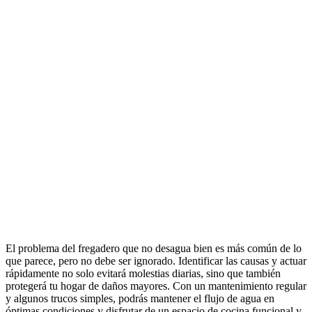
El problema del fregadero que no desagua bien es más común de lo
que parece, pero no debe ser ignorado. Identificar las causas y actuar
rápidamente no solo evitará molestias diarias, sino que también
protegerá tu hogar de daños mayores. Con un mantenimiento regular
y algunos trucos simples, podrás mantener el flujo de agua en
óptimas condiciones y disfrutar de un espacio de cocina funcional y