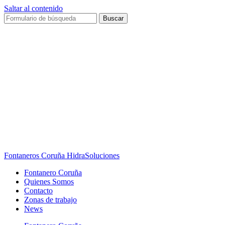
Saltar al contenido
Buscar
Fontaneros Coruña HidraSoluciones
Fontanero Coruña
Quienes Somos
Contacto
Zonas de trabajo
News