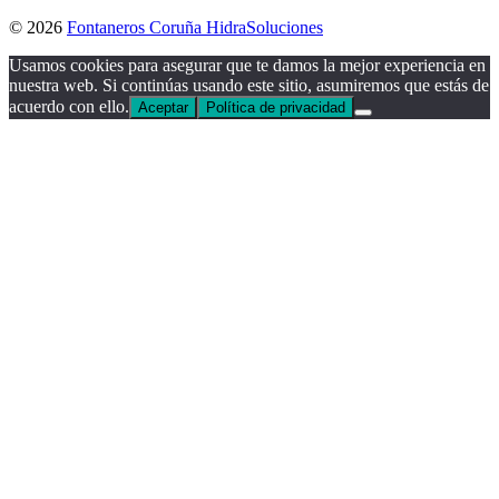
© 2026
Fontaneros Coruña HidraSoluciones
Usamos cookies para asegurar que te damos la mejor experiencia en
nuestra web. Si continúas usando este sitio, asumiremos que estás de
acuerdo con ello.
Aceptar
Política de privacidad