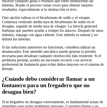
disolver cualquier grasa o residuos que estén obstruyendo las
tuberías. Repite el proceso varias veces para obtener mejores
resultados, especialmente si la obstrucción es leve.
Otra opción valiosa es el bicarbonato de sodio y el vinagre.
Comienza vertiendo media taza de bicarbonato de sodio en el
desagüe, seguido de media taza de vinagre. La mezcla generará
burbujas que pueden ayudar a romper los atascos. Después de unos
minutos, enjuaga con agua caliente. Este método es natural y no
dañará tus tuberías.
Si las soluciones anteriores no funcionan, considera utilizar un
desatascador. Este utensilio mecánico puede generar la presión
necesaria para desalojar cualquier obstrucción más resistente. Si el
problema persiste, podría ser necesario recurrir a un servicio
profesional de fontanería para evitar daños mayores en el sistema de
drenaje.
¿Cuándo debo considerar llamar a un
fontanero para un fregadero que no
desagua bien?
Si tu fregadero no desagua correctamente, es fundamental actuar de
inmediato para evitar problemas mayores. Considera llamar a un