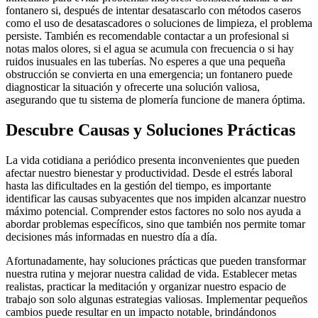
fontanero si, después de intentar desatascarlo con métodos caseros
como el uso de desatascadores o soluciones de limpieza, el problema
persiste. También es recomendable contactar a un profesional si
notas malos olores, si el agua se acumula con frecuencia o si hay
ruidos inusuales en las tuberías. No esperes a que una pequeña
obstrucción se convierta en una emergencia; un fontanero puede
diagnosticar la situación y ofrecerte una solución valiosa,
asegurando que tu sistema de plomería funcione de manera óptima.
Descubre Causas y Soluciones Prácticas
La vida cotidiana a periódico presenta inconvenientes que pueden
afectar nuestro bienestar y productividad. Desde el estrés laboral
hasta las dificultades en la gestión del tiempo, es importante
identificar las causas subyacentes que nos impiden alcanzar nuestro
máximo potencial. Comprender estos factores no solo nos ayuda a
abordar problemas específicos, sino que también nos permite tomar
decisiones más informadas en nuestro día a día.
Afortunadamente, hay soluciones prácticas que pueden transformar
nuestra rutina y mejorar nuestra calidad de vida. Establecer metas
realistas, practicar la meditación y organizar nuestro espacio de
trabajo son solo algunas estrategias valiosas. Implementar pequeños
cambios puede resultar en un impacto notable, brindándonos