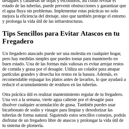
desagües y canaletas de hojas y escombros, así como revisar el
estado de las tuberías, puede prevenir obstrucciones y garantizar que
el agua fluya sin problemas. Implementar estas prácticas no solo
mejora la eficiencia del drenaje, sino que también protege el entorno
y prolonga la vida útil de las infraestructuras.
Tips Sencillos para Evitar Atascos en tu
Fregadero
Un fregadero atascado puede ser una molestia en cualquier hogar,
pero hay medidas simples que puedes tomar para mantenerlo en
buen estado. Una de las formas más valiosas es evitar arrojar restos
de comida y grasa por el desagüe. Utiliza un colador para atrapar
partículas grandes y desecha los restos en la basura. Además, es
recomendable enjuagar los platos antes de lavarlos, lo que ayudará a
reducir el acumulamiento de residuos en las tuberías.
Otra práctica útil es realizar mantenimiento regular de tu fregadero.
Una vez a la semana, vierte agua caliente por el desagüe para
disolver cualquier acumulación de grasa. También puedes usar
bicarbonato de sodio y vinagre para limpiar y desodorizar las
tuberías de forma natural. Siguiendo estos sencillos consejos, podrás
disfrutar de un fregadero libre de atascos y prolongar la vida útil de
tu sistema de plomería.