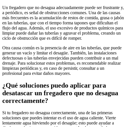
Un fregadero que no desagua adecuadamente puede ser frustrante y,
a periódico, es señal de obstrucciones comunes. Una de las causas
más frecuentes es la acumulación de restos de comida, grasa o jabón
en las tuberías, que con el tiempo forma tapones que dificultan el
flujo del agua. Además, el uso excesivo de productos químicos para
limpiar puede dañar las tuberías y agravar el problema, creando un
ciclo de obstrucción que es difícil de romper.
Otra causa común es la presencia de aire en las tuberías, que puede
generar un vacío y limitar el desagüe. También, las instalaciones
defectuosas o las tuberías envejecidas pueden contribuir a un mal
drenaje. Para solucionar estos problemas, es recomendable realizar
limpiezas periódicas y, en caso de persistir, consultar a un
profesional para evitar daños mayores.
¿Qué soluciones puedo aplicar para
desatascar un fregadero que no desagua
correctamente?
Si tu fregadero no desagua correctamente, una de las primeras
soluciones que puedes intentar es el uso de agua caliente. Vierte
lentamente agua hirviendo por el desagüe; esto puede ayudar a