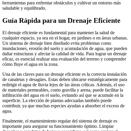
herramientas para enfrentar obstáculos y cultivar un entorno más
saludable y equilibrado.
Guía Rápida para un Drenaje Eficiente
El drenaje eficiente es fundamental para mantener la salud de
cualquier espacio, ya sea en el hogar, en jardines o en áreas urbanas.
Un sistema de drenaje bien diseñado evita problemas como
inundaciones, erosión del suelo y acumulación de agua, que pueden
dañar estructuras y afectar la calidad de vida. Para lograr un drenaje
eficaz, es esencial realizar una evaluación del terreno y comprender
cómo fluye el agua en la zona.
Una de las claves para un drenaje eficiente es la correcta instalación
de canaletas y desagües. Estas deben ubicarse estratégicamente para
redirigir el agua de lluvia lejos de las áreas críticas. Además, el uso
de materiales permeables, como gravilla y arena, puede facilitar la
infiltración del agua en el suelo, evitando así que se acumule en la
superficie. La elección de plantas adecuadas también puede
contribuir, ya que muchas especies ayudan a absorber el exceso de
agua.
Finalmente, el mantenimiento regular del sistema de drenaje es
importante para asegurar su funcionamiento óptimo. Limpiar