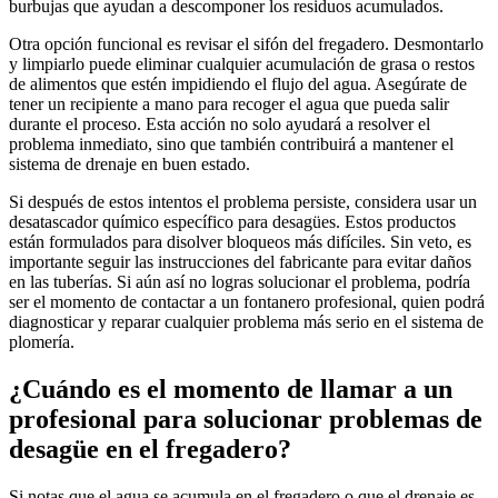
burbujas que ayudan a descomponer los residuos acumulados.
Otra opción funcional es revisar el sifón del fregadero. Desmontarlo
y limpiarlo puede eliminar cualquier acumulación de grasa o restos
de alimentos que estén impidiendo el flujo del agua. Asegúrate de
tener un recipiente a mano para recoger el agua que pueda salir
durante el proceso. Esta acción no solo ayudará a resolver el
problema inmediato, sino que también contribuirá a mantener el
sistema de drenaje en buen estado.
Si después de estos intentos el problema persiste, considera usar un
desatascador químico específico para desagües. Estos productos
están formulados para disolver bloqueos más difíciles. Sin veto, es
importante seguir las instrucciones del fabricante para evitar daños
en las tuberías. Si aún así no logras solucionar el problema, podría
ser el momento de contactar a un fontanero profesional, quien podrá
diagnosticar y reparar cualquier problema más serio en el sistema de
plomería.
¿Cuándo es el momento de llamar a un
profesional para solucionar problemas de
desagüe en el fregadero?
Si notas que el agua se acumula en el fregadero o que el drenaje es