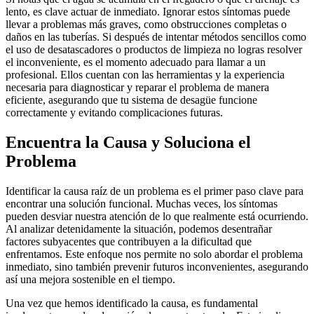
lento, es clave actuar de inmediato. Ignorar estos síntomas puede
llevar a problemas más graves, como obstrucciones completas o
daños en las tuberías. Si después de intentar métodos sencillos como
el uso de desatascadores o productos de limpieza no logras resolver
el inconveniente, es el momento adecuado para llamar a un
profesional. Ellos cuentan con las herramientas y la experiencia
necesaria para diagnosticar y reparar el problema de manera
eficiente, asegurando que tu sistema de desagüe funcione
correctamente y evitando complicaciones futuras.
Encuentra la Causa y Soluciona el
Problema
Identificar la causa raíz de un problema es el primer paso clave para
encontrar una solución funcional. Muchas veces, los síntomas
pueden desviar nuestra atención de lo que realmente está ocurriendo.
Al analizar detenidamente la situación, podemos desentrañar
factores subyacentes que contribuyen a la dificultad que
enfrentamos. Este enfoque nos permite no solo abordar el problema
inmediato, sino también prevenir futuros inconvenientes, asegurando
así una mejora sostenible en el tiempo.
Una vez que hemos identificado la causa, es fundamental