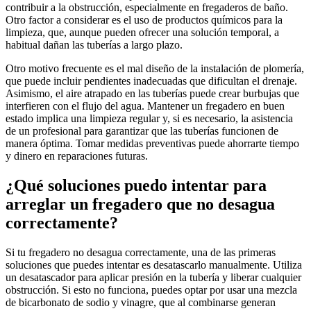
contribuir a la obstrucción, especialmente en fregaderos de baño.
Otro factor a considerar es el uso de productos químicos para la
limpieza, que, aunque pueden ofrecer una solución temporal, a
habitual dañan las tuberías a largo plazo.
Otro motivo frecuente es el mal diseño de la instalación de plomería,
que puede incluir pendientes inadecuadas que dificultan el drenaje.
Asimismo, el aire atrapado en las tuberías puede crear burbujas que
interfieren con el flujo del agua. Mantener un fregadero en buen
estado implica una limpieza regular y, si es necesario, la asistencia
de un profesional para garantizar que las tuberías funcionen de
manera óptima. Tomar medidas preventivas puede ahorrarte tiempo
y dinero en reparaciones futuras.
¿Qué soluciones puedo intentar para
arreglar un fregadero que no desagua
correctamente?
Si tu fregadero no desagua correctamente, una de las primeras
soluciones que puedes intentar es desatascarlo manualmente. Utiliza
un desatascador para aplicar presión en la tubería y liberar cualquier
obstrucción. Si esto no funciona, puedes optar por usar una mezcla
de bicarbonato de sodio y vinagre, que al combinarse generan