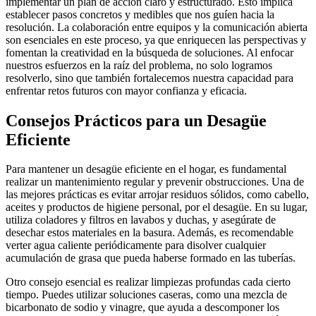
implementar un plan de acción claro y estructurado. Esto implica
establecer pasos concretos y medibles que nos guíen hacia la
resolución. La colaboración entre equipos y la comunicación abierta
son esenciales en este proceso, ya que enriquecen las perspectivas y
fomentan la creatividad en la búsqueda de soluciones. Al enfocar
nuestros esfuerzos en la raíz del problema, no solo logramos
resolverlo, sino que también fortalecemos nuestra capacidad para
enfrentar retos futuros con mayor confianza y eficacia.
Consejos Prácticos para un Desagüe
Eficiente
Para mantener un desagüe eficiente en el hogar, es fundamental
realizar un mantenimiento regular y prevenir obstrucciones. Una de
las mejores prácticas es evitar arrojar residuos sólidos, como cabello,
aceites y productos de higiene personal, por el desagüe. En su lugar,
utiliza coladores y filtros en lavabos y duchas, y asegúrate de
desechar estos materiales en la basura. Además, es recomendable
verter agua caliente periódicamente para disolver cualquier
acumulación de grasa que pueda haberse formado en las tuberías.
Otro consejo esencial es realizar limpiezas profundas cada cierto
tiempo. Puedes utilizar soluciones caseras, como una mezcla de
bicarbonato de sodio y vinagre, que ayuda a descomponer los