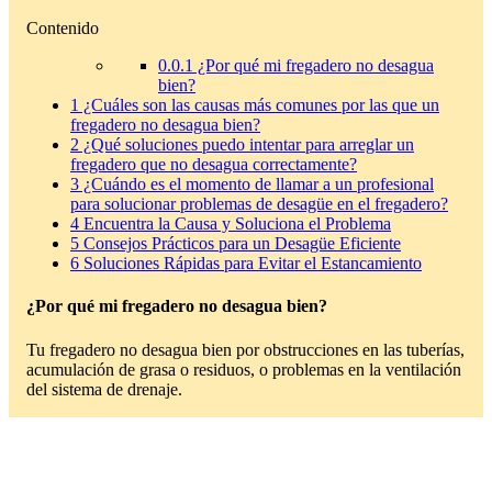
Contenido
0.0.1
¿Por qué mi fregadero no desagua
bien?
1
¿Cuáles son las causas más comunes por las que un
fregadero no desagua bien?
2
¿Qué soluciones puedo intentar para arreglar un
fregadero que no desagua correctamente?
3
¿Cuándo es el momento de llamar a un profesional
para solucionar problemas de desagüe en el fregadero?
4
Encuentra la Causa y Soluciona el Problema
5
Consejos Prácticos para un Desagüe Eficiente
6
Soluciones Rápidas para Evitar el Estancamiento
¿Por qué mi fregadero no desagua bien?
Tu fregadero no desagua bien por obstrucciones en las tuberías,
acumulación de grasa o residuos, o problemas en la ventilación
del sistema de drenaje.