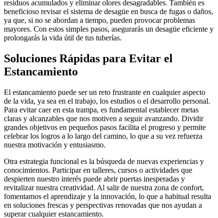
residuos acumulados y eliminar olores desagradables. También es
beneficioso revisar el sistema de desagüe en busca de fugas o daños,
ya que, si no se abordan a tiempo, pueden provocar problemas
mayores. Con estos simples pasos, asegurarás un desagüe eficiente y
prolongarás la vida útil de tus tuberías.
Soluciones Rápidas para Evitar el
Estancamiento
El estancamiento puede ser un reto frustrante en cualquier aspecto
de la vida, ya sea en el trabajo, los estudios o el desarrollo personal.
Para evitar caer en esta trampa, es fundamental establecer metas
claras y alcanzables que nos motiven a seguir avanzando. Dividir
grandes objetivos en pequeños pasos facilita el progreso y permite
celebrar los logros a lo largo del camino, lo que a su vez refuerza
nuestra motivación y entusiasmo.
Otra estrategia funcional es la búsqueda de nuevas experiencias y
conocimientos. Participar en talleres, cursos o actividades que
despierten nuestro interés puede abrir puertas inesperadas y
revitalizar nuestra creatividad. Al salir de nuestra zona de confort,
fomentamos el aprendizaje y la innovación, lo que a habitual resulta
en soluciones frescas y perspectivas renovadas que nos ayudan a
superar cualquier estancamiento.