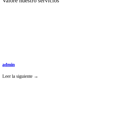
Valore nuestro servicios
admin
Leer la siguiente →