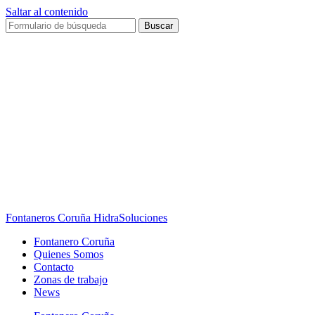
Saltar al contenido
Buscar
Fontaneros Coruña HidraSoluciones
Fontanero Coruña
Quienes Somos
Contacto
Zonas de trabajo
News