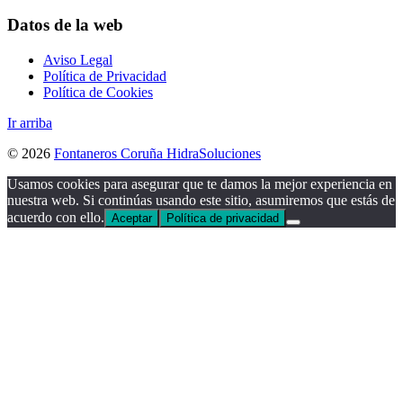
Datos de la web
Aviso Legal
Política de Privacidad
Política de Cookies
Ir arriba
© 2026
Fontaneros Coruña HidraSoluciones
Usamos cookies para asegurar que te damos la mejor experiencia en
nuestra web. Si continúas usando este sitio, asumiremos que estás de
acuerdo con ello.
Aceptar
Política de privacidad