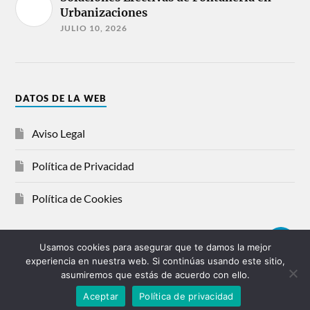
Urbanizaciones
JULIO 10, 2026
DATOS DE LA WEB
Aviso Legal
Política de Privacidad
Política de Cookies
Usamos cookies para asegurar que te damos la mejor
experiencia en nuestra web. Si continúas usando este sitio,
© 2026
FONTANEROS CORUÑA
asumiremos que estás de acuerdo con ello.
¡LLAMAR YA!
HIDRASOLUCIONES
Aceptar
Política de privacidad