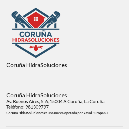
Coruña HidraSoluciones
Coruña HidraSoluciones
Av. Buenos Aires, 5-6, 15004 A Coruña, La Coruña
Teléfono: 981309797
Coruña HidraSoluciones es una marca operada por Yavoi Europa S.L.