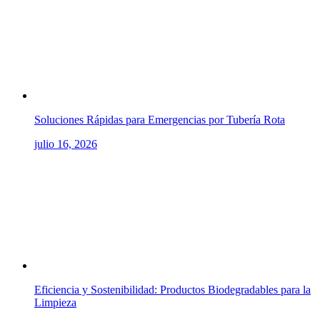
Soluciones Rápidas para Emergencias por Tubería Rota
julio 16, 2026
Eficiencia y Sostenibilidad: Productos Biodegradables para la
Limpieza