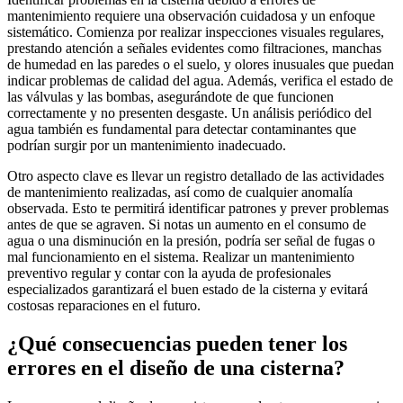
mantenimiento requiere una observación cuidadosa y un enfoque
sistemático. Comienza por realizar inspecciones visuales regulares,
prestando atención a señales evidentes como filtraciones, manchas
de humedad en las paredes o el suelo, y olores inusuales que puedan
indicar problemas de calidad del agua. Además, verifica el estado de
las válvulas y las bombas, asegurándote de que funcionen
correctamente y no presenten desgaste. Un análisis periódico del
agua también es fundamental para detectar contaminantes que
podrían surgir por un mantenimiento inadecuado.
Otro aspecto clave es llevar un registro detallado de las actividades
de mantenimiento realizadas, así como de cualquier anomalía
observada. Esto te permitirá identificar patrones y prever problemas
antes de que se agraven. Si notas un aumento en el consumo de
agua o una disminución en la presión, podría ser señal de fugas o
mal funcionamiento en el sistema. Realizar un mantenimiento
preventivo regular y contar con la ayuda de profesionales
especializados garantizará el buen estado de la cisterna y evitará
costosas reparaciones en el futuro.
¿Qué consecuencias pueden tener los
errores en el diseño de una cisterna?