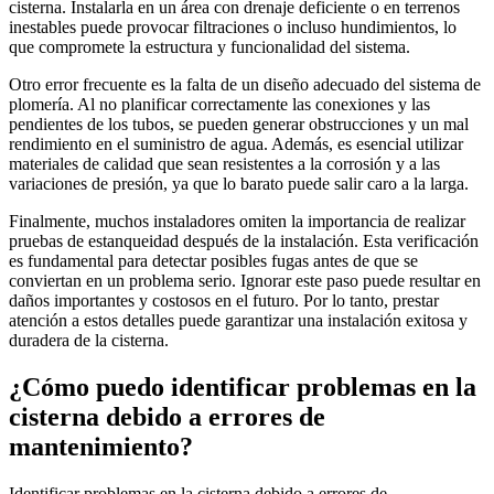
cisterna. Instalarla en un área con drenaje deficiente o en terrenos
inestables puede provocar filtraciones o incluso hundimientos, lo
que compromete la estructura y funcionalidad del sistema.
Otro error frecuente es la falta de un diseño adecuado del sistema de
plomería. Al no planificar correctamente las conexiones y las
pendientes de los tubos, se pueden generar obstrucciones y un mal
rendimiento en el suministro de agua. Además, es esencial utilizar
materiales de calidad que sean resistentes a la corrosión y a las
variaciones de presión, ya que lo barato puede salir caro a la larga.
Finalmente, muchos instaladores omiten la importancia de realizar
pruebas de estanqueidad después de la instalación. Esta verificación
es fundamental para detectar posibles fugas antes de que se
conviertan en un problema serio. Ignorar este paso puede resultar en
daños importantes y costosos en el futuro. Por lo tanto, prestar
atención a estos detalles puede garantizar una instalación exitosa y
duradera de la cisterna.
¿Cómo puedo identificar problemas en la
cisterna debido a errores de
mantenimiento?
Identificar problemas en la cisterna debido a errores de