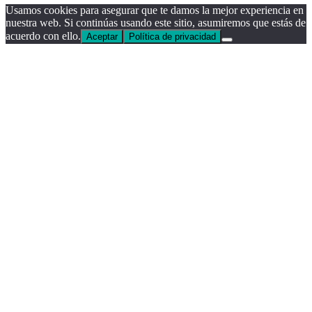
Usamos cookies para asegurar que te damos la mejor experiencia en
nuestra web. Si continúas usando este sitio, asumiremos que estás de
acuerdo con ello.
Aceptar
Política de privacidad