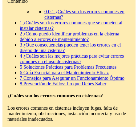
Contenido
0.0.1
¿Cuáles son los errores comunes en
cisternas?
1
¿Cuáles son los errores comunes que se cometen al
instalar cisternas?
2
¿Cómo puedo identificar problemas en la cisterna
debido a errores de mantenimiento?
3
¿Qué consecuencias pueden tener los errores en el
diseño de una cisterna?
4
¿Cuáles son las mejores prácticas para evitar errores
comunes en el uso de cisternas?
5
Soluciones Prácticas para Problemas Frecuentes
6
Guía Esencial para el Mantenimiento Eficaz
7
Consejos para Asegurar un Funcionamiento Óptimo
8
Prevención de Fallos: Lo que Debes Saber
¿Cuáles son los errores comunes en cisternas?
Los errores comunes en cisternas incluyen fugas, falta de
mantenimiento, obstrucciones, instalación incorrecta y uso de
materiales inadecuados.