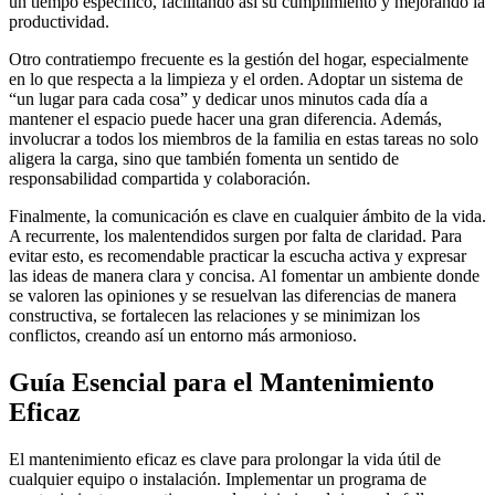
un tiempo específico, facilitando así su cumplimiento y mejorando la
productividad.
Otro contratiempo frecuente es la gestión del hogar, especialmente
en lo que respecta a la limpieza y el orden. Adoptar un sistema de
“un lugar para cada cosa” y dedicar unos minutos cada día a
mantener el espacio puede hacer una gran diferencia. Además,
involucrar a todos los miembros de la familia en estas tareas no solo
aligera la carga, sino que también fomenta un sentido de
responsabilidad compartida y colaboración.
Finalmente, la comunicación es clave en cualquier ámbito de la vida.
A recurrente, los malentendidos surgen por falta de claridad. Para
evitar esto, es recomendable practicar la escucha activa y expresar
las ideas de manera clara y concisa. Al fomentar un ambiente donde
se valoren las opiniones y se resuelvan las diferencias de manera
constructiva, se fortalecen las relaciones y se minimizan los
conflictos, creando así un entorno más armonioso.
Guía Esencial para el Mantenimiento
Eficaz
El mantenimiento eficaz es clave para prolongar la vida útil de
cualquier equipo o instalación. Implementar un programa de