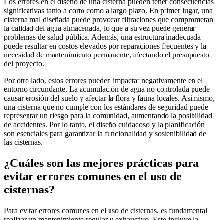
Los errores en el diseño de una cisterna pueden tener consecuencias
significativas tanto a corto como a largo plazo. En primer lugar, una
cisterna mal diseñada puede provocar filtraciones que comprometan
la calidad del agua almacenada, lo que a su vez puede generar
problemas de salud pública. Además, una estructura inadecuada
puede resultar en costos elevados por reparaciones frecuentes y la
necesidad de mantenimiento permanente, afectando el presupuesto
del proyecto.
Por otro lado, estos errores pueden impactar negativamente en el
entorno circundante. La acumulación de agua no controlada puede
causar erosión del suelo y afectar la flora y fauna locales. Asimismo,
una cisterna que no cumple con los estándares de seguridad puede
representar un riesgo para la comunidad, aumentando la posibilidad
de accidentes. Por lo tanto, el diseño cuidadoso y la planificación
son esenciales para garantizar la funcionalidad y sostenibilidad de
las cisternas.
¿Cuáles son las mejores prácticas para
evitar errores comunes en el uso de
cisternas?
Para evitar errores comunes en el uso de cisternas, es fundamental
realizar un mantenimiento regular y exhaustivo. Esto incluye la