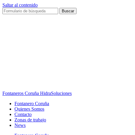
Saltar al contenido
Buscar
Fontaneros Coruña HidraSoluciones
Fontanero Coruña
Quienes Somos
Contacto
Zonas de trabajo
News