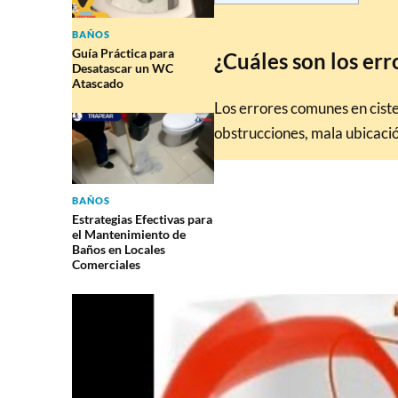
BAÑOS
Guía Práctica para
¿Cuáles son los er
Desatascar un WC
Atascado
Los errores comunes en ciste
obstrucciones, mala ubicació
BAÑOS
Estrategias Efectivas para
el Mantenimiento de
Baños en Locales
Comerciales