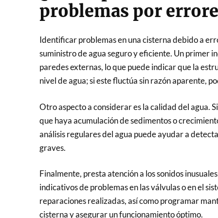
problemas por error
Identificar problemas en una cisterna debido a er
suministro de agua seguro y eficiente. Un primer in
paredes externas, lo que puede indicar que la est
nivel de agua; si este fluctúa sin razón aparente, p
Otro aspecto a considerar es la calidad del agua. Si
que haya acumulación de sedimentos o crecimiento 
análisis regulares del agua puede ayudar a detecta
graves.
Finalmente, presta atención a los sonidos inusuale
indicativos de problemas en las válvulas o en el s
reparaciones realizadas, así como programar mante
cisterna y asegurar un funcionamiento óptimo.