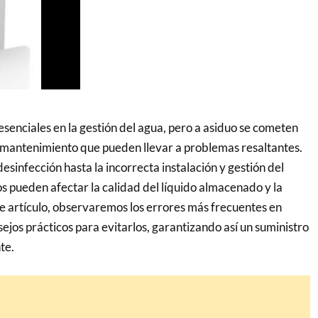
esenciales en la gestión del agua, pero a asiduo se cometen
 mantenimiento que pueden llevar a problemas resaltantes.
desinfección hasta la incorrecta instalación y gestión del
os pueden afectar la calidad del líquido almacenado y la
ste artículo, observaremos los errores más frecuentes en
ejos prácticos para evitarlos, garantizando así un suministro
te.