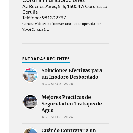
Av. Buenos Aires, 5-6, 15004 A Coruña, La
Coruña
Teléfono: 981309797
Coruña HidraSoluciones es una marca operada por
Yavoi Europa S.L.
ENTRADAS RECIENTES
Soluciones Efectivas para
un Inodoro Desbordado
AGOSTO 6, 2026
Mejores Prácticas de
Seguridad en Trabajos de
Agua
AGOSTO 3, 2026
Cuándo Contratar a un