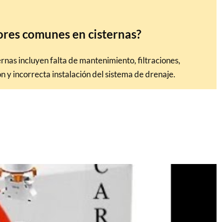
rores comunes en cisternas?
rnas incluyen falta de mantenimiento, filtraciones,
n y incorrecta instalación del sistema de drenaje.