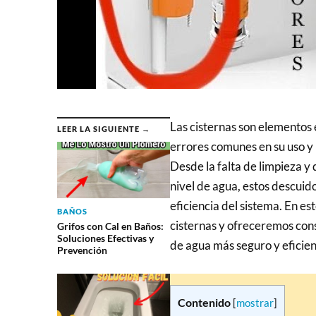
Las cisternas son elementos 
LEER LA SIGUIENTE →
errores comunes en su uso y
Desde la falta de limpieza y 
nivel de agua, estos descuid
eficiencia del sistema. En e
BAÑOS
cisternas y ofreceremos cons
Grifos con Cal en Baños:
Soluciones Efectivas y
de agua más seguro y eficien
Prevención
Contenido
[
mostrar
]