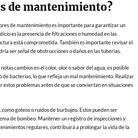
es de mantenimiento?
rores de mantenimiento es importante para garantizar un
dicio es la presencia de filtraciones o humedad en las
ructura está comprometida. También es importante revisar el
odría ser señal de obstrucciones o daños en las tuberías.
 notas cambios en el color, olor o sabor del agua, es posible
de bacterias, lo que refleja un mal mantenimiento. Realizar
r estos problemas antes de que se conviertan en situaciones
s, como goteos o ruidos de burbujeo. Estos pueden ser
istema de bombeo. Mantener un registro de inspecciones y
nimientos regulares, contribuirá a prolongar la vida de la