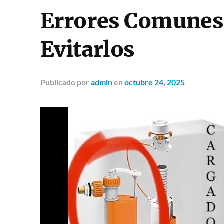
Errores Comunes 
Evitarlos
Publicado
por
admin
en
octubre 24, 2025