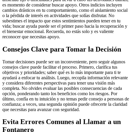
es momento de considerar buscar apoyo. Otros indicios incluyen
cambios drásticos en tu comportamiento, como el aislamiento social
o la pérdida de interés en actividades que solías disfrutar. No
subestimes el impacto que estos sentimientos pueden tener en tu
vida; buscar ayuda puede ser el primer paso hacia la recuperación y
el bienestar emocional. Recuerda, no estás solo y es valiente
reconocer que necesitas apoyo.
Consejos Clave para Tomar la Decisión
Tomar decisiones puede ser un inconveniente, pero seguir algunos
consejos clave puede facilitar el proceso. Primero, clarifica tus
objetivos y prioridades; saber qué es lo más importante para ti te
ayudará a enfocar tu análisis. Luego, recopila información relevante
y considera diferentes perspectivas para tener una visión más
completa. No olvides evaluar las posibles consecuencias de cada
opción, ponderando tanto los beneficios como los riesgos. Por
último, confía en tu intuición y no temas pedir consejo a personas de
confianza; a veces, una segunda opinión puede ofrecerte la claridad
que necesitas para avanzar con seguridad.
Evita Errores Comunes al Llamar a un
Fontanero