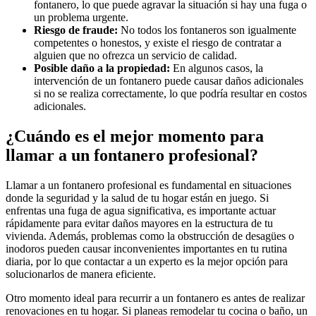
fontanero, lo que puede agravar la situación si hay una fuga o
un problema urgente.
Riesgo de fraude:
No todos los fontaneros son igualmente
competentes o honestos, y existe el riesgo de contratar a
alguien que no ofrezca un servicio de calidad.
Posible daño a la propiedad:
En algunos casos, la
intervención de un fontanero puede causar daños adicionales
si no se realiza correctamente, lo que podría resultar en costos
adicionales.
¿Cuándo es el mejor momento para
llamar a un fontanero profesional?
Llamar a un fontanero profesional es fundamental en situaciones
donde la seguridad y la salud de tu hogar están en juego. Si
enfrentas una fuga de agua significativa, es importante actuar
rápidamente para evitar daños mayores en la estructura de tu
vivienda. Además, problemas como la obstrucción de desagües o
inodoros pueden causar inconvenientes importantes en tu rutina
diaria, por lo que contactar a un experto es la mejor opción para
solucionarlos de manera eficiente.
Otro momento ideal para recurrir a un fontanero es antes de realizar
renovaciones en tu hogar. Si planeas remodelar tu cocina o baño, un