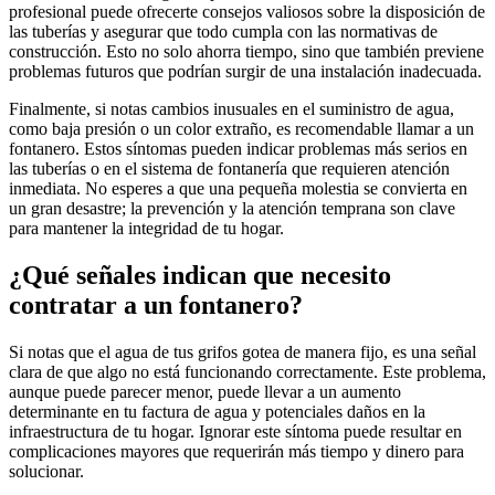
profesional puede ofrecerte consejos valiosos sobre la disposición de
las tuberías y asegurar que todo cumpla con las normativas de
construcción. Esto no solo ahorra tiempo, sino que también previene
problemas futuros que podrían surgir de una instalación inadecuada.
Finalmente, si notas cambios inusuales en el suministro de agua,
como baja presión o un color extraño, es recomendable llamar a un
fontanero. Estos síntomas pueden indicar problemas más serios en
las tuberías o en el sistema de fontanería que requieren atención
inmediata. No esperes a que una pequeña molestia se convierta en
un gran desastre; la prevención y la atención temprana son clave
para mantener la integridad de tu hogar.
¿Qué señales indican que necesito
contratar a un fontanero?
Si notas que el agua de tus grifos gotea de manera fijo, es una señal
clara de que algo no está funcionando correctamente. Este problema,
aunque puede parecer menor, puede llevar a un aumento
determinante en tu factura de agua y potenciales daños en la
infraestructura de tu hogar. Ignorar este síntoma puede resultar en
complicaciones mayores que requerirán más tiempo y dinero para
solucionar.