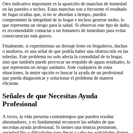
Otro indicativo importante es la aparición de manchas de humedad
en las paredes o techos. Estas manchas son a frecuente el resultado
de fugas ocultas que, si no se abordan a tiempo, pueden
comprometer la integridad de tu hogar e incluso generar moho, lo
que representa un riesgo para la salud. Si observas este tipo de daño,
es recomendable contactar a un fontanero de inmediato para evitar
consecuencias más graves.
Finalmente, si experimentas un drenaje lento en fregaderos, duchas
o inodoros, es una señal de que podría haber una obstrucción en las
tuberías. Este problema no solo afecta la comodidad de tu hogar,
sino que también puede provocar un respaldo de aguas residuales, lo
que representa un riesgo sanitario. Ante cualquiera de estas
situaciones, la mejor opción es buscar la ayuda de un profesional
que pueda diagnosticar y solucionar el problema de manera
eficiente.
Señales de que Necesitas Ayuda
Profesional
A veces, la vida presenta contratiempos que pueden resultar
abrumadores, y es fundamental reconocer las señales de que
necesitas ayuda profesional. Si sientes una tristeza persistente,
ansiedad fijo o dificultades para llevar a cabo tus actividades diarias,