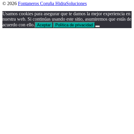
© 2026
Fontaneros Coruña HidraSoluciones
Usamos cookies para asegurar que te damos la mejor experiencia en
nuestra web. Si continúas usando este sitio, asumiremos que estás de
acuerdo con ello.
Aceptar
Política de privacidad