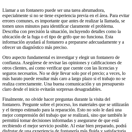
Llamar a un fontanero puede ser una tarea abrumadora,
especialmente si no se tiene experiencia previa en el área. Para evitar
errores comunes, es importante que antes de realizar la llamada, se
tomen unos minutos para identificar claramente el problema.
Describa con precisión la situación, incluyendo detalles como la
ubicación de la fuga o el tipo de grifo que no funciona. Esta
información ayudará al fontanero a prepararse adecuadamente y a
ofrecer un diagnóstico más preciso.
Otro aspecto fundamental es investigar y elegir un fontanero de
confianza. Asegúrese de revisar las opiniones y calificaciones de
otros clientes, así como verificar que cuente con las licencias y
seguros necesarios. No se deje llevar solo por el precio; a veces, lo
más barato puede resultar más caro a largo plazo si el trabajo no se
realiza correctamente. Una buena comunicación y un presupuesto
claro desde el inicio evitarán sorpresas desagradables.
Finalmente, no olvide hacer preguntas durante la visita del
fontanero. Pregunte sobre el proceso, los materiales que se utilizarán
y el tiempo estimado para la reparación. Esto no solo le dará una
mejor comprensión del trabajo que se realizará, sino que también le
permitirá tomar decisiones informadas y asegurarse de que está
recibiendo el mejor servicio posible. Al estar bien preparado, podrá
disfrutar de una experiencia de fontanería más fluida y satisfactoria.