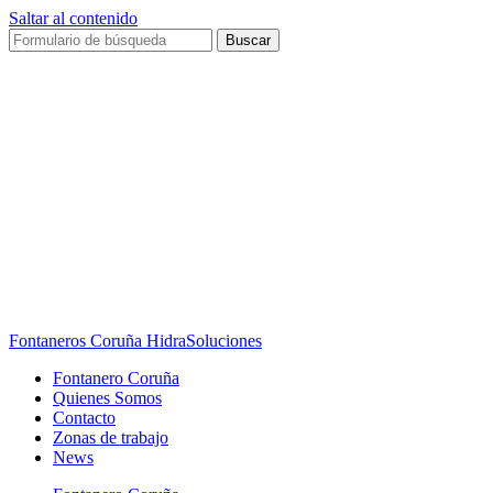
Saltar al contenido
Buscar
Fontaneros Coruña HidraSoluciones
Fontanero Coruña
Quienes Somos
Contacto
Zonas de trabajo
News