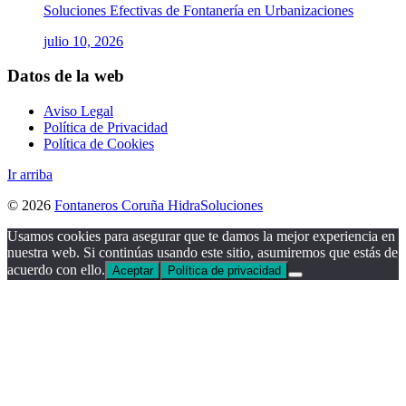
Soluciones Efectivas de Fontanería en Urbanizaciones
julio 10, 2026
Datos de la web
Aviso Legal
Política de Privacidad
Política de Cookies
Ir arriba
© 2026
Fontaneros Coruña HidraSoluciones
Usamos cookies para asegurar que te damos la mejor experiencia en
nuestra web. Si continúas usando este sitio, asumiremos que estás de
acuerdo con ello.
Aceptar
Política de privacidad