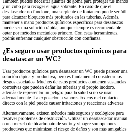
También puedes necesitar guantes de goma para proteger tus manos
y un cubo para recoger el agua sobrante. En caso de que el
desatascador no funcione, una serpiente de fontanero puede ser útil
para alcanzar bloqueos más profundos en las tuberías. Además,
mantener a mano productos químicos específicos para desatascos
puede ser una solución rápida, aunque siempre es recomendable
optar por métodos mecánicos primero. Con estas herramientas,
podrás enfrentar cualquier obstrucción con confianza.
¿Es seguro usar productos químicos para
desatascar un WC?
Usar productos químicos para desatascar un WC puede parecer una
solución rápida y productiva, pero es fundamental considerar los
riesgos asociados. Muchos de estos productos contienen sustancias
corrosivas que pueden dañar las tuberías y el propio inodoro,
además de representar un peligro para la salud si no se usan
adecuadamente. La exposición a vapores tóxicos o el contacto
directo con la piel puede causar irritaciones y reacciones adversas.
Alternativamente, existen métodos más seguros y ecológicos para
resolver problemas de obstrucción. Utilizar un desatascador manual
o una mezcla de bicarbonato de sodio y vinagre son opciones
productivas que minimizan el riesgo de daños y son más amigables