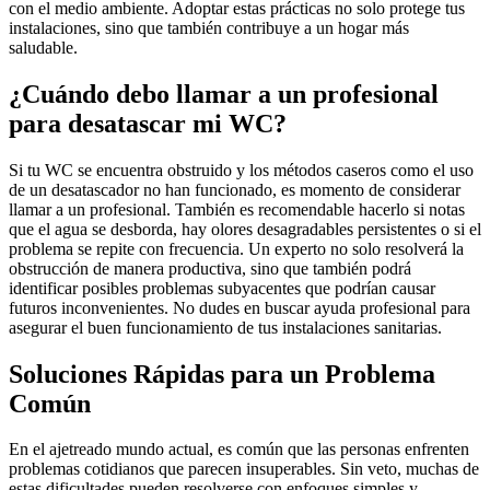
con el medio ambiente. Adoptar estas prácticas no solo protege tus
instalaciones, sino que también contribuye a un hogar más
saludable.
¿Cuándo debo llamar a un profesional
para desatascar mi WC?
Si tu WC se encuentra obstruido y los métodos caseros como el uso
de un desatascador no han funcionado, es momento de considerar
llamar a un profesional. También es recomendable hacerlo si notas
que el agua se desborda, hay olores desagradables persistentes o si el
problema se repite con frecuencia. Un experto no solo resolverá la
obstrucción de manera productiva, sino que también podrá
identificar posibles problemas subyacentes que podrían causar
futuros inconvenientes. No dudes en buscar ayuda profesional para
asegurar el buen funcionamiento de tus instalaciones sanitarias.
Soluciones Rápidas para un Problema
Común
En el ajetreado mundo actual, es común que las personas enfrenten
problemas cotidianos que parecen insuperables. Sin veto, muchas de
estas dificultades pueden resolverse con enfoques simples y