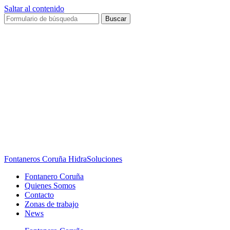
Saltar al contenido
Buscar
Fontaneros Coruña HidraSoluciones
Fontanero Coruña
Quienes Somos
Contacto
Zonas de trabajo
News