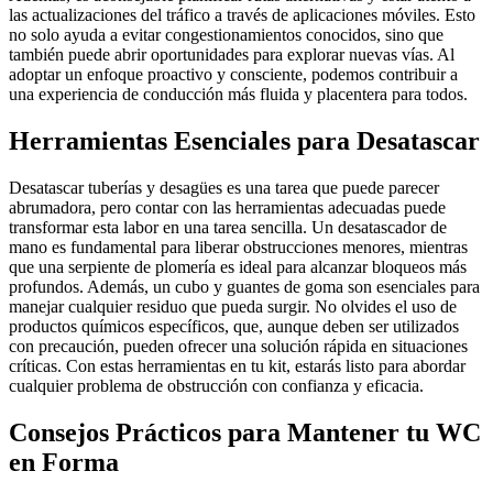
las actualizaciones del tráfico a través de aplicaciones móviles. Esto
no solo ayuda a evitar congestionamientos conocidos, sino que
también puede abrir oportunidades para explorar nuevas vías. Al
adoptar un enfoque proactivo y consciente, podemos contribuir a
una experiencia de conducción más fluida y placentera para todos.
Herramientas Esenciales para Desatascar
Desatascar tuberías y desagües es una tarea que puede parecer
abrumadora, pero contar con las herramientas adecuadas puede
transformar esta labor en una tarea sencilla. Un desatascador de
mano es fundamental para liberar obstrucciones menores, mientras
que una serpiente de plomería es ideal para alcanzar bloqueos más
profundos. Además, un cubo y guantes de goma son esenciales para
manejar cualquier residuo que pueda surgir. No olvides el uso de
productos químicos específicos, que, aunque deben ser utilizados
con precaución, pueden ofrecer una solución rápida en situaciones
críticas. Con estas herramientas en tu kit, estarás listo para abordar
cualquier problema de obstrucción con confianza y eficacia.
Consejos Prácticos para Mantener tu WC
en Forma