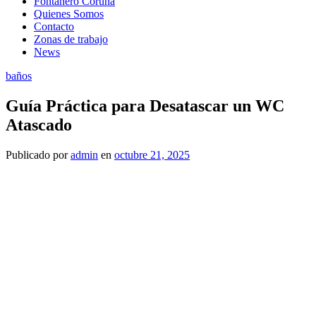
Fontanero Coruña
Quienes Somos
Contacto
Zonas de trabajo
News
baños
Guía Práctica para Desatascar un WC
Atascado
Publicado
por
admin
en
octubre 21, 2025