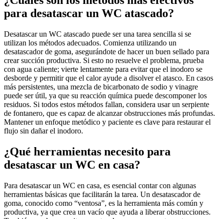
¿Cuáles son los métodos más efectivos
para desatascar un WC atascado?
Desatascar un WC atascado puede ser una tarea sencilla si se
utilizan los métodos adecuados. Comienza utilizando un
desatascador de goma, asegurándote de hacer un buen sellado para
crear succión productiva. Si esto no resuelve el problema, prueba
con agua caliente; vierte lentamente para evitar que el inodoro se
desborde y permitir que el calor ayude a disolver el atasco. En casos
más persistentes, una mezcla de bicarbonato de sodio y vinagre
puede ser útil, ya que su reacción química puede descomponer los
residuos. Si todos estos métodos fallan, considera usar un serpiente
de fontanero, que es capaz de alcanzar obstrucciones más profundas.
Mantener un enfoque metódico y paciente es clave para restaurar el
flujo sin dañar el inodoro.
¿Qué herramientas necesito para
desatascar un WC en casa?
Para desatascar un WC en casa, es esencial contar con algunas
herramientas básicas que facilitarán la tarea. Un desatascador de
goma, conocido como “ventosa”, es la herramienta más común y
productiva, ya que crea un vacío que ayuda a liberar obstrucciones.