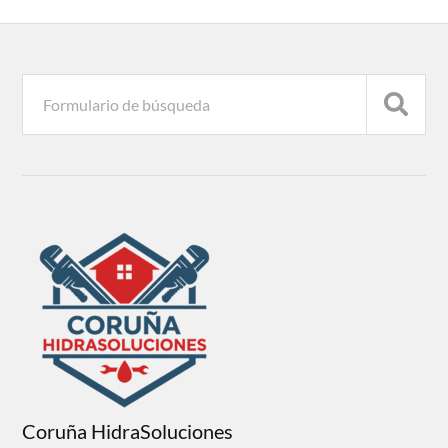
Coruña HidraSoluciones