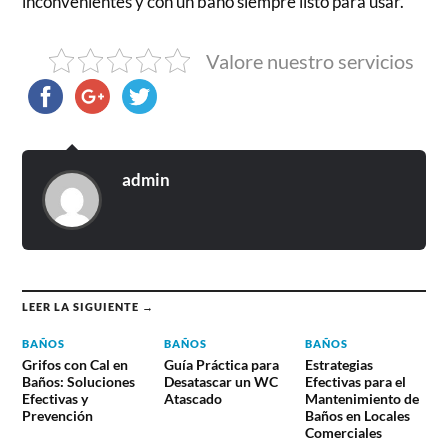
inconvenientes y con un baño siempre listo para usar.
Valore nuestro servicios
admin
LEER LA SIGUIENTE →
BAÑOS
BAÑOS
BAÑOS
Grifos con Cal en
Guía Práctica para
Estrategias
Baños: Soluciones
Desatascar un WC
Efectivas para el
Efectivas y
Atascado
Mantenimiento de
Prevención
Baños en Locales
Comerciales