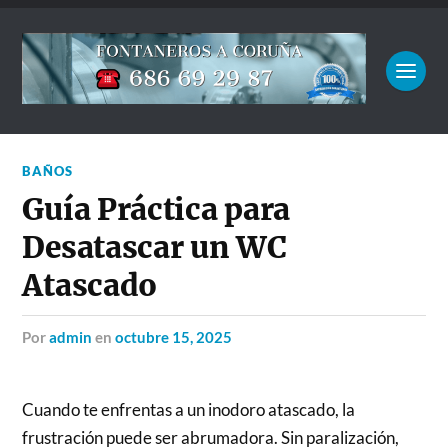
BAÑOS
Guía Práctica para
Desatascar un WC
Atascado
por
admin
en
octubre 15, 2025
Cuando te enfrentas a un inodoro atascado, la
frustración puede ser abrumadora. Sin paralización,