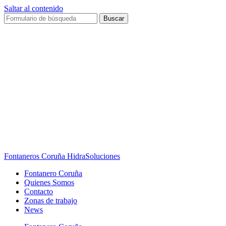
Saltar al contenido
Buscar
Fontaneros Coruña HidraSoluciones
Fontanero Coruña
Quienes Somos
Contacto
Zonas de trabajo
News