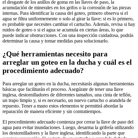
el desgaste de los anillos de goma en las llaves de paso, la
acumulación de minerales en los grifos o la corrosión de las piezas
internas. Para identificar la causa del goteo, primero observa si el
agua se filtra uniformemente o solo al girar la llave; si es lo primero,
es probable que necesites cambiar el cartucho. Además, revisa si hay
ruidos de goteo o si el agua se acumula en ciertas áreas, lo que
puede indicar obstrucciones. Con una inspección cuidadosa, podrás
determinar la causa y tomar medidas para solucionarlo.
¿Qué herramientas necesito para
arreglar un goteo en la ducha y cuál es el
procedimiento adecuado?
Para arreglar un goteo en la ducha, necesitarás algunas herramientas
básicas que facilitarán el proceso. Asegúrate de tener una llave
inglesa, destornilladores de diferentes tamaños, una cinta de teflón,
un trapo limpio y, si es necesario, un nuevo cartucho o arandela de
repuesto. Tener a mano estos elementos te permitirá abordar la
reparación de manera eficiente y sin contratiempos.
El procedimiento adecuado comienza por cerrar la llave de paso del
agua para evitar inundaciones. Luego, desarma la grifería utilizando
los destornilladores y la llave inglesa, identificando la parte que