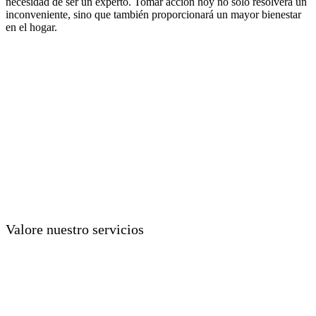
necesidad de ser un experto. Tomar acción hoy no solo resolverá un
inconveniente, sino que también proporcionará un mayor bienestar
en el hogar.
Valore nuestro servicios