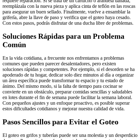
requiere reparación. Si se trata de un cartucho o arandela dañada,
reemplázala con la nueva pieza y aplica cinta de teflón en las roscas
para asegurar un buen sellado. Finalmente, vuelve a ensamblar la
grifería, abre la llave de paso y verifica que el goteo haya cesado.
Con estos pasos, podrás disfrutar de una ducha libre de problemas.
Soluciones Rápidas para un Problema
Común
En la vida cotidiana, a frecuente nos enfrentamos a problemas
comunes que pueden parecer desalentadores, pero existen
soluciones rápidas y competentes. Por ejemplo, si el desorden se ha
apoderado de tu hogar, dedicar solo diez minutos al día a organizar
un área específica puede transformar tu espacio y tu estado de
ánimo. Del mismo modo, si la falta de tiempo para cocinar se
convierte en un obstáculo, preparar comidas sencillas y saludables
en lotes durante el fin de semana puede facilitar la semana laboral.
Con pequeños ajustes y un enfoque proactivo, es posible superar
estos dificultades cotidianos y mejorar nuestra calidad de vida.
Pasos Sencillos para Evitar el Goteo
El goteo en grifos y tuberías puede ser una molestia y un desperdicio