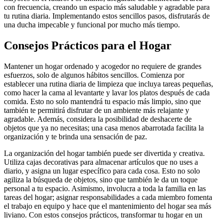
con frecuencia, creando un espacio más saludable y agradable para
tu rutina diaria. Implementando estos sencillos pasos, disfrutarás de
una ducha impecable y funcional por mucho más tiempo.
Consejos Prácticos para el Hogar
Mantener un hogar ordenado y acogedor no requiere de grandes
esfuerzos, solo de algunos hábitos sencillos. Comienza por
establecer una rutina diaria de limpieza que incluya tareas pequeñas,
como hacer la cama al levantarte y lavar los platos después de cada
comida. Esto no solo mantendrá tu espacio más limpio, sino que
también te permitirá disfrutar de un ambiente más relajante y
agradable. Además, considera la posibilidad de deshacerte de
objetos que ya no necesitas; una casa menos abarrotada facilita la
organización y te brinda una sensación de paz.
La organización del hogar también puede ser divertida y creativa.
Utiliza cajas decorativas para almacenar artículos que no uses a
diario, y asigna un lugar específico para cada cosa. Esto no solo
agiliza la búsqueda de objetos, sino que también le da un toque
personal a tu espacio. Asimismo, involucra a toda la familia en las
tareas del hogar; asignar responsabilidades a cada miembro fomenta
el trabajo en equipo y hace que el mantenimiento del hogar sea más
liviano. Con estos consejos prácticos, transformar tu hogar en un