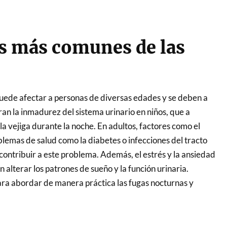
as más comunes de las
ede afectar a personas de diversas edades y se deben a
ran la inmadurez del sistema urinario en niños, que a
 la vejiga durante la noche. En adultos, factores como el
lemas de salud como la diabetes o infecciones del tracto
contribuir a este problema. Además, el estrés y la ansiedad
alterar los patrones de sueño y la función urinaria.
ara abordar de manera práctica las fugas nocturnas y