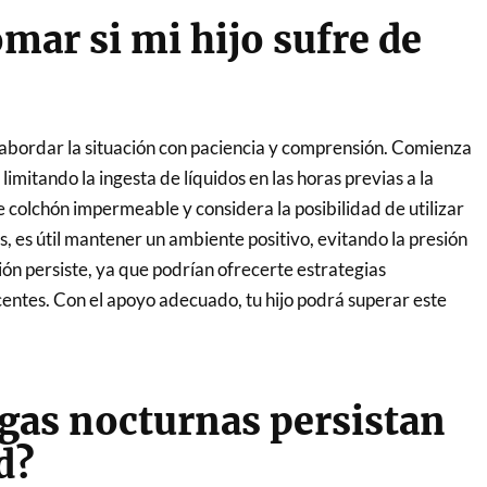
mar si mi hijo sufre de
l abordar la situación con paciencia y comprensión. Comienza
imitando la ingesta de líquidos en las horas previas a la
e colchón impermeable y considera la posibilidad de utilizar
es útil mantener un ambiente positivo, evitando la presión
ción persiste, ya que podrían ofrecerte estrategias
ntes. Con el apoyo adecuado, tu hijo podrá superar este
ugas nocturnas persistan
d?