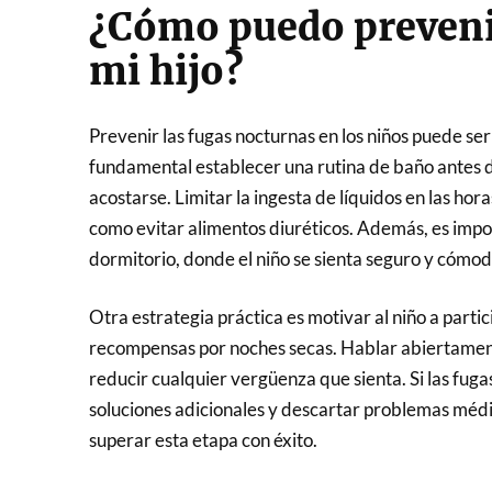
¿Cómo puedo prevenir
mi hijo?
Prevenir las fugas nocturnas en los niños puede ser
fundamental establecer una rutina de baño antes d
acostarse. Limitar la ingesta de líquidos en las hor
como evitar alimentos diuréticos. Además, es impor
dormitorio, donde el niño se sienta seguro y cómod
Otra estrategia práctica es motivar al niño a partic
recompensas por noches secas. Hablar abiertament
reducir cualquier vergüenza que sienta. Si las fuga
soluciones adicionales y descartar problemas médi
superar esta etapa con éxito.