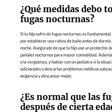
¿Qué medidas debo to
fugas nocturnas?
Si tu hijo sufre de fugas nocturnas, es fundamenta
por establecer una rutina de baño antes de dormir, l
noche. Asegúrate de que tu hijo use un protector d
pañales nocturnos para mayor comodidad. Además, 
o la vergüenza, y hablar con un pediatra si la situa
adicionales o descartar problemas médicos subyace
exigencia y descansar mejor.
¿Es normal que las f
después de cierta eda