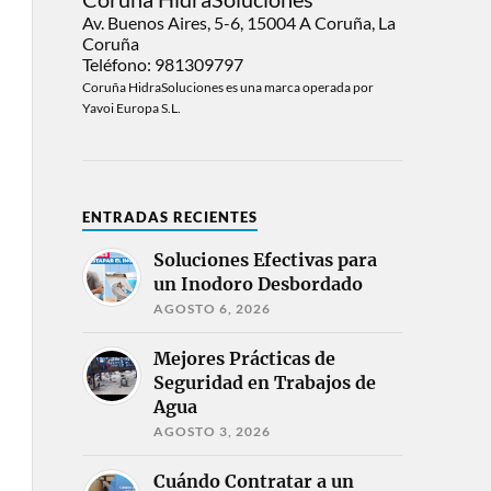
Av. Buenos Aires, 5-6, 15004 A Coruña, La
Coruña
Teléfono: 981309797
Coruña HidraSoluciones es una marca operada por
Yavoi Europa S.L.
ENTRADAS RECIENTES
Soluciones Efectivas para
un Inodoro Desbordado
AGOSTO 6, 2026
Mejores Prácticas de
Seguridad en Trabajos de
Agua
AGOSTO 3, 2026
Cuándo Contratar a un