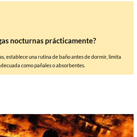
gas nocturnas prácticamente?
s, establece una rutina de baño antes de dormir, limita
n adecuada como pañales o absorbentes.