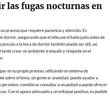
 las fugas nocturnas en
 un proceso que requiere paciencia y atención. Es
e dormir, asegurando que el niño use el baño justo antes de
as previas a la hora de dormir también puede ser útil, así
tante crear un ambiente tranquilo y relajante en el
o.
ipar en su propio proceso, utilizando un sistema de
e sobre el tema, sin generar ansiedad, puede ayudar a
s persisten, considerar consultar a un pediatra puede ofrecer
cos. Con el apoyo adecuado y un enfoque positivo, es posible