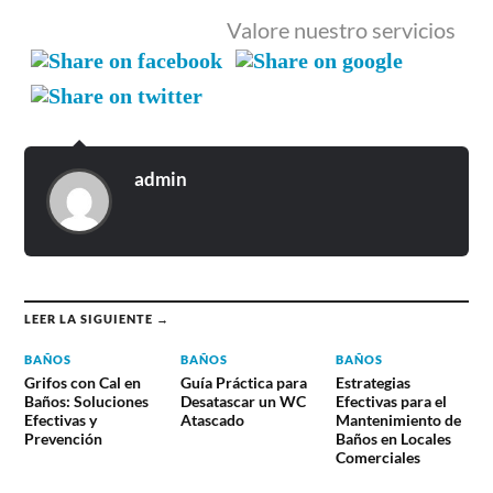
Valore nuestro servicios
admin
LEER LA SIGUIENTE →
BAÑOS
BAÑOS
BAÑOS
Grifos con Cal en
Guía Práctica para
Estrategias
Baños: Soluciones
Desatascar un WC
Efectivas para el
Efectivas y
Atascado
Mantenimiento de
Prevención
Baños en Locales
Comerciales