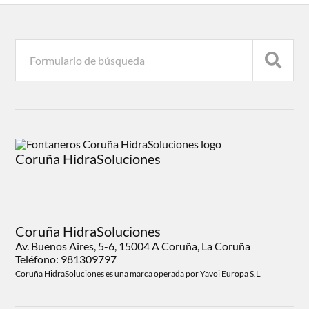
Coruña HidraSoluciones
Coruña HidraSoluciones
Av. Buenos Aires, 5-6, 15004 A Coruña, La Coruña
Teléfono: 981309797
Coruña HidraSoluciones es una marca operada por Yavoi Europa S.L.