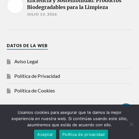
Eficiencia y Sostenibilidad: Productos
Biodegradables para la Limpieza
JULIO 13, 2026
DATOS DE LA WEB
Aviso Legal
Política de Privacidad
Política de Cookies
Usamos cookies para asegurar que te damos la mejor
experiencia en nuestra web. Si continúas usando este sitio,
© 2026
FONTANEROS CORUÑA
asumiremos que estás de acuerdo con ello.
¡LLAMAR YA!
HIDRASOLUCIONES
Aceptar
Política de privacidad