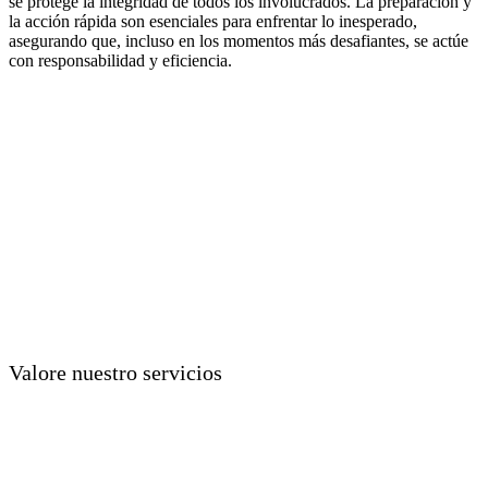
se protege la integridad de todos los involucrados. La preparación y
la acción rápida son esenciales para enfrentar lo inesperado,
asegurando que, incluso en los momentos más desafiantes, se actúe
con responsabilidad y eficiencia.
Valore nuestro servicios