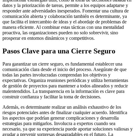
datos y la priorización de tareas, permite a los equipos adaptarse y
responder ante adversidades inesperados. Fomentar una cultura de
comunicación abierta y colaboración también es determinante, ya
que facilita el intercambio de ideas y el abordaje de problemas de
manera eficiente. Al combinar estas tácticas con una mentalidad
proactiva, las organizaciones pueden no solo sobrevivir, sino
prosperar en entornos dinámicos y competitivos.
Pasos Clave para una Cierre Seguro
Para garantizar un cierre seguro, es fundamental establecer una
comunicación clara desde el inicio del proceso. Asegúrate de que
todas las partes involucradas comprendan los objetivos y
expectativas. Organiza reuniones periódicas y utiliza herramientas
de gestión de proyectos para mantener a todos alineados y reducir
malentendidos. La transparencia en la información es clave para
construir confianza y facilitar la toma de decisiones.
Además, es determinante realizar un análisis exhaustivo de los
riesgos potenciales antes de finalizar cualquier acuerdo. Identifica
los aspectos que podrían generar complicaciones y desarrolla
estrategias para mitigarlos. Involucra a expertos cuando sea
necesario, ya que su experiencia puede aportar soluciones valiosas y
ayudar a prevenir sorpresas desagradables en el futuro. La