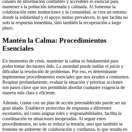
canales de información confiables y accesibles es esencial para
mantener a la población informada y calmada. Al fomentar la
colaboración entre instituciones y la comunidad, se crea un entorno
donde la solidaridad y el apoyo mutuo prevalecen, lo que facilita no
solo la respuesta inmediata, sino también la recuperación a largo
plazo.
Mantén la Calma: Procedimientos
Esenciales
En momentos de crisis, mantener la calma es fundamental para
poder tomar decisiones útils. La ansiedad puede nublar el juicio y
dificultar la resolución de problemas. Por eso, es determinante
implementar procedimientos esenciales que nos ayuden a centrarnos.
Respirar profundamente, evaluar la situación y priorizar acciones
son pasos clave que nos permitirán abordar cualquier exigencia de
manera más clara y eficiente.
Además, contar con un plan de acción preestablecido puede ser un
gran aliado. Establecer protocolos de respuesta a diferentes
escenarios, así como asignar roles y responsabilidades, facilita la
coordinación en situaciones inesperadas. Al seguir estos
procedimientos, no solo se reduce la tensión, sino que también se
fomenta un ambiente de colaboración y confianza, lo que resulta en