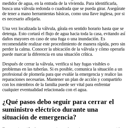
medidor de agua, en la entrada de la vivienda. Para identificarla,
busca una válvula redonda o cuadrada que se pueda girar. Asegúrate
de tener a mano herramientas básicas, como una llave inglesa, por si
es necesario aflojarla.
Una vez localizada la válvula, gírala en sentido horario hasta que se
detenga. Esto cortará el flujo de agua hacia toda la casa, evitando así
daños mayores en caso de una fuga o una inundación. Es
recomendable realizar este procedimiento de manera rápida, pero sin
perder la calma. Conocer la ubicación de la válvula y cómo operarla
puede marcar la diferencia en una situación crítica.
Después de cerrar la válvula, verifica si hay fugas visibles o
problemas en las tuberías. Si es posible, comunica la situación a un
profesional de plomería para que evalúe la emergencia y realice las
reparaciones necesarias. Mantener un plan de acción y compartirlo
con los miembros de la familia puede ser vital para enfrentar
cualquier eventualidad relacionada con el agua.
¿Qué pasos debo seguir para cerrar el
suministro eléctrico durante una
situación de emergencia?