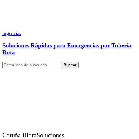
urgencias
Soluciones Rápidas para Emergencias por Tubería
Rota
Buscar
Coruña HidraSoluciones