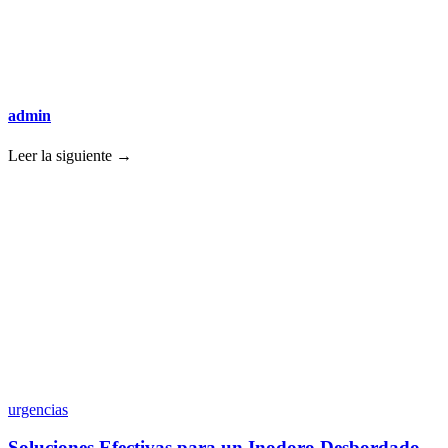
admin
Leer la siguiente →
urgencias
Soluciones Efectivas para un Inodoro Desbordado