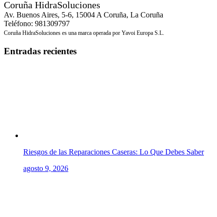
Coruña HidraSoluciones
Av. Buenos Aires, 5-6, 15004 A Coruña, La Coruña
Teléfono: 981309797
Coruña HidraSoluciones es una marca operada por Yavoi Europa S.L.
Entradas recientes
Riesgos de las Reparaciones Caseras: Lo Que Debes Saber
agosto 9, 2026