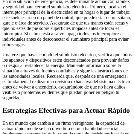
En una situación de emergencia, es determinante actuar con rapidez
y seguridad para cerrar el suministro eléctrico. Primero, localiza el
interruptor principal de la electricidad en tu hogar o lugar de trabajo;
este suele estar en un panel de control, que puede estar en un sótano,
garaje o área de servicio. Asegúrate de que tus manos estén secas y
que no estés de pie sobre superficies mojadas antes de tocar el
interruptor. Si el área está a salvo, apaga todos los interruptores
individuales antes de desconectar el suministro principal para evitar
sobrecargas.
Una vez que hayas cortado el suministro eléctrico, verifica que todos
los aparatos y dispositivos estén desconectados para prevenir daños
o riesgos al restablecer la energía. Mantente informado sobre la
situación a través de fuentes confiables y sigue las instrucciones de
las autoridades locales. Recuerda que, después de una emergencia,
es fundamental realizar una revisión exhaustiva del sistema eléctrico
antes de volver a encenderlo, asegurándote de que no haya daños
visibles o problemas evidentes que puedan poner en peligro tu
seguridad.
Estrategias Efectivas para Actuar Rápido
En un mundo que cambia a un ritmo vertiginoso, la capacidad de
actuar rápidamente se ha convertido en una habilidad esencial.
Implementar estrategias útils, como la toma de decisiones basada en