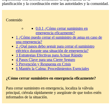
planificación y la coordinación entre las autoridades y la comunidad.
Contenido
0.0.1
¿Cómo cerrar suministro en
emergencia eficazmente?
1
¿Cómo puedo cerrar el suministro de agua en caso de
una emergencia?
2
¿Qué pasos debo seguir para cerrar el suministro
eléctrico durante una situación de emergencia?
3
Estrategias Efectivas para Actuar Rápido
4
Pasos Clave para una Cierre Seguro
5
Prevención y Respuesta en Crisis
6
Mantén la Calma: Procedimientos Esenciales
¿Cómo cerrar suministro en emergencia eficazmente?
Para cerrar suministro en emergencia, localiza la válvula
principal, ciérrala rápidamente y asegúrate de que todos estén
informados de la situación.