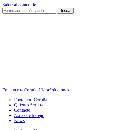
Saltar al contenido
Buscar
Fontaneros Coruña HidraSoluciones
Fontanero Coruña
Quienes Somos
Contacto
Zonas de trabajo
News