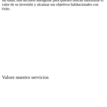
sin duda, una decisión inteligente para quienes buscan maximizar el
valor de su inversión y alcanzar sus objetivos habitacionales con
éxito.
Valore nuestro servicios