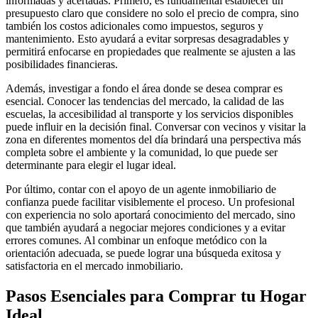
informadas y acertadas. Primero, es fundamental establecer un
presupuesto claro que considere no solo el precio de compra, sino
también los costos adicionales como impuestos, seguros y
mantenimiento. Esto ayudará a evitar sorpresas desagradables y
permitirá enfocarse en propiedades que realmente se ajusten a las
posibilidades financieras.
Además, investigar a fondo el área donde se desea comprar es
esencial. Conocer las tendencias del mercado, la calidad de las
escuelas, la accesibilidad al transporte y los servicios disponibles
puede influir en la decisión final. Conversar con vecinos y visitar la
zona en diferentes momentos del día brindará una perspectiva más
completa sobre el ambiente y la comunidad, lo que puede ser
determinante para elegir el lugar ideal.
Por último, contar con el apoyo de un agente inmobiliario de
confianza puede facilitar visiblemente el proceso. Un profesional
con experiencia no solo aportará conocimiento del mercado, sino
que también ayudará a negociar mejores condiciones y a evitar
errores comunes. Al combinar un enfoque metódico con la
orientación adecuada, se puede lograr una búsqueda exitosa y
satisfactoria en el mercado inmobiliario.
Pasos Esenciales para Comprar tu Hogar
Ideal