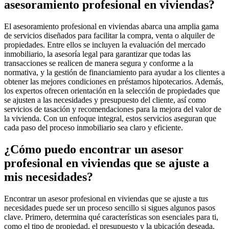
asesoramiento profesional en viviendas?
El asesoramiento profesional en viviendas abarca una amplia gama
de servicios diseñados para facilitar la compra, venta o alquiler de
propiedades. Entre ellos se incluyen la evaluación del mercado
inmobiliario, la asesoría legal para garantizar que todas las
transacciones se realicen de manera segura y conforme a la
normativa, y la gestión de financiamiento para ayudar a los clientes a
obtener las mejores condiciones en préstamos hipotecarios. Además,
los expertos ofrecen orientación en la selección de propiedades que
se ajusten a las necesidades y presupuesto del cliente, así como
servicios de tasación y recomendaciones para la mejora del valor de
la vivienda. Con un enfoque integral, estos servicios aseguran que
cada paso del proceso inmobiliario sea claro y eficiente.
¿Cómo puedo encontrar un asesor
profesional en viviendas que se ajuste a
mis necesidades?
Encontrar un asesor profesional en viviendas que se ajuste a tus
necesidades puede ser un proceso sencillo si sigues algunos pasos
clave. Primero, determina qué características son esenciales para ti,
como el tipo de propiedad, el presupuesto y la ubicación deseada.