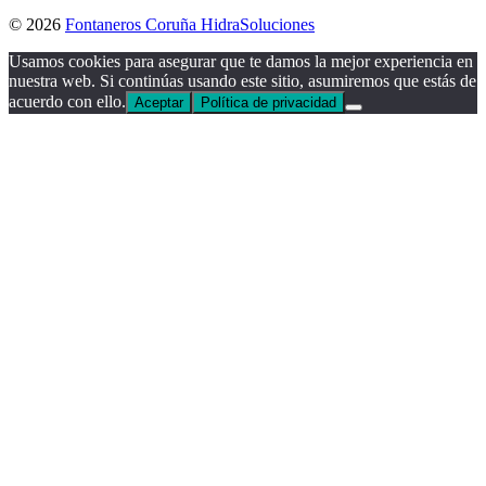
© 2026
Fontaneros Coruña HidraSoluciones
Usamos cookies para asegurar que te damos la mejor experiencia en
nuestra web. Si continúas usando este sitio, asumiremos que estás de
acuerdo con ello.
Aceptar
Política de privacidad