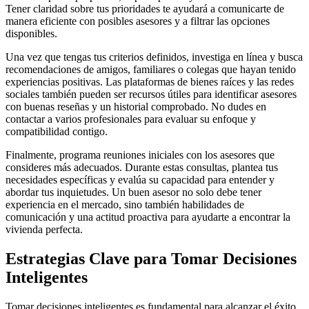
Tener claridad sobre tus prioridades te ayudará a comunicarte de
manera eficiente con posibles asesores y a filtrar las opciones
disponibles.
Una vez que tengas tus criterios definidos, investiga en línea y busca
recomendaciones de amigos, familiares o colegas que hayan tenido
experiencias positivas. Las plataformas de bienes raíces y las redes
sociales también pueden ser recursos útiles para identificar asesores
con buenas reseñas y un historial comprobado. No dudes en
contactar a varios profesionales para evaluar su enfoque y
compatibilidad contigo.
Finalmente, programa reuniones iniciales con los asesores que
consideres más adecuados. Durante estas consultas, plantea tus
necesidades específicas y evalúa su capacidad para entender y
abordar tus inquietudes. Un buen asesor no solo debe tener
experiencia en el mercado, sino también habilidades de
comunicación y una actitud proactiva para ayudarte a encontrar la
vivienda perfecta.
Estrategias Clave para Tomar Decisiones
Inteligentes
Tomar decisiones inteligentes es fundamental para alcanzar el éxito