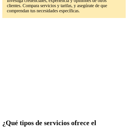
Investiga credenciales, experiencia y opiniones de otros
clientes. Compara servicios y tarifas, y asegúrate de que
comprendan tus necesidades específicas.
¿Qué tipos de servicios ofrece el