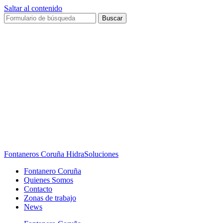
Saltar al contenido
Buscar
Fontaneros Coruña HidraSoluciones
Fontanero Coruña
Quienes Somos
Contacto
Zonas de trabajo
News