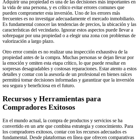
Adquirir una propiedad es una de las decisiones más importantes en
la vida de una persona, y es crítico evitar errores comunes que
pueden comprometer esta inversión. Uno de los errores más
frecuentes es no investigar adecuadamente el mercado inmobiliario.
Es fundamental conocer las tendencias de precios, la ubicación y las
características del vecindario. Ignorar estos aspectos puede llevar a
sobrepagar por una propiedad o a elegir una zona con problemas de
valorización a largo plazo.
Otro error común es no realizar una inspección exhaustiva de la
propiedad antes de la compra. Muchas personas se dejan llevar por
la emoción y omiten esta etapa crítico, lo que puede resultar en
sorpresas desagradables y costosas reparaciones. Estar atento a estos
detalles y contar con la asesoría de un profesional en bienes raíces
permitirá tomar decisiones informadas y garantizar que la inversión
sea segura y beneficiosa en el futuro.
Recursos y Herramientas para
Compradores Exitosos
En el mundo actual, la compra de productos y servicios se ha
convertido en un arte que combina estrategia y conocimiento. Para
los compradores exitosos, contar con los recursos adecuados es
fundamental. Desde plataformas en línea que ofrecen comparativas